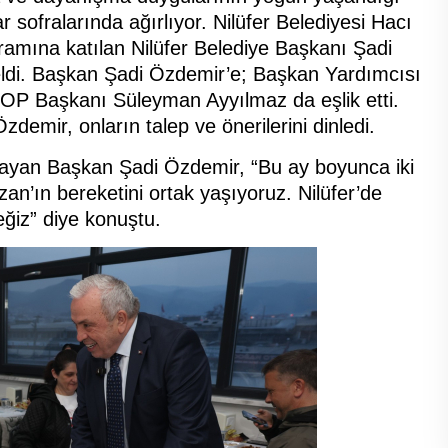
sofralarında ağırlıyor. Nilüfer Belediyesi Hacı
amına katılan Nilüfer Belediye Başkanı Şadi
eldi. Başkan Şadi Özdemir’e; Başkan Yardımcısı
OP Başkanı Süleyman Ayyılmaz da eşlik etti.
emir, onların talep ve önerilerini dinledi.
ayan Başkan Şadi Özdemir, “Bu ay boyunca iki
n’ın bereketini ortak yaşıyoruz. Nilüfer’de
iz” diye konuştu.