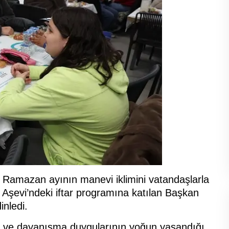
 Ramazan ayının manevi iklimini vatandaşlarla
 Aşevi’ndeki iftar programına katılan Başkan
inledi.
ma ve dayanışma duygularının yoğun yaşandığı