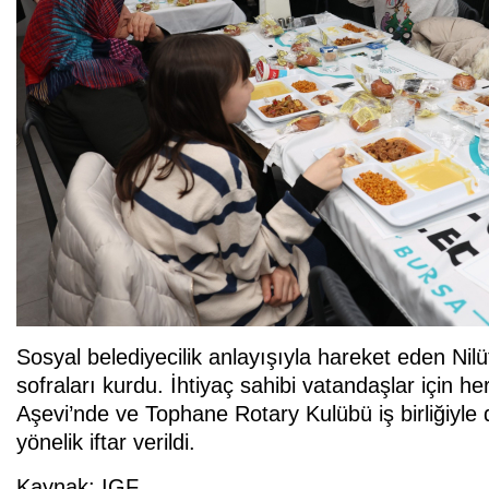
Sosyal belediyecilik anlayışıyla hareket eden Nilüfe
sofraları kurdu. İhtiyaç sahibi vatandaşlar için 
Aşevi’nde ve Tophane Rotary Kulübü iş birliğiyle
yönelik iftar verildi.
Kaynak: IGF