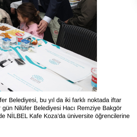
r Belediyesi, bu yıl da iki farklı noktada iftar
her gün Nilüfer Belediyesi Hacı Remziye Bakgör
 de NİLBEL Kafe Koza’da üniversite öğrencilerine