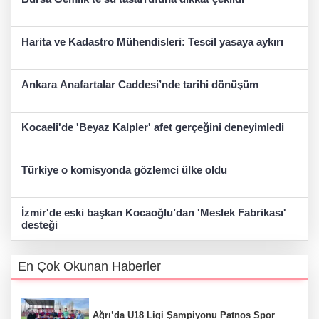
Harita ve Kadastro Mühendisleri: Tescil yasaya aykırı
Ankara Anafartalar Caddesi’nde tarihi dönüşüm
Kocaeli'de 'Beyaz Kalpler' afet gerçeğini deneyimledi
Türkiye o komisyonda gözlemci ülke oldu
İzmir'de eski başkan Kocaoğlu’dan 'Meslek Fabrikası'
desteği
En Çok Okunan Haberler
Ağrı’da U18 Ligi Şampiyonu Patnos Spor