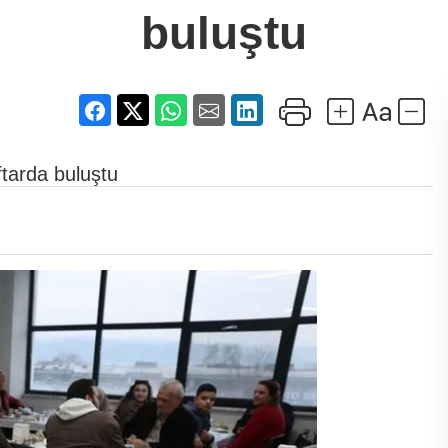
buluştu
ftarda buluştu