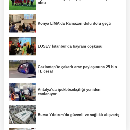
oldu
Konya LİMA'da Ramazan dolu dolu geçti
LÖSEV İstanbul'da bayram coşkusu
Gaziantep’te çakarlı araç paylaşımına 25 bin
TL ceza!
Antalya’da ipekböcekçiliği yeniden
canlanıyor
Bursa Yıldırım'da güvenli ve sağlıklı alışveriş