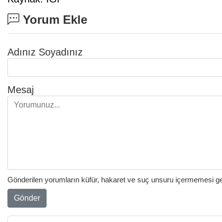
Yorum Ekle
Adınız Soyadınız
Mesaj
Gönderilen yorumların küfür, hakaret ve suç unsuru içermemesi gere
Gönder