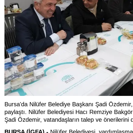
Bursa'da Nilüfer Belediye Başkanı Şadi Özdemir,
paylaştı. Nilüfer Belediyesi Hacı Remziye Bakgör
Şadi Özdemir, vatandaşların talep ve önerilerini d
BURSA (İGFA) -
Nilüfer Belediyesi, yardımlaş