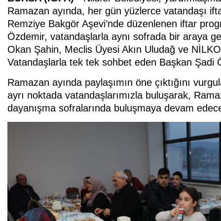
Ramazan ayında, her gün yüzlerce vatandaşı iftar 
Remziye Bakgör Aşevi’nde düzenlenen iftar progr
Özdemir, vatandaşlarla aynı sofrada bir araya g
Okan Şahin, Meclis Üyesi Akın Uludağ ve NİLKO
Vatandaşlarla tek tek sohbet eden Başkan Şadi Özd
Ramazan ayında paylaşımın öne çıktığını vurgul
ayrı noktada vatandaşlarımızla buluşarak, Ramaza
dayanışma sofralarında buluşmaya devam edeceğ