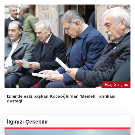
Flaş Gelişme
İzmir'de eski başkan Kocaoğlu’dan 'Meslek Fabrikası'
desteği
İlginizi Çekebilir