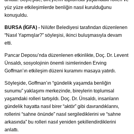
yüz yüze etkileşimlerde benliğin nasıl kurulduğunu
konuşuldu.
BURSA (İGFA) -
Nilüfer Belediyesi tarafından düzenlenen
“Nasıl Yapmışlar?” söyleşisi, ikinci buluşmasıyla devam
etti.
Pancar Deposu’nda düzenlenen etkinlikte, Doç. Dr. Levent
Ünsaldı, sosyolojinin önemli isimlerinden Erving
Goffman’ın etkileşim düzeni kuramını masaya yatırdı.
Söyleşide, Goffman’ın “gündelik yaşamda benliğin
sunumu” yaklaşımı merkezinde, bireylerin toplumsal
yaşamdaki rolleri tartışıldı. Doç. Dr. Ünsaldı, insanların
gündelik hayatta nasıl birer “aktör” gibi davrandıklarını,
rollerini “sahne önünde” nasıl sergilediklerini ve “sahne
arkasında” bu rolleri nasıl yeniden şekillendirdiklerini
anlattı.