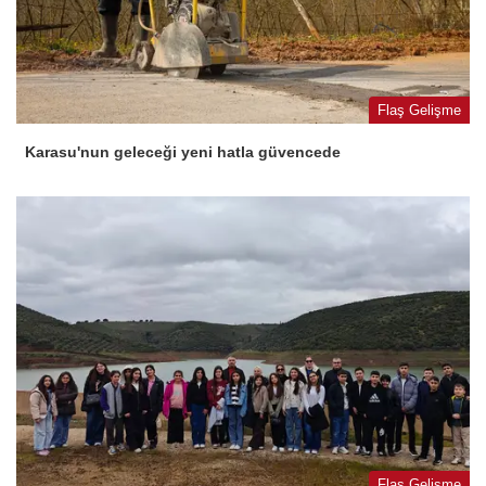
Flaş Gelişme
Karasu'nun geleceği yeni hatla güvencede
Flaş Gelişme