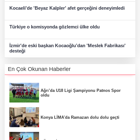
Kocaeli'de 'Beyaz Kalpler' afet gerçeğini deneyimledi
Türkiye o komisyonda gözlemci ülke oldu
İzmir'de eski başkan Kocaoğlu’dan 'Meslek Fabrikası'
desteği
En Çok Okunan Haberler
Ağrı’da U18 Ligi Şampiyonu Patnos Spor
oldu
Konya LİMA'da Ramazan dolu dolu geçti