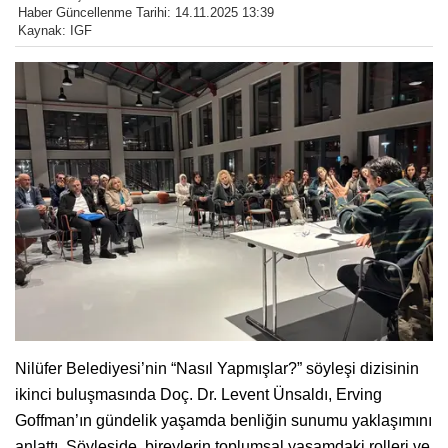
Haber Güncellenme Tarihi: 14.11.2025 13:39
Kaynak: IGF
Nilüfer Belediyesi’nin “Nasıl Yapmışlar?” söyleşi dizisinin
ikinci buluşmasında Doç. Dr. Levent Ünsaldı, Erving
Goffman’ın gündelik yaşamda benliğin sunumu yaklaşımını
anlattı. Söyleşide, bireylerin toplumsal yaşamdaki rolleri ve