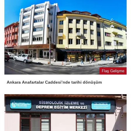
Flaş Gelişme
Ankara Anafartalar Caddesi’nde tarihi dönüşüm