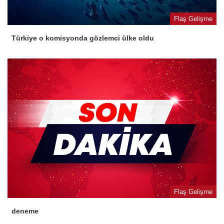
Flaş Gelişme
Türkiye o komisyonda gözlemci ülke oldu
Flaş Gelişme
deneme