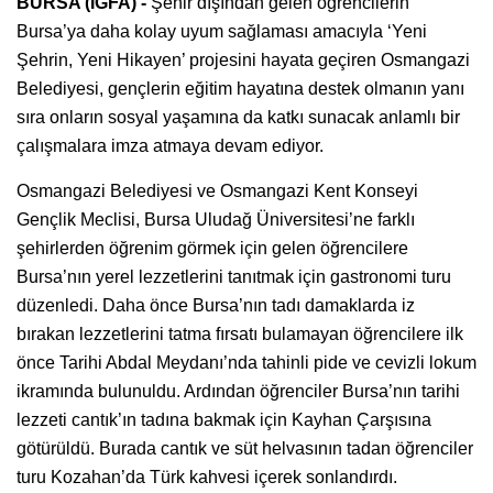
BURSA (İGFA) -
Şehir dışından gelen öğrencilerin
Bursa’ya daha kolay uyum sağlaması amacıyla ‘Yeni
Şehrin, Yeni Hikayen’ projesini hayata geçiren Osmangazi
Belediyesi, gençlerin eğitim hayatına destek olmanın yanı
sıra onların sosyal yaşamına da katkı sunacak anlamlı bir
çalışmalara imza atmaya devam ediyor.
Osmangazi Belediyesi ve Osmangazi Kent Konseyi
Gençlik Meclisi, Bursa Uludağ Üniversitesi’ne farklı
şehirlerden öğrenim görmek için gelen öğrencilere
Bursa’nın yerel lezzetlerini tanıtmak için gastronomi turu
düzenledi. Daha önce Bursa’nın tadı damaklarda iz
bırakan lezzetlerini tatma fırsatı bulamayan öğrencilere ilk
önce Tarihi Abdal Meydanı’nda tahinli pide ve cevizli lokum
ikramında bulunuldu. Ardından öğrenciler Bursa’nın tarihi
lezzeti cantık’ın tadına bakmak için Kayhan Çarşısına
götürüldü. Burada cantık ve süt helvasının tadan öğrenciler
turu Kozahan’da Türk kahvesi içerek sonlandırdı.