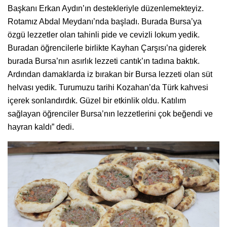
Başkanı Erkan Aydın’ın destekleriyle düzenlemekteyiz.
Rotamız Abdal Meydanı’nda başladı. Burada Bursa’ya
özgü lezzetler olan tahinli pide ve cevizli lokum yedik.
Buradan öğrencilerle birlikte Kayhan Çarşısı’na giderek
burada Bursa’nın asırlık lezzeti cantık’ın tadına baktık.
Ardından damaklarda iz bırakan bir Bursa lezzeti olan süt
helvası yedik. Turumuzu tarihi Kozahan’da Türk kahvesi
içerek sonlandırdık. Güzel bir etkinlik oldu. Katılım
sağlayan öğrenciler Bursa’nın lezzetlerini çok beğendi ve
hayran kaldı” dedi.