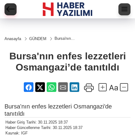
Bursa'nın
Anasayfa
GÜNDEM
enfes
lezzetleri
Osmangazi’de
Bursa'nın enfes lezzetleri
tanıtıldı
Osmangazi’de tanıtıldı
Bursa'nın enfes lezzetleri Osmangazi’de
tanıtıldı
Haber Giriş Tarihi: 30.11.2025 18:37
Haber Güncellenme Tarihi: 30.11.2025 18:37
Kaynak: IGF