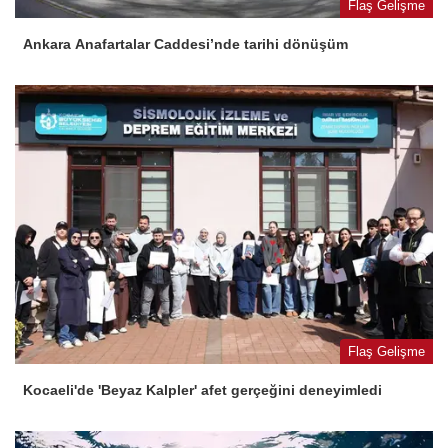
Flaş Gelişme
Ankara Anafartalar Caddesi’nde tarihi dönüşüm
Flaş Gelişme
Kocaeli'de 'Beyaz Kalpler' afet gerçeğini deneyimledi