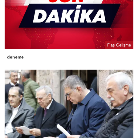
Flaş Gelişme
deneme