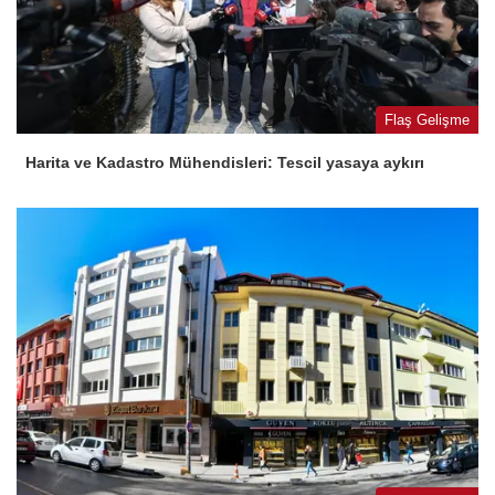
Flaş Gelişme
Harita ve Kadastro Mühendisleri: Tescil yasaya aykırı