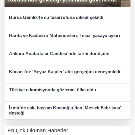
Bursa Gemlik'te su tasarrufuna dikkat çekildi
Harita ve Kadastro Mühendisleri: Tescil yasaya aykırı
Ankara Anafartalar Caddesi’nde tarihi dönüşüm
Kocaeli'de 'Beyaz Kalpler' afet gerçeğini deneyimledi
Türkiye o komisyonda gözlemci ülke oldu
İzmir'de eski başkan Kocaoğlu’dan 'Meslek Fabrikası'
desteği
En Çok Okunan Haberler