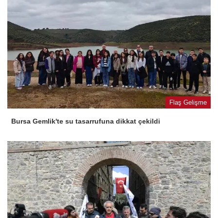
Flaş Gelişme
Bursa Gemlik'te su tasarrufuna dikkat çekildi