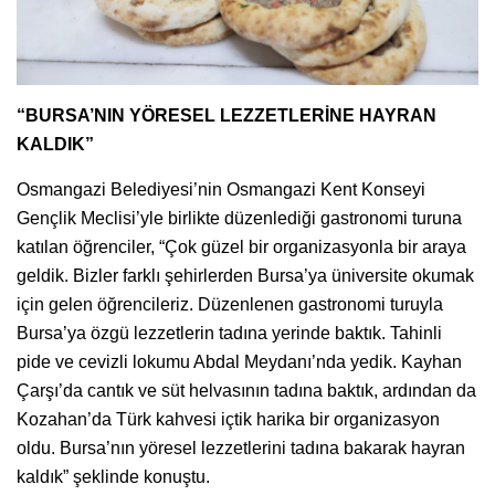
“BURSA’NIN YÖRESEL LEZZETLERİNE HAYRAN
KALDIK”
Osmangazi Belediyesi’nin Osmangazi Kent Konseyi
Gençlik Meclisi’yle birlikte düzenlediği gastronomi turuna
katılan öğrenciler, “Çok güzel bir organizasyonla bir araya
geldik. Bizler farklı şehirlerden Bursa’ya üniversite okumak
için gelen öğrencileriz. Düzenlenen gastronomi turuyla
Bursa’ya özgü lezzetlerin tadına yerinde baktık. Tahinli
pide ve cevizli lokumu Abdal Meydanı’nda yedik. Kayhan
Çarşı’da cantık ve süt helvasının tadına baktık, ardından da
Kozahan’da Türk kahvesi içtik harika bir organizasyon
oldu. Bursa’nın yöresel lezzetlerini tadına bakarak hayran
kaldık” şeklinde konuştu.