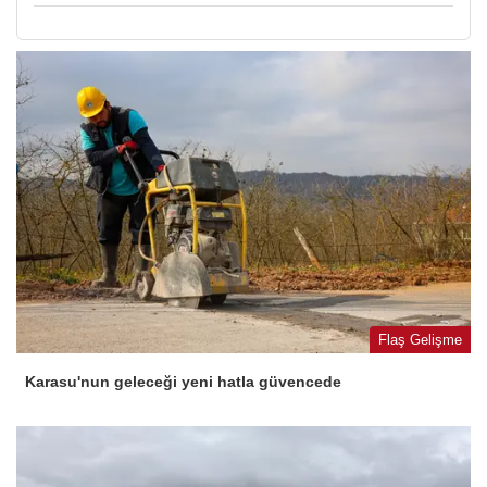
Flaş Gelişme
Karasu'nun geleceği yeni hatla güvencede