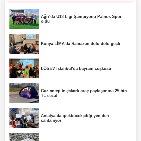
Ağrı’da U18 Ligi Şampiyonu Patnos Spor
oldu
Konya LİMA'da Ramazan dolu dolu geçti
LÖSEV İstanbul'da bayram coşkusu
Gaziantep’te çakarlı araç paylaşımına 25 bin
TL ceza!
Antalya’da ipekböcekçiliği yeniden
canlanıyor