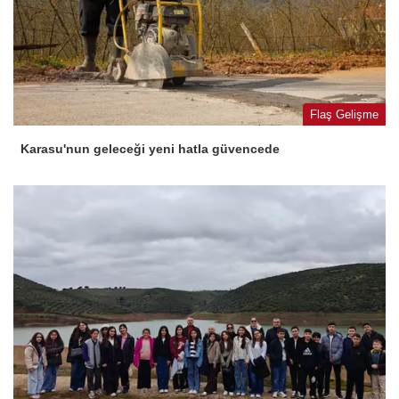
Flaş Gelişme
Karasu'nun geleceği yeni hatla güvencede