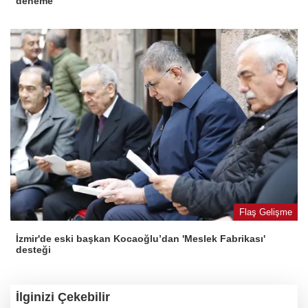
deneme
Flaş Gelişme
İzmir'de eski başkan Kocaoğlu’dan 'Meslek Fabrikası'
desteği
İlginizi Çekebilir