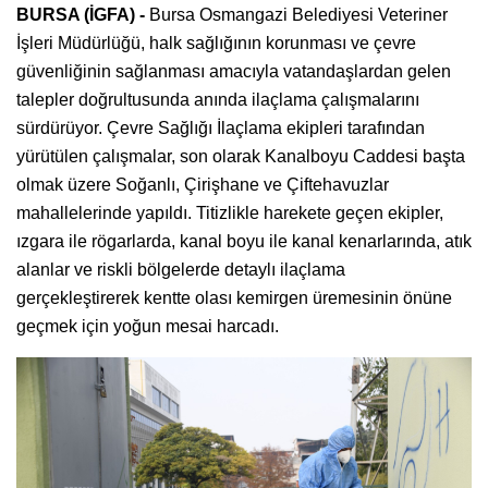
BURSA (İGFA) -
Bursa Osmangazi Belediyesi Veteriner
İşleri Müdürlüğü, halk sağlığının korunması ve çevre
güvenliğinin sağlanması amacıyla vatandaşlardan gelen
talepler doğrultusunda anında ilaçlama çalışmalarını
sürdürüyor. Çevre Sağlığı İlaçlama ekipleri tarafından
yürütülen çalışmalar, son olarak Kanalboyu Caddesi başta
olmak üzere Soğanlı, Çirişhane ve Çiftehavuzlar
mahallelerinde yapıldı. Titizlikle harekete geçen ekipler,
ızgara ile rögarlarda, kanal boyu ile kanal kenarlarında, atık
alanlar ve riskli bölgelerde detaylı ilaçlama
gerçekleştirerek kentte olası kemirgen üremesinin önüne
geçmek için yoğun mesai harcadı.