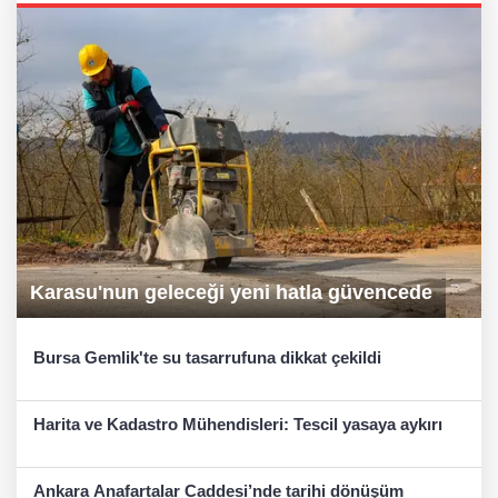
Karasu'nun geleceği yeni hatla güvencede
Bursa Gemlik'te su tasarrufuna dikkat çekildi
Harita ve Kadastro Mühendisleri: Tescil yasaya aykırı
Ankara Anafartalar Caddesi’nde tarihi dönüşüm