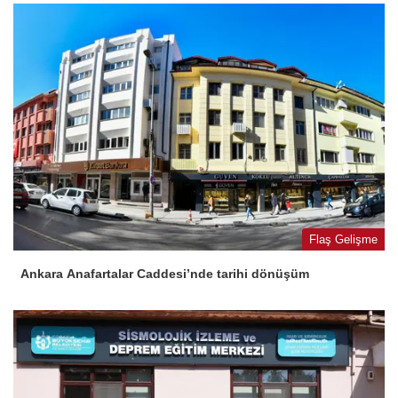
Flaş Gelişme
Ankara Anafartalar Caddesi’nde tarihi dönüşüm