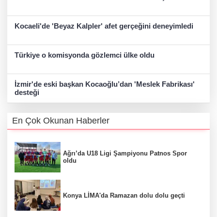
Kocaeli'de 'Beyaz Kalpler' afet gerçeğini deneyimledi
Türkiye o komisyonda gözlemci ülke oldu
İzmir'de eski başkan Kocaoğlu’dan 'Meslek Fabrikası'
desteği
En Çok Okunan Haberler
Ağrı’da U18 Ligi Şampiyonu Patnos Spor
oldu
Konya LİMA'da Ramazan dolu dolu geçti