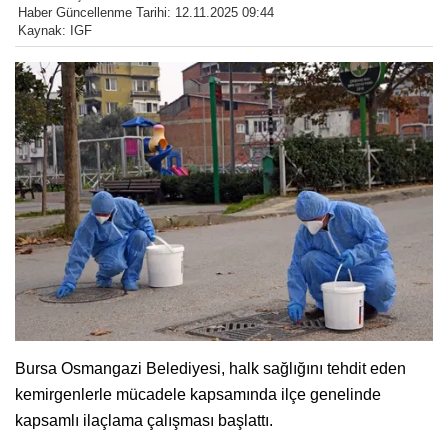
Haber Güncellenme Tarihi: 12.11.2025 09:44
Kaynak: IGF
Bursa Osmangazi Belediyesi, halk sağlığını tehdit eden
kemirgenlerle mücadele kapsamında ilçe genelinde
kapsamlı ilaçlama çalışması başlattı.