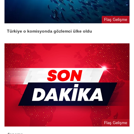
Flaş Gelişme
Türkiye o komisyonda gözlemci ülke oldu
Flaş Gelişme