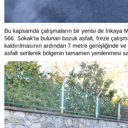
Bu kapsamda çalışmaların bir yenisi de İnkaya Mah
566. Sokak’ta bulunan bozuk asfalt, freze çalış
kaldırılmasının ardından 7 metre genişliğinde v
asfalt serilerek bölgenin tamamen yenilenmesi sa