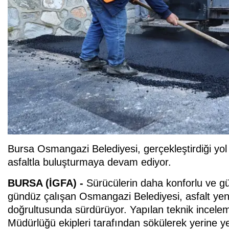
Bursa Osmangazi Belediyesi, gerçekleştirdiği yol 
asfaltla buluşturmaya devam ediyor.
BURSA (İGFA) -
Sürücülerin daha konforlu ve gü
gündüz çalışan Osmangazi Belediyesi, asfalt yeni
doğrultusunda sürdürüyor. Yapılan teknik inceleme
Müdürlüğü ekipleri tarafından sökülerek yerine ye