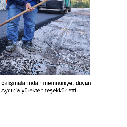
me çalışmalarından memnuniyet duyan
ydın’a yürekten teşekkür etti.