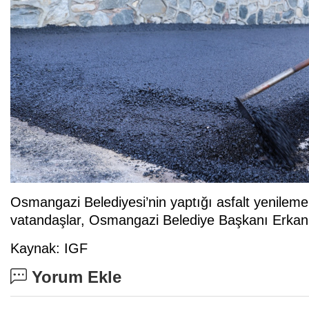
Osmangazi Belediyesi’nin yaptığı asfalt yenile
vatandaşlar, Osmangazi Belediye Başkanı Erkan A
Kaynak: IGF
Yorum Ekle