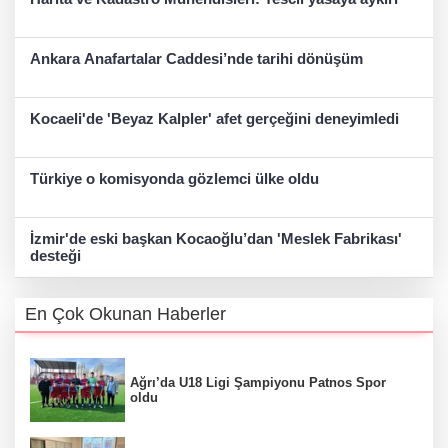
Ankara Anafartalar Caddesi’nde tarihi dönüşüm
Kocaeli'de 'Beyaz Kalpler' afet gerçeğini deneyimledi
Türkiye o komisyonda gözlemci ülke oldu
İzmir'de eski başkan Kocaoğlu’dan 'Meslek Fabrikası'
desteği
En Çok Okunan Haberler
Ağrı’da U18 Ligi Şampiyonu Patnos Spor
oldu