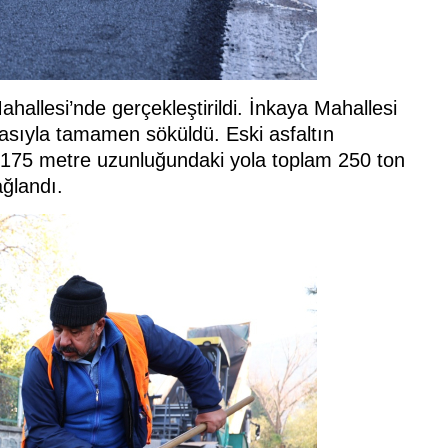
allesi’nde gerçekleştirildi. İnkaya Mahallesi
masıyla tamamen söküldü. Eski asfaltın
e 175 metre uzunluğundaki yola toplam 250 ton
ğlandı.