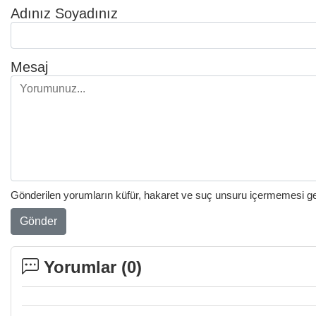
Adınız Soyadınız
Mesaj
Gönderilen yorumların küfür, hakaret ve suç unsuru içermemesi gere
Gönder
Yorumlar (
0
)