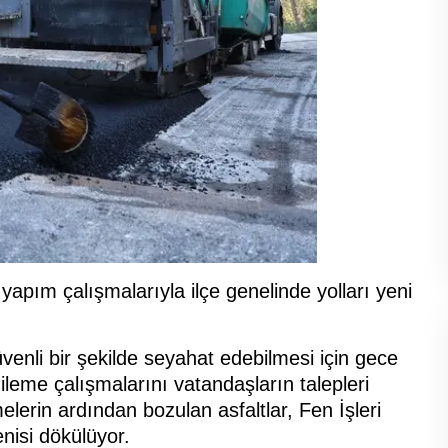
yapım çalışmalarıyla ilçe genelinde yolları yeni
venli bir şekilde seyahat edebilmesi için gece
leme çalışmalarını vatandaşların talepleri
lerin ardından bozulan asfaltlar, Fen İşleri
nisi dökülüyor.