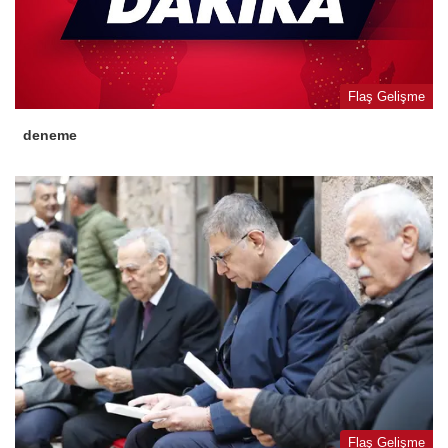
Flaş Gelişme
deneme
Flaş Gelişme