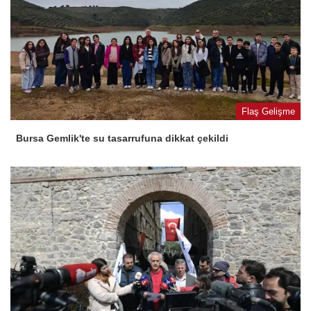
Flaş Gelişme
Bursa Gemlik'te su tasarrufuna dikkat çekildi