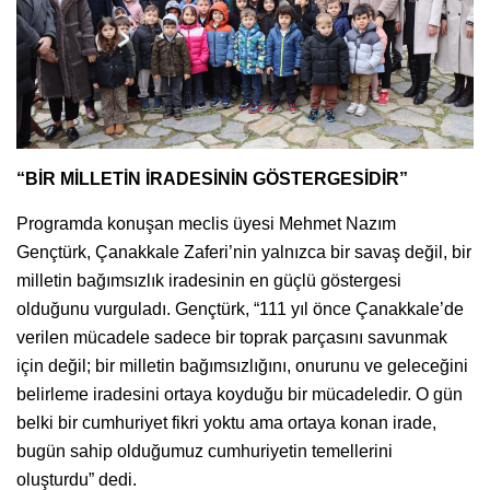
“BİR MİLLETİN İRADESİNİN GÖSTERGESİDİR”
Programda konuşan meclis üyesi Mehmet Nazım
Gençtürk, Çanakkale Zaferi’nin yalnızca bir savaş değil, bir
milletin bağımsızlık iradesinin en güçlü göstergesi
olduğunu vurguladı. Gençtürk, “111 yıl önce Çanakkale’de
verilen mücadele sadece bir toprak parçasını savunmak
için değil; bir milletin bağımsızlığını, onurunu ve geleceğini
belirleme iradesini ortaya koyduğu bir mücadeledir. O gün
belki bir cumhuriyet fikri yoktu ama ortaya konan irade,
bugün sahip olduğumuz cumhuriyetin temellerini
oluşturdu” dedi.