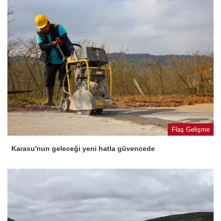
Flaş Gelişme
Karasu'nun geleceği yeni hatla güvencede