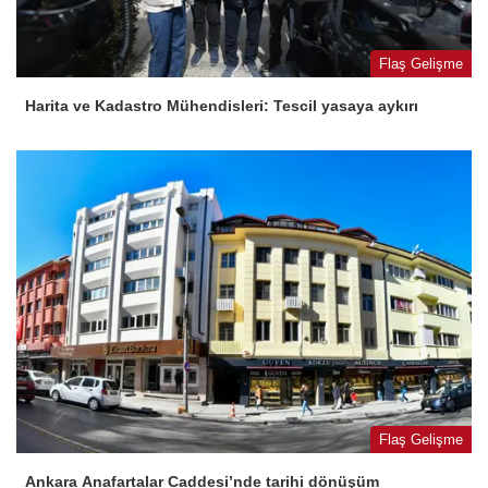
Flaş Gelişme
Harita ve Kadastro Mühendisleri: Tescil yasaya aykırı
Flaş Gelişme
Ankara Anafartalar Caddesi’nde tarihi dönüşüm