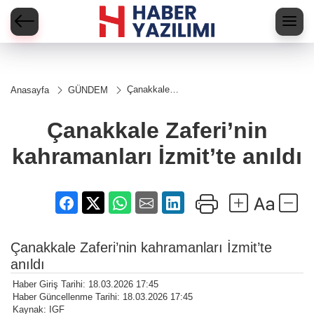
Çanakkale
Anasayfa
GÜNDEM
Zaferi’nin
kahramanları
İzmit’te
Çanakkale Zaferi’nin
anıldı
kahramanları İzmit’te anıldı
Çanakkale Zaferi’nin kahramanları İzmit’te
anıldı
Haber Giriş Tarihi: 18.03.2026 17:45
Haber Güncellenme Tarihi: 18.03.2026 17:45
Kaynak: IGF