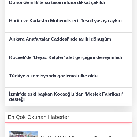
Bursa Gemlik'te su tasarrufuna dikkat çekildi
Harita ve Kadastro Mühendisleri: Tescil yasaya aykırı
Ankara Anafartalar Caddesi’nde tarihi dönüşüm
Kocaeli'de 'Beyaz Kalpler' afet gerçeğini deneyimledi
Türkiye o komisyonda gözlemci ülke oldu
İzmir'de eski başkan Kocaoğlu’dan 'Meslek Fabrikası'
desteği
En Çok Okunan Haberler