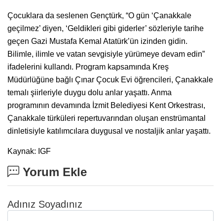
Çocuklara da seslenen Gençtürk, “O gün ‘Çanakkale
geçilmez’ diyen, ‘Geldikleri gibi giderler’ sözleriyle tarihe
geçen Gazi Mustafa Kemal Atatürk’ün izinden gidin.
Bilimle, ilimle ve vatan sevgisiyle yürümeye devam edin”
ifadelerini kullandı. Program kapsamında Kreş
Müdürlüğüne bağlı Çınar Çocuk Evi öğrencileri, Çanakkale
temalı şiirleriyle duygu dolu anlar yaşattı. Anma
programının devamında İzmit Belediyesi Kent Orkestrası,
Çanakkale türküleri repertuvarından oluşan enstrümantal
dinletisiyle katılımcılara duygusal ve nostaljik anlar yaşattı.
Kaynak: IGF
Yorum Ekle
Adınız Soyadınız