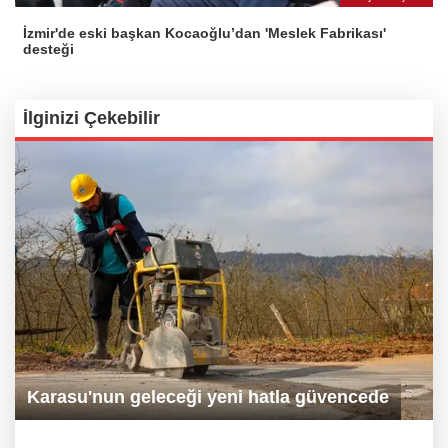
İzmir'de eski başkan Kocaoğlu’dan 'Meslek Fabrikası'
desteği
İlginizi Çekebilir
Karasu'nun geleceği yeni hatla güvencede