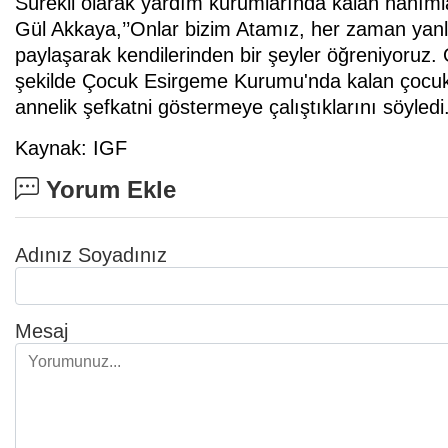
Sürekli olarak yardım kurumlarında kalan hanıml
Gül Akkaya,’’Onlar bizim Atamız, her zaman yanl
paylaşarak kendilerinden bir şeyler öğreniyoruz. 
şekilde Çocuk Esirgeme Kurumu'nda kalan çocuk
annelik şefkatni göstermeye çalıştıklarını söyledi.
Kaynak: IGF
Yorum Ekle
Adınız Soyadınız
Mesaj