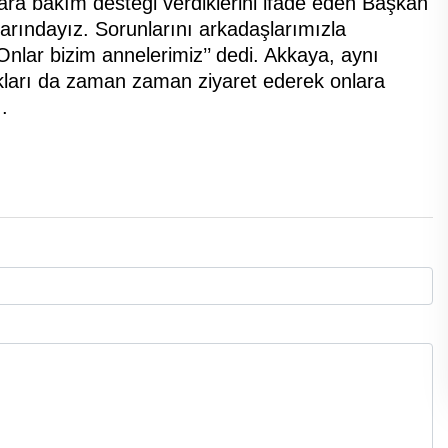
ara bakım desteği verdiklerini ifade eden Başkan
arındayız. Sorunlarını arkadaşlarımızla
Onlar bizim annelerimiz’’ dedi. Akkaya, aynı
ları da zaman zaman ziyaret ederek onlara
.