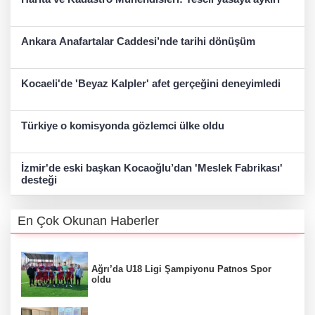
Ankara Anafartalar Caddesi’nde tarihi dönüşüm
Kocaeli'de 'Beyaz Kalpler' afet gerçeğini deneyimledi
Türkiye o komisyonda gözlemci ülke oldu
İzmir'de eski başkan Kocaoğlu’dan 'Meslek Fabrikası'
desteği
En Çok Okunan Haberler
Ağrı’da U18 Ligi Şampiyonu Patnos Spor
oldu