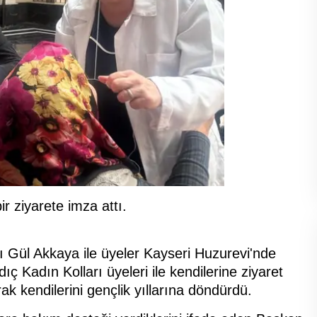
r ziyarete imza attı.
ı Gül Akkaya ile üyeler Kayseri Huzurevi'nde
ıç Kadın Kolları üyeleri ile kendilerine ziyaret
ak kendilerini gençlik yıllarına döndürdü.