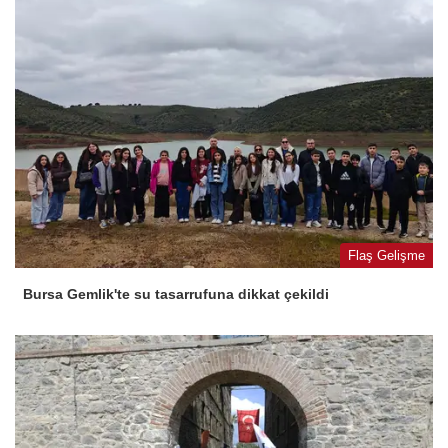
Flaş Gelişme
Bursa Gemlik'te su tasarrufuna dikkat çekildi