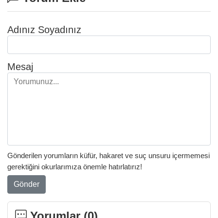
Adınız Soyadınız
Mesaj
Gönderilen yorumların küfür, hakaret ve suç unsuru içermemesi
gerektiğini okurlarımıza önemle hatırlatırız!
Gönder
Yorumlar (
0
)