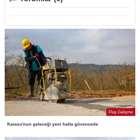
Flaş Gelişme
Karasu'nun geleceği yeni hatla güvencede