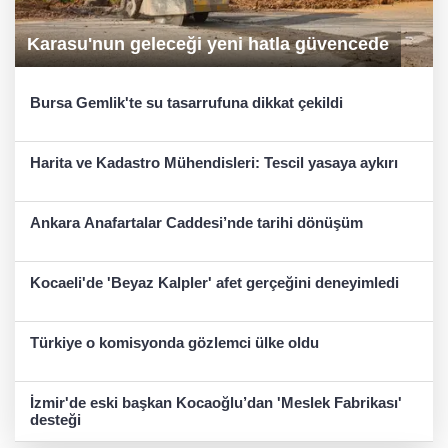
Karasu'nun geleceği yeni hatla güvencede
Bursa Gemlik'te su tasarrufuna dikkat çekildi
Harita ve Kadastro Mühendisleri: Tescil yasaya aykırı
Ankara Anafartalar Caddesi’nde tarihi dönüşüm
Kocaeli'de 'Beyaz Kalpler' afet gerçeğini deneyimledi
Türkiye o komisyonda gözlemci ülke oldu
İzmir'de eski başkan Kocaoğlu’dan 'Meslek Fabrikası'
desteği