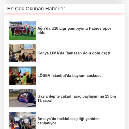
En Çok Okunan Haberler
Ağrı’da U18 Ligi Şampiyonu Patnos Spor
oldu
Konya LİMA'da Ramazan dolu dolu geçti
LÖSEV İstanbul'da bayram coşkusu
Gaziantep’te çakarlı araç paylaşımına 25 bin
TL ceza!
Antalya’da ipekböcekçiliği yeniden
canlanıyor