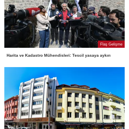
Flaş Gelişme
Harita ve Kadastro Mühendisleri: Tescil yasaya aykırı