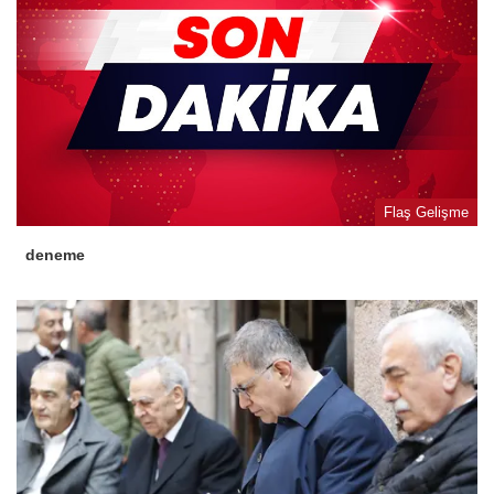
Flaş Gelişme
deneme