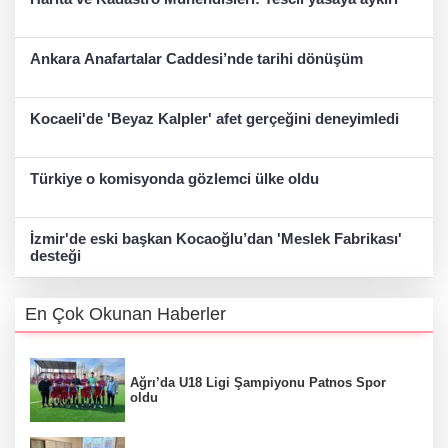
Ankara Anafartalar Caddesi’nde tarihi dönüşüm
Kocaeli'de 'Beyaz Kalpler' afet gerçeğini deneyimledi
Türkiye o komisyonda gözlemci ülke oldu
İzmir'de eski başkan Kocaoğlu’dan 'Meslek Fabrikası'
desteği
En Çok Okunan Haberler
Ağrı’da U18 Ligi Şampiyonu Patnos Spor
oldu