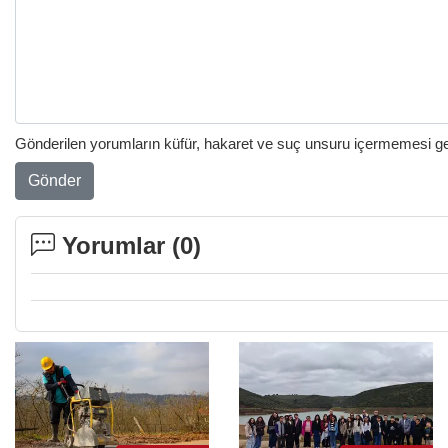
Gönderilen yorumların küfür, hakaret ve suç unsuru içermemesi gere
Gönder
Yorumlar (
0
)