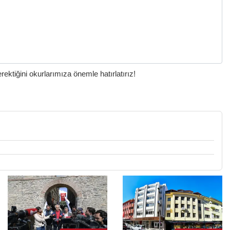
ktiğini okurlarımıza önemle hatırlatırız!