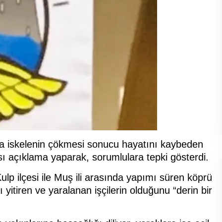
da iskelenin çökmesi sonucu hayatını kaybeden
ası açıklama yaparak, sorumlulara tepki gösterdi.
ulp ilçesi ile Muş ili arasında yapımı süren köprü
itiren ve yaralanan işçilerin olduğunu “derin bir