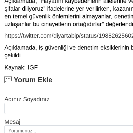
Açıklamada, “Hayatını kaybedenlerin ailelerine ve y
şifalar diliyoruz” ifadelerine yer verilirken, kazan
en temel güvenlik önlemlerini almayanlar, deneti
uzlaşanlar bu cinayetlerin ortağıdırlar” değerlen
https://twitter.com/diyartabip/status/19882625
Açıklamada, iş güvenliği ve denetim eksiklerinin 
çekildi.
Kaynak: IGF
Yorum Ekle
Adınız Soyadınız
Mesaj