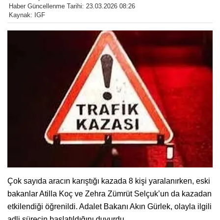
Haber Güncellenme Tarihi: 23.03.2026 08:26
Kaynak: IGF
Çok sayıda aracın karıştığı kazada 8 kişi yaralanırken, eski
bakanlar Atilla Koç ve Zehra Zümrüt Selçuk’un da kazadan
etkilendiği öğrenildi. Adalet Bakanı Akın Gürlek, olayla ilgili
adli sürecin başlatıldığını duyurdu.