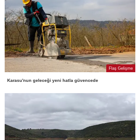
Flaş Gelişme
Karasu'nun geleceği yeni hatla güvencede