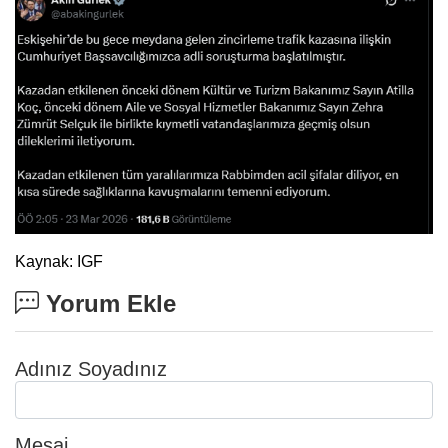
Kaynak: IGF
Yorum Ekle
Adınız Soyadınız
Mesaj