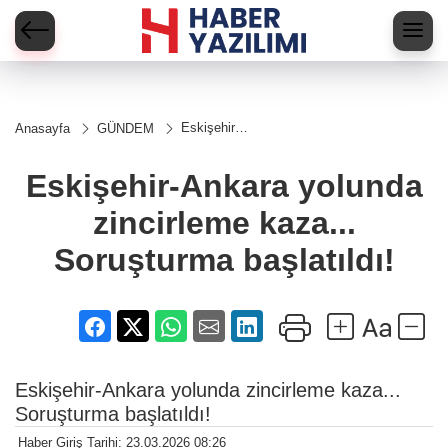
Eskişehir-
Anasayfa
GÜNDEM
Ankara
yolunda
zincirleme
Eskişehir-Ankara yolunda
kaza...
Soruşturma
zincirleme kaza...
başlatıldı!
Soruşturma başlatıldı!
Eskişehir-Ankara yolunda zincirleme kaza...
Soruşturma başlatıldı!
Haber Giriş Tarihi: 23.03.2026 08:26