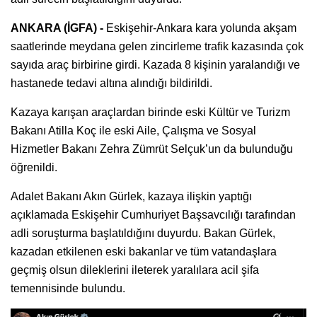
ANKARA (İGFA) -
Eskişehir-Ankara kara yolunda akşam
saatlerinde meydana gelen zincirleme trafik kazasında çok
sayıda araç birbirine girdi. Kazada 8 kişinin yaralandığı ve
hastanede tedavi altına alındığı bildirildi.
Kazaya karışan araçlardan birinde eski Kültür ve Turizm
Bakanı Atilla Koç ile eski Aile, Çalışma ve Sosyal
Hizmetler Bakanı Zehra Zümrüt Selçuk’un da bulunduğu
öğrenildi.
Adalet Bakanı Akın Gürlek, kazaya ilişkin yaptığı
açıklamada Eskişehir Cumhuriyet Başsavcılığı tarafından
adli soruşturma başlatıldığını duyurdu. Bakan Gürlek,
kazadan etkilenen eski bakanlar ve tüm vatandaşlara
geçmiş olsun dileklerini ileterek yaralılara acil şifa
temennisinde bulundu.