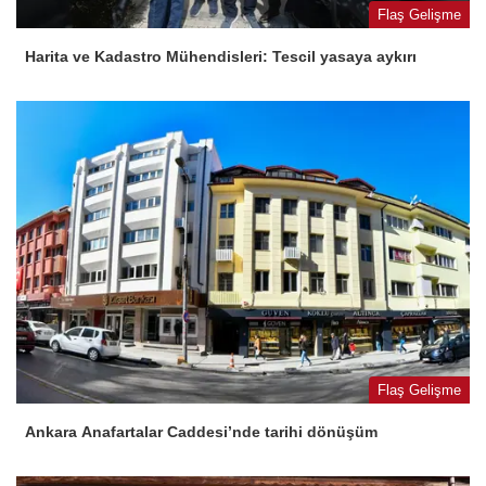
Flaş Gelişme
Harita ve Kadastro Mühendisleri: Tescil yasaya aykırı
Flaş Gelişme
Ankara Anafartalar Caddesi’nde tarihi dönüşüm