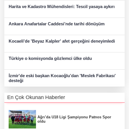
Harita ve Kadastro Mühendisleri: Tescil yasaya aykırı
Ankara Anafartalar Caddesi’nde tarihi dönüşüm
Kocaeli'de 'Beyaz Kalpler' afet gerçeğini deneyimledi
Türkiye o komisyonda gözlemci ülke oldu
İzmir'de eski başkan Kocaoğlu’dan 'Meslek Fabrikası'
desteği
En Çok Okunan Haberler
Ağrı’da U18 Ligi Şampiyonu Patnos Spor
oldu