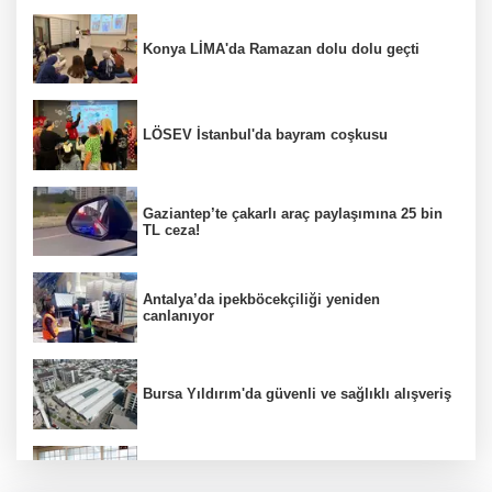
Konya LİMA'da Ramazan dolu dolu geçti
LÖSEV İstanbul'da bayram coşkusu
Gaziantep’te çakarlı araç paylaşımına 25 bin
TL ceza!
Antalya’da ipekböcekçiliği yeniden
canlanıyor
Bursa Yıldırım'da güvenli ve sağlıklı alışveriş
Konya Karatay'da futsalda ikinci randevu