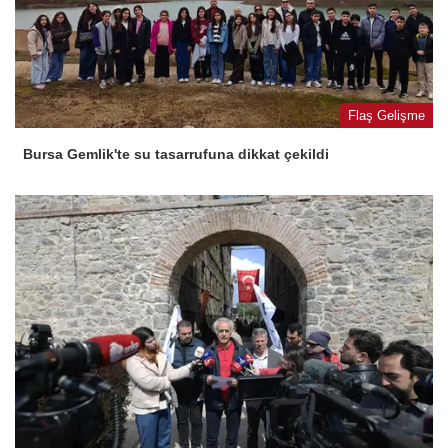
Flaş Gelişme
Bursa Gemlik'te su tasarrufuna dikkat çekildi