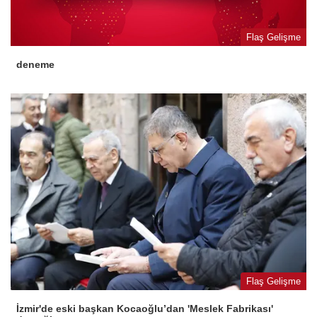
Flaş Gelişme
deneme
Flaş Gelişme
İzmir'de eski başkan Kocaoğlu’dan 'Meslek Fabrikası'