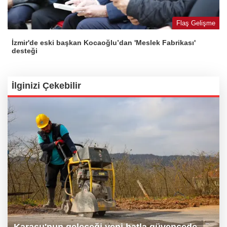
Flaş Gelişme
İzmir'de eski başkan Kocaoğlu’dan 'Meslek Fabrikası'
desteği
İlginizi Çekebilir