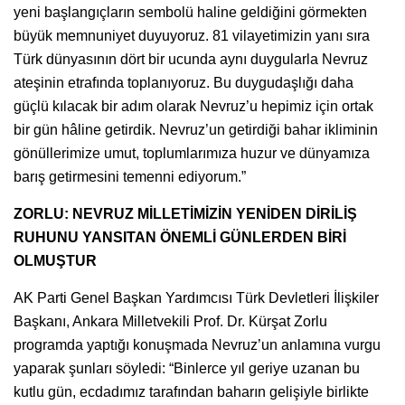
yeni başlangıçların sembolü haline geldiğini görmekten
büyük memnuniyet duyuyoruz. 81 vilayetimizin yanı sıra
Türk dünyasının dört bir ucunda aynı duygularla Nevruz
ateşinin etrafında toplanıyoruz. Bu duygudaşlığı daha
güçlü kılacak bir adım olarak Nevruz’u hepimiz için ortak
bir gün hâline getirdik. Nevruz’un getirdiği bahar ikliminin
gönüllerimize umut, toplumlarımıza huzur ve dünyamıza
barış getirmesini temenni ediyorum.”
ZORLU: NEVRUZ MİLLETİMİZİN YENİDEN DİRİLİŞ
RUHUNU YANSITAN ÖNEMLİ GÜNLERDEN BİRİ
OLMUŞTUR
AK Parti Genel Başkan Yardımcısı Türk Devletleri İlişkiler
Başkanı, Ankara Milletvekili Prof. Dr. Kürşat Zorlu
programda yaptığı konuşmada Nevruz’un anlamına vurgu
yaparak şunları söyledi: “Binlerce yıl geriye uzanan bu
kutlu gün, ecdadımız tarafından baharın gelişiyle birlikte