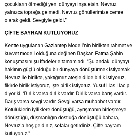
çocukların ölmediği yeni dünyayı inşa etsin. Nevruz
yalnızca toprağa gelmedi. Nevruz gönüllerimize cemre
olarak geldi. Sevgiyle geldi.”
ÇİFTE BAYRAM KUTLUYORUZ
Kentte uygulanan Gaziantep Modeli’nin birlikten rahmet ve
kuvvet modeli olduğuna değinen Başkan Fatma Şahin
konuşmasını şu ifadelerle tamamladı: “Şu andaki dünyayı
haklının güçlü olduğu bir dünyaya dönüştürmek istiyorsak
Nevruz ile birlikte, yaktığımız ateşle dilde birlik istiyoruz,
fikirde birlik istiyoruz, işte birlik istiyoruz. Yusuf Has Hacip
diyor ki, ‘Birlik varsa dirlik vardır. Dirlik varsa barış vardır.
Barış varsa sevgi vardır. Sevgi varsa muhabbet vardır.’
Kötülüklerin iyiliklere dönüştüğü, ayrışmanın birleşmeye
dönüştüğü, düşmanlığın dostluğa dönüştüğü bahara,
Nevruz’a hoş geldiniz, sefalar getirdiniz. Çifte bayram
kutluyoruz.”