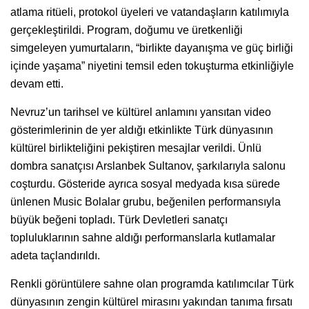
atlama ritüeli, protokol üyeleri ve vatandaşların katılımıyla
gerçekleştirildi. Program, doğumu ve üretkenliği
simgeleyen yumurtaların, “birlikte dayanışma ve güç birliği
içinde yaşama” niyetini temsil eden tokuşturma etkinliğiyle
devam etti.
Nevruz’un tarihsel ve kültürel anlamını yansıtan video
gösterimlerinin de yer aldığı etkinlikte Türk dünyasının
kültürel birlikteliğini pekiştiren mesajlar verildi. Ünlü
dombra sanatçısı Arslanbek Sultanov, şarkılarıyla salonu
coşturdu. Gösteride ayrıca sosyal medyada kısa sürede
ünlenen Music Bolalar grubu, beğenilen performansıyla
büyük beğeni topladı. Türk Devletleri sanatçı
topluluklarının sahne aldığı performanslarla kutlamalar
adeta taçlandırıldı.
Renkli görüntülere sahne olan programda katılımcılar Türk
dünyasının zengin kültürel mirasını yakından tanıma fırsatı