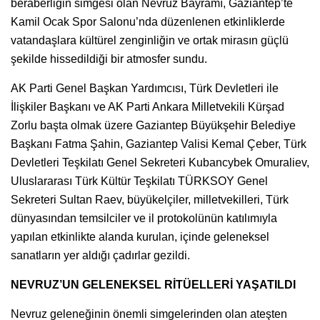
beraberliğin simgesi olan Nevruz Bayramı, Gaziantep’te
Kamil Ocak Spor Salonu’nda düzenlenen etkinliklerde
vatandaşlara kültürel zenginliğin ve ortak mirasın güçlü
şekilde hissedildiği bir atmosfer sundu.
AK Parti Genel Başkan Yardımcısı, Türk Devletleri ile
İlişkiler Başkanı ve AK Parti Ankara Milletvekili Kürşad
Zorlu başta olmak üzere Gaziantep Büyükşehir Belediye
Başkanı Fatma Şahin, Gaziantep Valisi Kemal Çeber, Türk
Devletleri Teşkilatı Genel Sekreteri Kubancybek Omuraliev,
Uluslararası Türk Kültür Teşkilatı TÜRKSOY Genel
Sekreteri Sultan Raev, büyükelçiler, milletvekilleri, Türk
dünyasından temsilciler ve il protokolünün katılımıyla
yapılan etkinlikte alanda kurulan, içinde geleneksel
sanatların yer aldığı çadırlar gezildi.
NEVRUZ’UN GELENEKSEL RİTÜELLERİ YAŞATILDI
Nevruz geleneğinin önemli simgelerinden olan ateşten