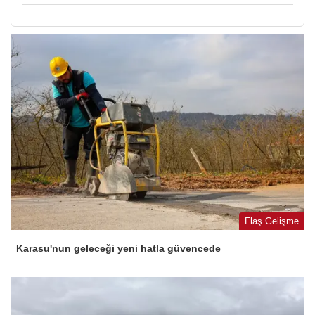
Flaş Gelişme
Karasu'nun geleceği yeni hatla güvencede