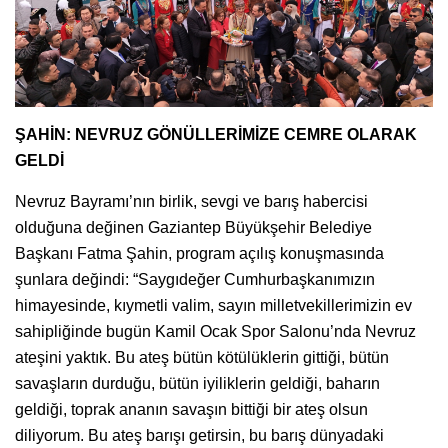
ŞAHİN: NEVRUZ GÖNÜLLERİMİZE CEMRE OLARAK
GELDİ
Nevruz Bayramı’nın birlik, sevgi ve barış habercisi
olduğuna değinen Gaziantep Büyükşehir Belediye
Başkanı Fatma Şahin, program açılış konuşmasında
şunlara değindi: “Saygıdeğer Cumhurbaşkanımızın
himayesinde, kıymetli valim, sayın milletvekillerimizin ev
sahipliğinde bugün Kamil Ocak Spor Salonu’nda Nevruz
ateşini yaktık. Bu ateş bütün kötülüklerin gittiği, bütün
savaşların durduğu, bütün iyiliklerin geldiği, baharın
geldiği, toprak ananın savaşın bittiği bir ateş olsun
diliyorum. Bu ateş barışı getirsin, bu barış dünyadaki