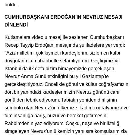
buldu.
CUMHURBAŞKANI ERDOĞAN’IN NEVRUZ MESAJI
DİNLENDİ
Kutlamalara videolu mesaj ile seslenen Cumhurbaşkanı
Recep Tayyip Erdoğan, mesajında şu ifadelere yer verdi:
"Aziz milletim, çok kıymetli kardeşlerim, sizleri en kalbi
duygularımla muhabbetle selamlıyorum. Geçtiğimiz yıl
İstanbul'da ilk defa bizim himayemizde gerçekleşen
Nevruz Anma Günü etkinliğini bu yıl Gaziantep'te
gerçekleştiriyoruz. Öncelikle gönül ve kültür coğrafyamızın
dört bir yanındaki kardeşlerimizin Nevruz gününü canı
gönülden tebrik ediyorum. Tabiatın yeniden dirilişinin
sembolü olan Nevruz’un ülkemize, kadim coğrafyamıza ve
tüm insanlığa barış, huzur ve bereket getirmesini
Rabbimden niyaz ediyorum. Coşku, neşe ve birlikteliği
simgeleyen Nevruz’un ülkemizin yanı sıra komşularımızla