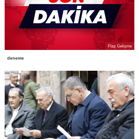
Flaş Gelişme
deneme