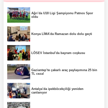
Ağrı’da U18 Ligi Şampiyonu Patnos Spor
oldu
Konya LİMA'da Ramazan dolu dolu geçti
LÖSEV İstanbul'da bayram coşkusu
Gaziantep’te çakarlı araç paylaşımına 25 bin
TL ceza!
Antalya’da ipekböcekçiliği yeniden
canlanıyor