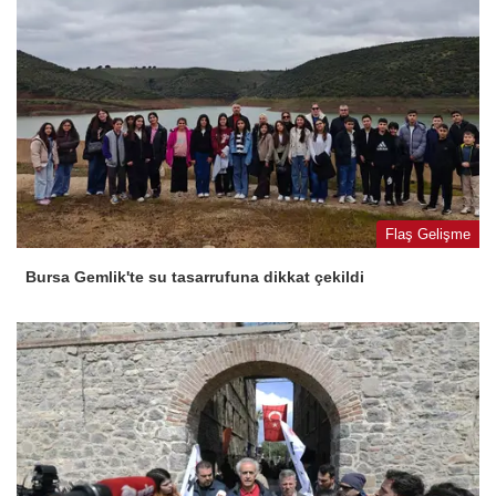
Flaş Gelişme
Bursa Gemlik'te su tasarrufuna dikkat çekildi