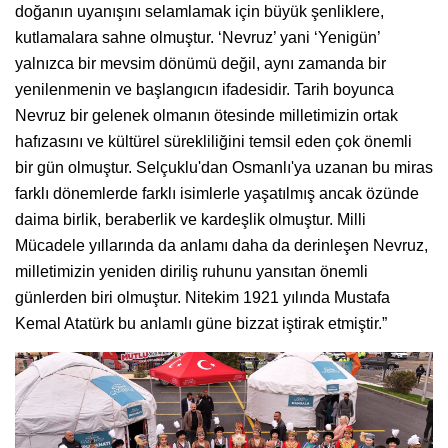
doğanın uyanışını selamlamak için büyük şenliklere,
kutlamalara sahne olmuştur. ‘Nevruz’ yani ‘Yenigün’
yalnızca bir mevsim dönümü değil, aynı zamanda bir
yenilenmenin ve başlangıcın ifadesidir. Tarih boyunca
Nevruz bir gelenek olmanın ötesinde milletimizin ortak
hafızasını ve kültürel sürekliliğini temsil eden çok önemli
bir gün olmuştur. Selçuklu'dan Osmanlı'ya uzanan bu miras
farklı dönemlerde farklı isimlerle yaşatılmış ancak özünde
daima birlik, beraberlik ve kardeşlik olmuştur. Milli
Mücadele yıllarında da anlamı daha da derinleşen Nevruz,
milletimizin yeniden diriliş ruhunu yansıtan önemli
günlerden biri olmuştur. Nitekim 1921 yılında Mustafa
Kemal Atatürk bu anlamlı güne bizzat iştirak etmiştir.”