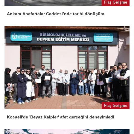
Flaş Gelişme
Ankara Anafartalar Caddesi’nde tarihi dönüşüm
Flaş Gelişme
Kocaeli'de 'Beyaz Kalpler' afet gerçeğini deneyimledi