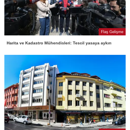
Flaş Gelişme
Harita ve Kadastro Mühendisleri: Tescil yasaya aykırı