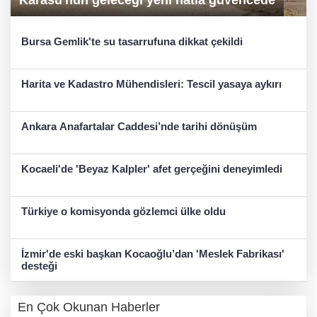
Karasu'nun geleceği yeni hatla güvencede
Bursa Gemlik'te su tasarrufuna dikkat çekildi
Harita ve Kadastro Mühendisleri: Tescil yasaya aykırı
Ankara Anafartalar Caddesi’nde tarihi dönüşüm
Kocaeli'de 'Beyaz Kalpler' afet gerçeğini deneyimledi
Türkiye o komisyonda gözlemci ülke oldu
İzmir'de eski başkan Kocaoğlu’dan 'Meslek Fabrikası'
desteği
En Çok Okunan Haberler