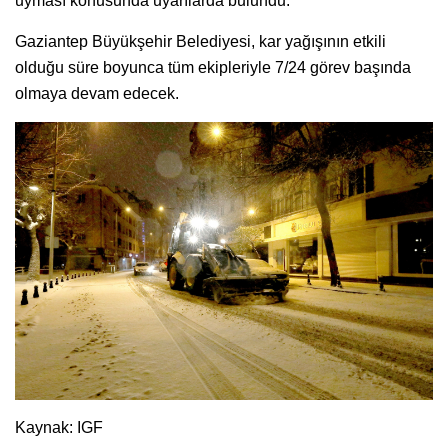
uyması konusunda uyarılarda bulundu.
Gaziantep Büyükşehir Belediyesi, kar yağışının etkili
olduğu süre boyunca tüm ekipleriyle 7/24 görev başında
olmaya devam edecek.
Kaynak: IGF