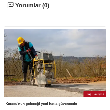
Yorumlar (
0
)
Flaş Gelişme
Karasu'nun geleceği yeni hatla güvencede