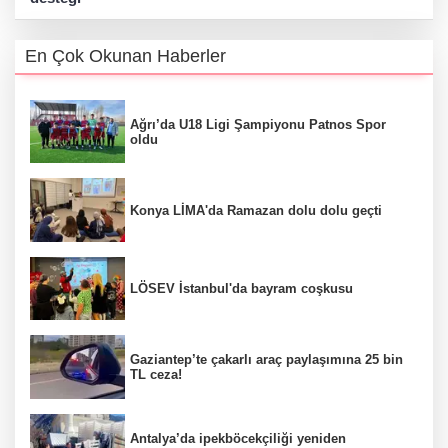
En Çok Okunan Haberler
Ağrı’da U18 Ligi Şampiyonu Patnos Spor
oldu
Konya LİMA'da Ramazan dolu dolu geçti
LÖSEV İstanbul'da bayram coşkusu
Gaziantep’te çakarlı araç paylaşımına 25 bin
TL ceza!
Antalya’da ipekböcekçiliği yeniden