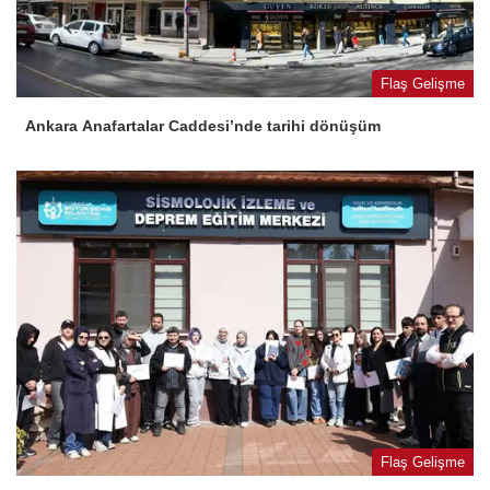
Flaş Gelişme
Ankara Anafartalar Caddesi’nde tarihi dönüşüm
Flaş Gelişme