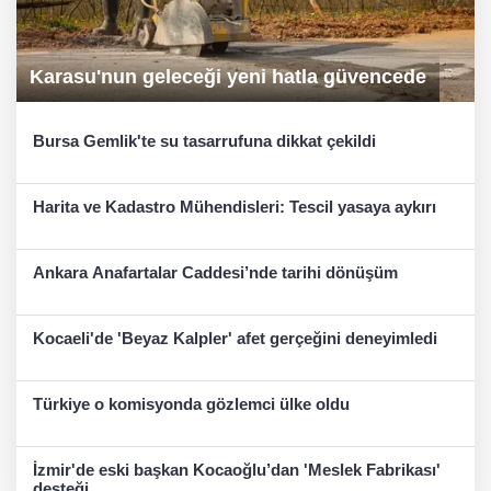
Karasu'nun geleceği yeni hatla güvencede
Bursa Gemlik'te su tasarrufuna dikkat çekildi
Harita ve Kadastro Mühendisleri: Tescil yasaya aykırı
Ankara Anafartalar Caddesi’nde tarihi dönüşüm
Kocaeli'de 'Beyaz Kalpler' afet gerçeğini deneyimledi
Türkiye o komisyonda gözlemci ülke oldu
İzmir'de eski başkan Kocaoğlu’dan 'Meslek Fabrikası'
desteği