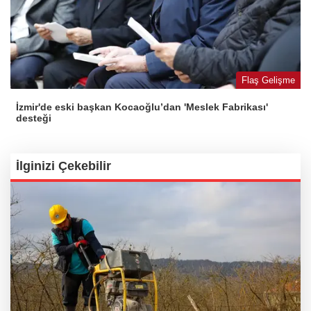
Flaş Gelişme
İzmir'de eski başkan Kocaoğlu’dan 'Meslek Fabrikası'
desteği
İlginizi Çekebilir