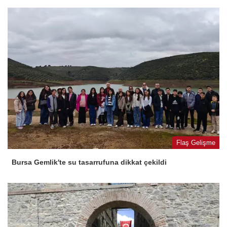
Flaş Gelişme
Bursa Gemlik'te su tasarrufuna dikkat çekildi