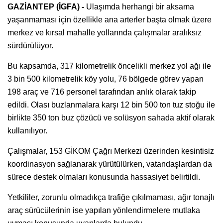
GAZİANTEP (İGFA) -
Ulaşımda herhangi bir aksama
yaşanmaması için özellikle ana arterler başta olmak üzere
merkez ve kırsal mahalle yollarında çalışmalar aralıksız
sürdürülüyor.
Bu kapsamda, 317 kilometrelik öncelikli merkez yol ağı ile
3 bin 500 kilometrelik köy yolu, 76 bölgede görev yapan
198 araç ve 716 personel tarafından anlık olarak takip
edildi. Olası buzlanmalara karşı 12 bin 500 ton tuz stoğu ile
birlikte 350 ton buz çözücü ve solüsyon sahada aktif olarak
kullanılıyor.
Çalışmalar, 153 GİKOM Çağrı Merkezi üzerinden kesintisiz
koordinasyon sağlanarak yürütülürken, vatandaşlardan da
sürece destek olmaları konusunda hassasiyet belirtildi.
Yetkililer, zorunlu olmadıkça trafiğe çıkılmaması, ağır tonajlı
araç sürücülerinin ise yapılan yönlendirmelere mutlaka