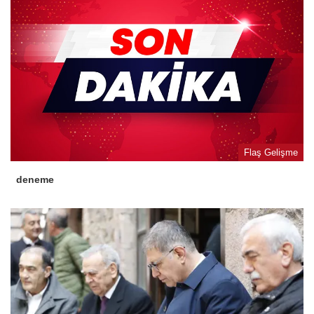
Flaş Gelişme
deneme