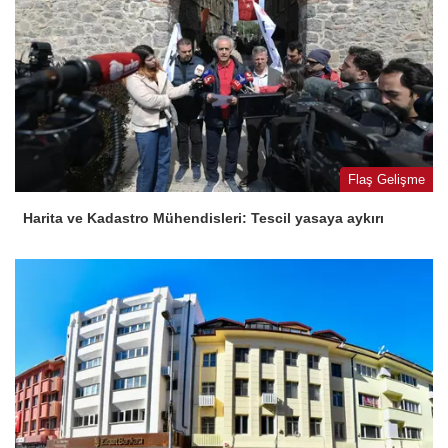
Flaş Gelişme
Harita ve Kadastro Mühendisleri: Tescil yasaya aykırı