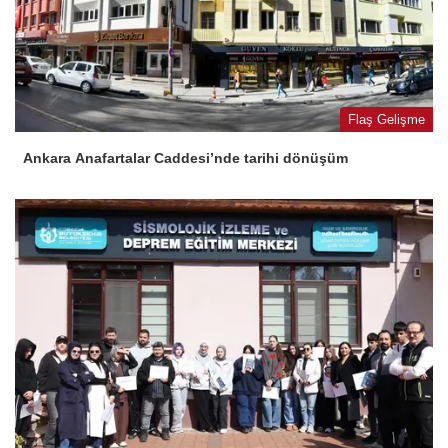
Flaş Gelişme
Ankara Anafartalar Caddesi’nde tarihi dönüşüm