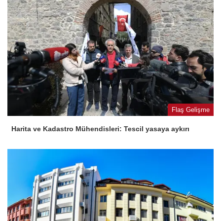
Flaş Gelişme
Harita ve Kadastro Mühendisleri: Tescil yasaya aykırı