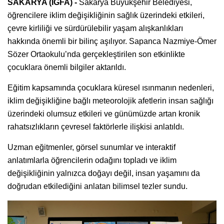
SAKARYA (İGFA) -
Sakarya Büyükşehir Belediyesi,
öğrencilere iklim değişikliğinin sağlık üzerindeki etkileri,
çevre kirliliği ve sürdürülebilir yaşam alışkanlıkları
hakkında önemli bir bilinç aşılıyor. Sapanca Nazmiye-Ömer
Sözer Ortaokulu’nda gerçekleştirilen son etkinlikte
çocuklara önemli bilgiler aktarıldı.
Eğitim kapsamında çocuklara küresel ısınmanın nedenleri,
iklim değişikliğine bağlı meteorolojik afetlerin insan sağlığı
üzerindeki olumsuz etkileri ve günümüzde artan kronik
rahatsızlıkların çevresel faktörlerle ilişkisi anlatıldı.
Uzman eğitmenler, görsel sunumlar ve interaktif
anlatımlarla öğrencilerin odağını topladı ve iklim
değişikliğinin yalnızca doğayı değil, insan yaşamını da
doğrudan etkilediğini anlatan bilimsel tezler sundu.