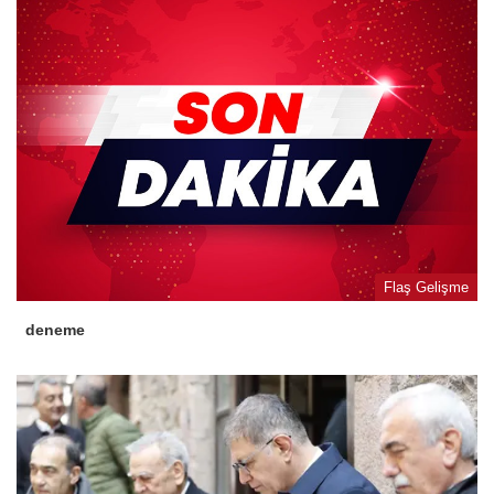
Flaş Gelişme
deneme