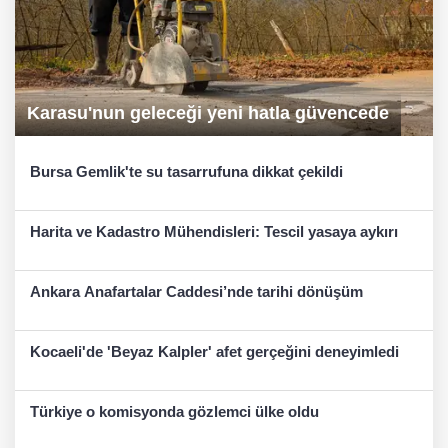
Karasu'nun geleceği yeni hatla güvencede
Bursa Gemlik'te su tasarrufuna dikkat çekildi
Harita ve Kadastro Mühendisleri: Tescil yasaya aykırı
Ankara Anafartalar Caddesi’nde tarihi dönüşüm
Kocaeli'de 'Beyaz Kalpler' afet gerçeğini deneyimledi
Türkiye o komisyonda gözlemci ülke oldu