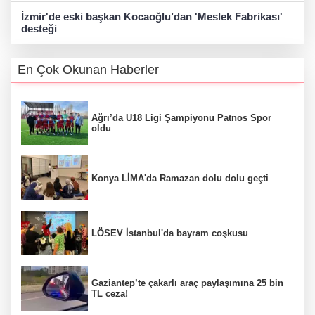
İzmir'de eski başkan Kocaoğlu’dan 'Meslek Fabrikası'
desteği
En Çok Okunan Haberler
Ağrı’da U18 Ligi Şampiyonu Patnos Spor
oldu
Konya LİMA'da Ramazan dolu dolu geçti
LÖSEV İstanbul'da bayram coşkusu
Gaziantep’te çakarlı araç paylaşımına 25 bin
TL ceza!