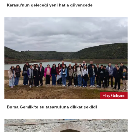
Karasu'nun geleceği yeni hatla güvencede
Flaş Gelişme
Bursa Gemlik'te su tasarrufuna dikkat çekildi