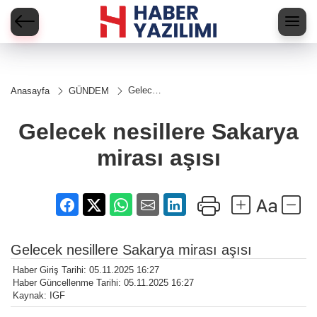
Gelecek
Anasayfa
GÜNDEM
nesillere
Sakarya
mirası
Gelecek nesillere Sakarya
aşısı
mirası aşısı
Gelecek nesillere Sakarya mirası aşısı
Haber Giriş Tarihi: 05.11.2025 16:27
Haber Güncellenme Tarihi: 05.11.2025 16:27
Kaynak: IGF