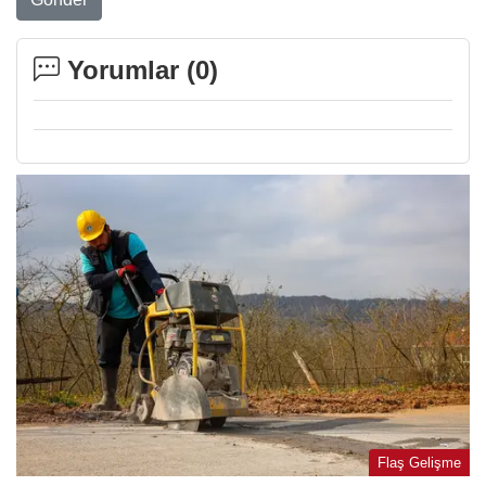
Yorumlar (
0
)
Flaş Gelişme