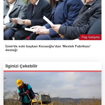
Flaş Gelişme
İzmir'de eski başkan Kocaoğlu’dan 'Meslek Fabrikası'
desteği
İlginizi Çekebilir