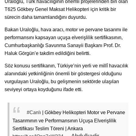
Uraloğlu, Türk havacılığının önemli projelerinden biri olan
T625 Gökbey Genel Maksat Helikopteri için kritik bir
sürecin daha tamamlandığını duyurdu.
Bakan Uraloğlu, hava aracı, motor ve pervane tasarımı ile
performansını kapsayan uçuşa elverişlilik sertifikasının,
Cumhurbaşkanlığı Savunma Sanayii Başkanı Prof. Dr.
Haluk Görgün’e takdim edildiğini belirtti.
Söz konusu sertifikanın, Türkiye’nin yerli ve millî havacılık
alanındaki yetkinliğinin önemli bir göstergesi olduğunu
vurgulayan Uraloğlu, bu gelişmenin sektörde ulaşılan
seviyeyi ortaya koyduğunu ifade etti.
#Canlı
| Gökbey Helikopteri Motor ve Pervane
Tasarımının ve Performansının Uçuşa Elverişlilik
Sertifikası Teslim Töreni | Ankara
— Abdulkadir