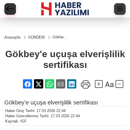
Gökbey'e
Anasayfa
GÜNDEM
uçuşa
elverişlilik
sertifikası
Gökbey'e uçuşa elverişlilik
sertifikası
Gökbey'e uçuşa elverişlilik sertifikası
Haber Giriş Tarihi: 17.03.2026 22:44
Haber Güncellenme Tarihi: 17.03.2026 22:44
Kaynak: IGF