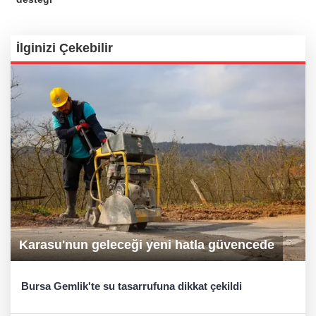
İlginizi Çekebilir
Karasu'nun geleceği yeni hatla güvencede
Bursa Gemlik'te su tasarrufuna dikkat çekildi