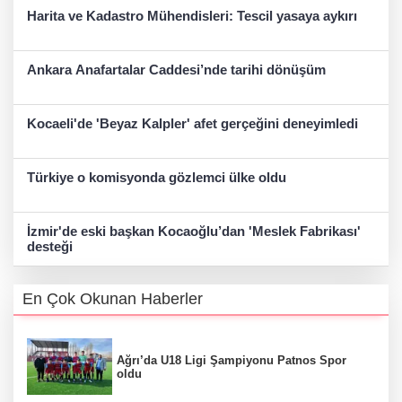
Harita ve Kadastro Mühendisleri: Tescil yasaya aykırı
Ankara Anafartalar Caddesi’nde tarihi dönüşüm
Kocaeli'de 'Beyaz Kalpler' afet gerçeğini deneyimledi
Türkiye o komisyonda gözlemci ülke oldu
İzmir'de eski başkan Kocaoğlu’dan 'Meslek Fabrikası'
desteği
En Çok Okunan Haberler
Ağrı’da U18 Ligi Şampiyonu Patnos Spor
oldu