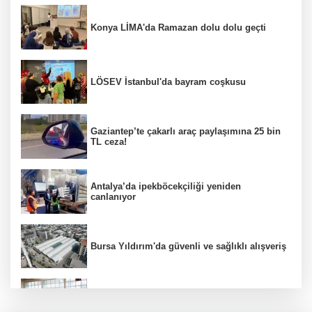
Konya LİMA'da Ramazan dolu dolu geçti
LÖSEV İstanbul'da bayram coşkusu
Gaziantep’te çakarlı araç paylaşımına 25 bin
TL ceza!
Antalya’da ipekböcekçiliği yeniden
canlanıyor
Bursa Yıldırım'da güvenli ve sağlıklı alışveriş
Konya Karatay'da futsalda ikinci randevu