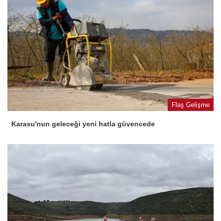
Flaş Gelişme
Karasu'nun geleceği yeni hatla güvencede