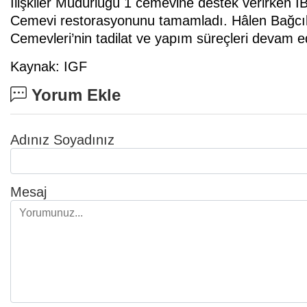
İlişkiler Müdürlüğü 1 cemevine destek verirken 
Cemevi restorasyonunu tamamladı. Hâlen Bağcı
Cemevleri’nin tadilat ve yapım süreçleri devam e
Kaynak: IGF
Yorum Ekle
Adınız Soyadınız
Mesaj