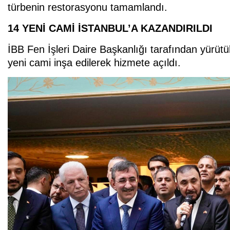
türbenin restorasyonu tamamlandı.
14 YENİ CAMİ İSTANBUL’A KAZANDIRILDI
İBB Fen İşleri Daire Başkanlığı tarafından yürütül
yeni cami inşa edilerek hizmete açıldı.