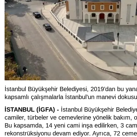
İstanbul Büyükşehir Belediyesi, 2019’dan bu yana
kapsamlı çalışmalarla İstanbul’un manevi dokusu
İSTANBUL (İGFA) -
İstanbul Büyükşehir Belediy
camiler, türbeler ve cemevlerine yönelik bakım, o
Bu kapsamda, 14 yeni cami inşa edilirken, 3 cam
rekonstrüksiyonu devam ediyor. Ayrıca, 72 cemev