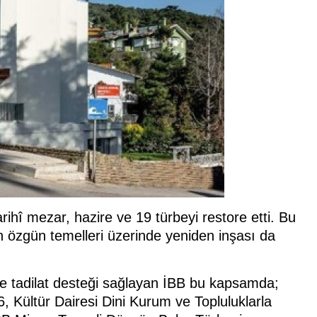
rihî mezar, hazire ve 19 türbeyi restore etti. Bu
n özgün temelleri üzerinde yeniden inşası da
e tadilat desteği sağlayan İBB bu kapsamda;
6, Kültür Dairesi Dini Kurum ve Topluluklarla