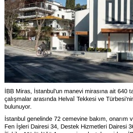
İBB Miras, İstanbul’un manevi mirasına ait 640 ta
çalışmalar arasında Helvaî Tekkesi ve Türbesi’ni
bulunuyor.
İstanbul genelinde 72 cemevine bakım, onarım v
Fen İşleri Dairesi 34, Destek Hizmetleri Dairesi 3