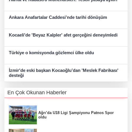
Ankara Anafartalar Caddesi’nde tarihi dönüşüm
Kocaeli'de 'Beyaz Kalpler' afet gerçeğini deneyimledi
Türkiye o komisyonda gözlemci ülke oldu
İzmir'de eski başkan Kocaoğlu’dan 'Meslek Fabrikası'
desteği
En Çok Okunan Haberler
Ağrı’da U18 Ligi Şampiyonu Patnos Spor
oldu