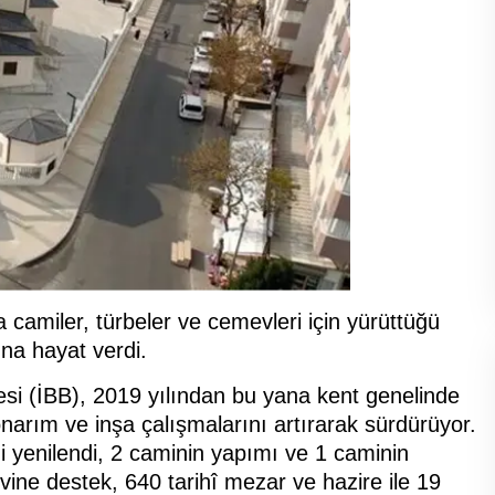
 camiler, türbeler ve cemevleri için yürüttüğü
na hayat verdi.
esi (İBB), 2019 yılından bu yana kent genelinde
narım ve inşa çalışmalarını artırarak sürdürüyor.
i yenilendi, 2 caminin yapımı ve 1 caminin
ine destek, 640 tarihî mezar ve hazire ile 19