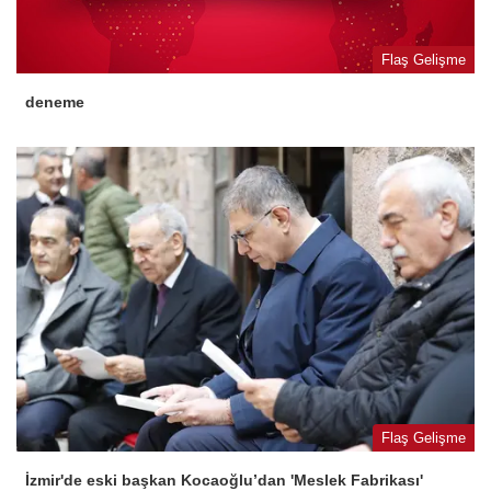
Flaş Gelişme
deneme
Flaş Gelişme
İzmir'de eski başkan Kocaoğlu’dan 'Meslek Fabrikası'