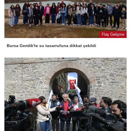
Flaş Gelişme
Bursa Gemlik'te su tasarrufuna dikkat çekildi