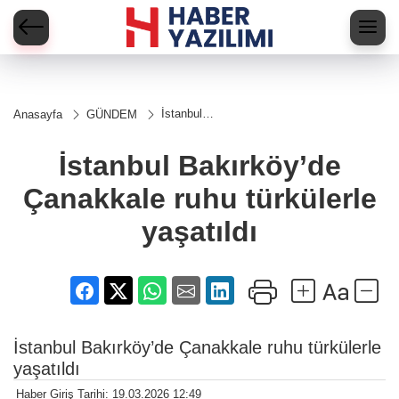
İstanbul
Anasayfa
GÜNDEM
Bakırköy’de
Çanakkale
ruhu
İstanbul Bakırköy’de
türkülerle
yaşatıldı
Çanakkale ruhu türkülerle
yaşatıldı
İstanbul Bakırköy’de Çanakkale ruhu türkülerle
yaşatıldı
Haber Giriş Tarihi: 19.03.2026 12:49