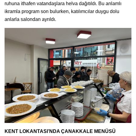
ruhuna ithafen vatandaşlara helva dağıtıldı. Bu anlamlı
ikramla program son bulurken, katılımcılar duygu dolu
anlarla salondan ayrıldı.
KENT LOKANTASI’NDA ÇANAKKALE MENÜSÜ