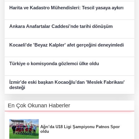
Harita ve Kadastro Mühendisleri: Tescil yasaya aykırı
Ankara Anafartalar Caddesi’nde tarihi dönüşüm
Kocaeli'de 'Beyaz Kalpler' afet gerçeğini deneyimledi
Türkiye o komisyonda gözlemci ülke oldu
İzmir'de eski başkan Kocaoğlu’dan 'Meslek Fabrikası'
desteği
En Çok Okunan Haberler
Ağrı’da U18 Ligi Şampiyonu Patnos Spor
oldu