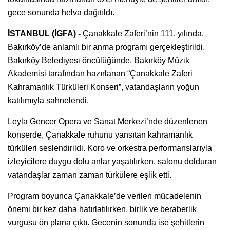
gece sonunda helva dağıtıldı.
İSTANBUL (İGFA) -
Çanakkale Zaferi’nin 111. yılında,
Bakırköy’de anlamlı bir anma programı gerçekleştirildi.
Bakırköy Belediyesi öncülüğünde, Bakırköy Müzik
Akademisi tarafından hazırlanan “Çanakkale Zaferi
Kahramanlık Türküleri Konseri”, vatandaşların yoğun
katılımıyla sahnelendi.
Leyla Gencer Opera ve Sanat Merkezi’nde düzenlenen
konserde, Çanakkale ruhunu yansıtan kahramanlık
türküleri seslendirildi. Koro ve orkestra performanslarıyla
izleyicilere duygu dolu anlar yaşatılırken, salonu dolduran
vatandaşlar zaman zaman türkülere eşlik etti.
Program boyunca Çanakkale’de verilen mücadelenin
önemi bir kez daha hatırlatılırken, birlik ve beraberlik
vurgusu ön plana çıktı. Gecenin sonunda ise şehitlerin