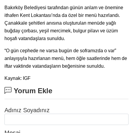
Bakırköy Belediyesi tarafından günün anlam ve önemine
ithafen Kent Lokantası’nda da özel bir menü hazırlandı.
Çanakkale şehitleri anısına oluşturulan menüde yağlı
buğday çorbası, yeşil mercimek, bulgur pilavı ve üzüm
hoşafı vatandaşlara sunuldu.
“O gün cephede ne varsa bugün de soframızda o var”
anlayışıyla hazırlanan menü, hem öğle saatlerinde hem de
iftar vaktinde vatandaşların beğenisine sunuldu.
Kaynak: IGF
Yorum Ekle
Adınız Soyadınız
Mesaj