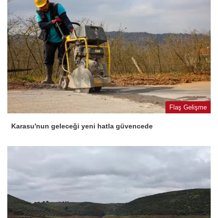
Flaş Gelişme
Karasu'nun geleceği yeni hatla güvencede