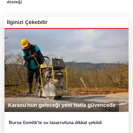
desteği
İlginizi Çekebilir
Karasu'nun geleceği yeni hatla güvencede
Bursa Gemlik'te su tasarrufuna dikkat çekildi