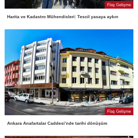
Flaş Gelişme
Harita ve Kadastro Mühendisleri: Tescil yasaya aykırı
Flaş Gelişme
Ankara Anafartalar Caddesi’nde tarihi dönüşüm