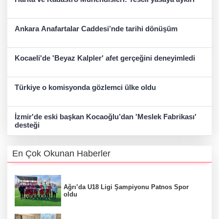
Ankara Anafartalar Caddesi’nde tarihi dönüşüm
Kocaeli'de 'Beyaz Kalpler' afet gerçeğini deneyimledi
Türkiye o komisyonda gözlemci ülke oldu
İzmir'de eski başkan Kocaoğlu’dan 'Meslek Fabrikası'
desteği
En Çok Okunan Haberler
Ağrı’da U18 Ligi Şampiyonu Patnos Spor
oldu