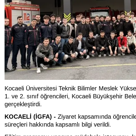
Kocaeli Üniversitesi Teknik Bilimler Meslek Yükse
1. ve 2. sınıf öğrencileri, Kocaeli Büyükşehir Bele
gerçekleştirdi.
KOCAELİ (İGFA) -
Ziyaret kapsamında öğrenciler
süreçleri hakkında kapsamlı bilgi verildi.