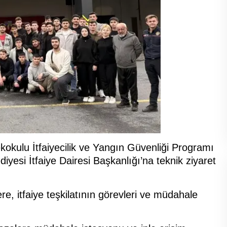
kokulu İtfaiyecilik ve Yangın Güvenliği Programı
diyesi İtfaiye Dairesi Başkanlığı’na teknik ziyaret
e, itfaiye teşkilatının görevleri ve müdahale