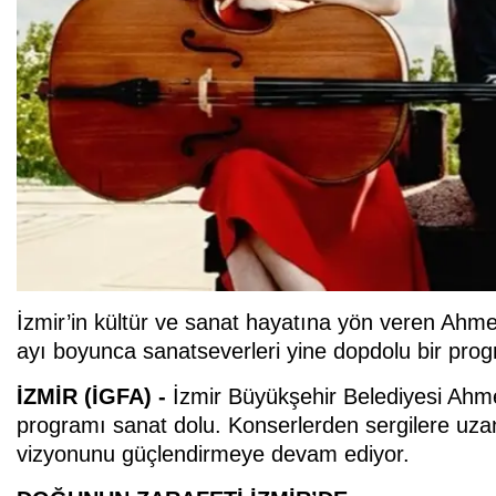
İzmir’in kültür ve sanat hayatına yön veren A
ayı boyunca sanatseverleri yine dopdolu bir prog
İZMİR (İGFA) -
İzmir Büyükşehir Belediyesi Ah
programı sanat dolu. Konserlerden sergilere uza
vizyonunu güçlendirmeye devam ediyor.