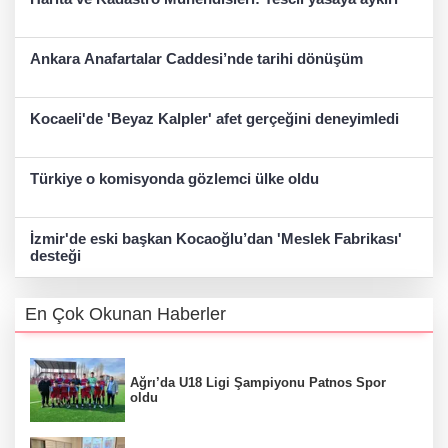
Ankara Anafartalar Caddesi’nde tarihi dönüşüm
Kocaeli'de 'Beyaz Kalpler' afet gerçeğini deneyimledi
Türkiye o komisyonda gözlemci ülke oldu
İzmir'de eski başkan Kocaoğlu’dan 'Meslek Fabrikası'
desteği
En Çok Okunan Haberler
Ağrı’da U18 Ligi Şampiyonu Patnos Spor
oldu