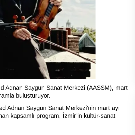
hmed Adnan Saygun Sanat Merkezi (AASSM), mart
ramla buluşturuyor.
med Adnan Saygun Sanat Merkezi’nin mart ayı
nan kapsamlı program, İzmir’in kültür-sanat