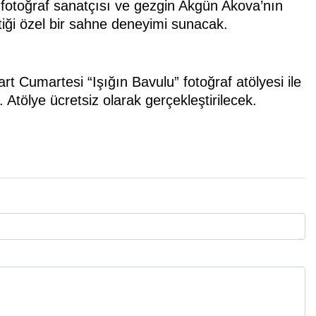
, fotoğraf sanatçısı ve gezgin Akgün Akova’nın
tiği özel bir sahne deneyimi sunacak.
t Cumartesi “Işığın Bavulu” fotoğraf atölyesi ile
ölye ücretsiz olarak gerçekleştirilecek.