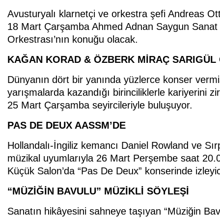
Avusturyalı klarnetçi ve orkestra şefi Andreas 
18 Mart Çarşamba Ahmed Adnan Saygun Sanat M
Orkestrası’nın konuğu olacak.
KAĞAN KORAD & ÖZBERK MİRAÇ SARIGÜL G
Dünyanın dört bir yanında yüzlerce konser vermiş
yarışmalarda kazandığı birinciliklerle kariyerini 
25 Mart Çarşamba seyircileriyle buluşuyor.
PAS DE DEUX AASSM’DE
Hollandalı-İngiliz kemancı Daniel Rowland ve Sır
müzikal uyumlarıyla 26 Mart Perşembe saat 20
Küçük Salon’da “Pas De Deux” konserinde izleyic
“MÜZİĞİN BAVULU” MÜZİKLİ SÖYLEŞİ
Sanatın hikâyesini sahneye taşıyan “Müziğin Bav