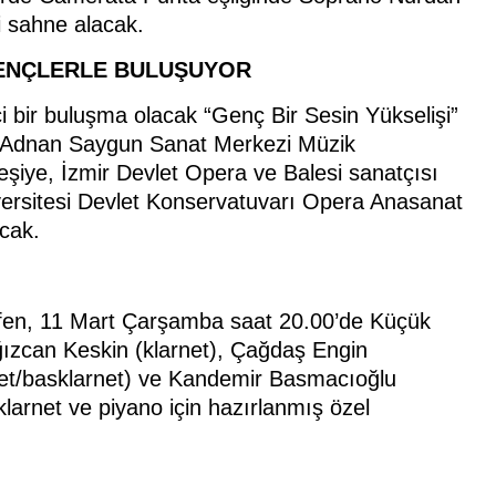
 sahne alacak.
 GENÇLERLE BULUŞUYOR
ci bir buluşma olacak “Genç Bir Sesin Yükselişi”
ed Adnan Saygun Sanat Merkezi Müzik
eşiye, İzmir Devlet Opera ve Balesi sanatçısı
ersitesi Devlet Konservatuvarı Opera Anasanat
cak.
ekfen, 11 Mart Çarşamba saat 20.00’de Küçük
ağızcan Keskin (klarnet), Çağdaş Engin
net/basklarnet) ve Kandemir Basmacıoğlu
 klarnet ve piyano için hazırlanmış özel