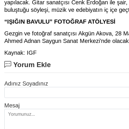
yapılacak. Gitar sanatçısı Cenk Erdoğan ile şair
buluştuğu söyleşi, müzik ve edebiyatın iç içe geç
“IŞIĞIN BAVULU” FOTOĞRAF ATÖLYESİ
Gezgin ve fotoğraf sanatçısı Akgün Akova, 28 Mar
Ahmed Adnan Saygun Sanat Merkezi’nde olacak. At
Kaynak: IGF
Yorum Ekle
Adınız Soyadınız
Mesaj