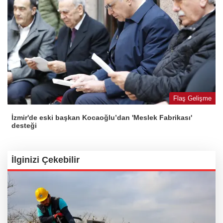
Flaş Gelişme
İzmir'de eski başkan Kocaoğlu’dan 'Meslek Fabrikası'
desteği
İlginizi Çekebilir