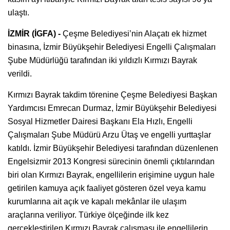
ulaştı.
İZMİR (İGFA) -
Çeşme Belediyesi’nin Alaçatı ek hizmet
binasına, İzmir Büyükşehir Belediyesi Engelli Çalışmaları
Şube Müdürlüğü tarafından iki yıldızlı Kırmızı Bayrak
verildi.
Kırmızı Bayrak takdim törenine Çeşme Belediyesi Başkan
Yardımcısı Emrecan Durmaz, İzmir Büyükşehir Belediyesi
Sosyal Hizmetler Dairesi Başkanı Ela Hızlı, Engelli
Çalışmaları Şube Müdürü Arzu Ütaş ve engelli yurttaşlar
katıldı. İzmir Büyükşehir Belediyesi tarafından düzenlenen
Engelsizmir 2013 Kongresi sürecinin önemli çıktılarından
biri olan Kırmızı Bayrak, engellilerin erişimine uygun hale
getirilen kamuya açık faaliyet gösteren özel veya kamu
kurumlarına ait açık ve kapalı mekânlar ile ulaşım
araçlarına veriliyor. Türkiye ölçeğinde ilk kez
gerçekleştirilen Kırmızı Bayrak çalışması ile engellilerin