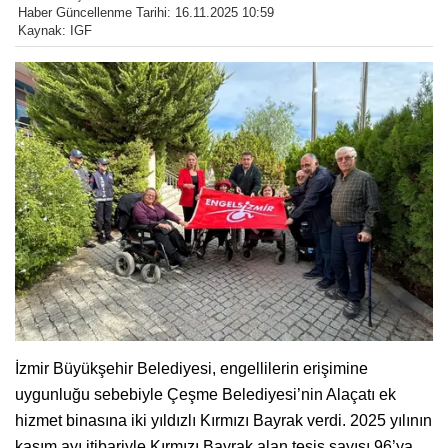
Haber Güncellenme Tarihi: 16.11.2025 10:59
Kaynak: IGF
İzmir Büyükşehir Belediyesi, engellilerin erişimine
uygunluğu sebebiyle Çeşme Belediyesi’nin Alaçatı ek
hizmet binasına iki yıldızlı Kırmızı Bayrak verdi. 2025 yılının
kasım ayı itibariyle Kırmızı Bayrak alan tesis sayısı 96’ya