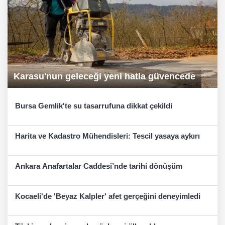
Karasu'nun geleceği yeni hatla güvencede
Bursa Gemlik'te su tasarrufuna dikkat çekildi
Harita ve Kadastro Mühendisleri: Tescil yasaya aykırı
Ankara Anafartalar Caddesi’nde tarihi dönüşüm
Kocaeli'de 'Beyaz Kalpler' afet gerçeğini deneyimledi