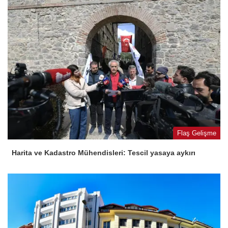
Flaş Gelişme
Harita ve Kadastro Mühendisleri: Tescil yasaya aykırı