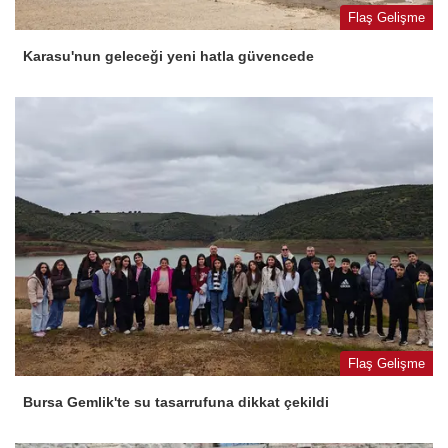
Flaş Gelişme
Karasu'nun geleceği yeni hatla güvencede
Flaş Gelişme
Bursa Gemlik'te su tasarrufuna dikkat çekildi