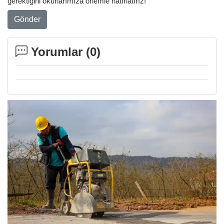
gerektiğini okurlarımıza önemle hatırlatırız!
Gönder
Yorumlar (
0
)