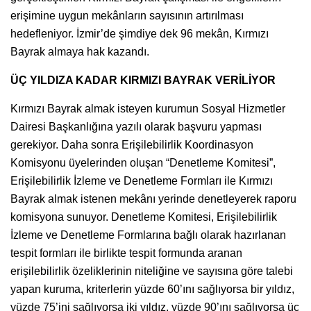
erişimine uygun mekânların sayısının artırılması
hedefleniyor. İzmir’de şimdiye dek 96 mekân, Kırmızı
Bayrak almaya hak kazandı.
ÜÇ YILDIZA KADAR KIRMIZI BAYRAK VERİLİYOR
Kırmızı Bayrak almak isteyen kurumun Sosyal Hizmetler
Dairesi Başkanlığına yazılı olarak başvuru yapması
gerekiyor. Daha sonra Erişilebilirlik Koordinasyon
Komisyonu üyelerinden oluşan “Denetleme Komitesi”,
Erişilebilirlik İzleme ve Denetleme Formları ile Kırmızı
Bayrak almak istenen mekânı yerinde denetleyerek raporu
komisyona sunuyor. Denetleme Komitesi, Erişilebilirlik
İzleme ve Denetleme Formlarına bağlı olarak hazırlanan
tespit formları ile birlikte tespit formunda aranan
erişilebilirlik özeliklerinin niteliğine ve sayısına göre talebi
yapan kuruma, kriterlerin yüzde 60’ını sağlıyorsa bir yıldız,
yüzde 75’ini sağlıyorsa iki yıldız, yüzde 90’ını sağlıyorsa üç