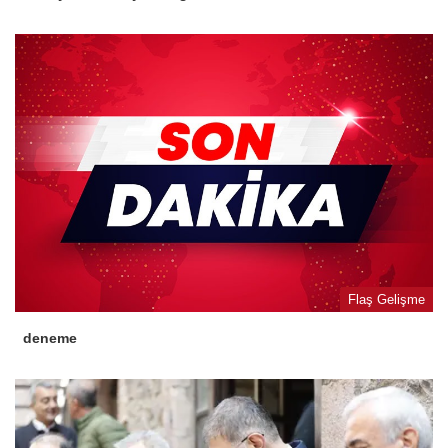
Flaş Gelişme
deneme