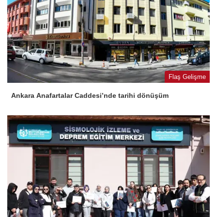
Flaş Gelişme
Ankara Anafartalar Caddesi’nde tarihi dönüşüm