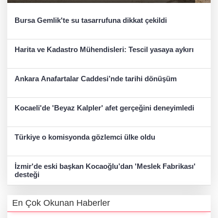
Bursa Gemlik'te su tasarrufuna dikkat çekildi
Harita ve Kadastro Mühendisleri: Tescil yasaya aykırı
Ankara Anafartalar Caddesi’nde tarihi dönüşüm
Kocaeli'de 'Beyaz Kalpler' afet gerçeğini deneyimledi
Türkiye o komisyonda gözlemci ülke oldu
İzmir'de eski başkan Kocaoğlu’dan 'Meslek Fabrikası'
desteği
En Çok Okunan Haberler