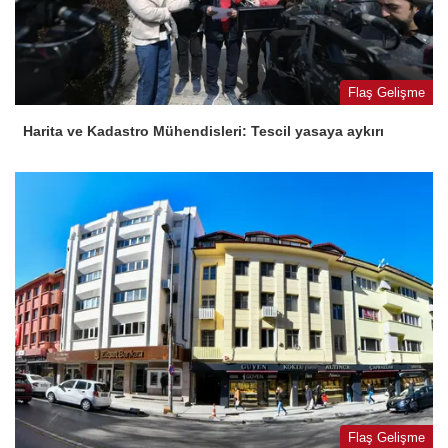
Flaş Gelişme
Harita ve Kadastro Mühendisleri: Tescil yasaya aykırı
Flaş Gelişme