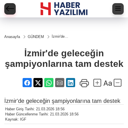
İzmir'de
Anasayfa
GÜNDEM
geleceğin
şampiyonlarına
tam destek
İzmir'de geleceğin
şampiyonlarına tam destek
İzmir'de geleceğin şampiyonlarına tam destek
Haber Giriş Tarihi: 21.03.2026 18:56
Haber Güncellenme Tarihi: 21.03.2026 18:56
Kaynak: IGF