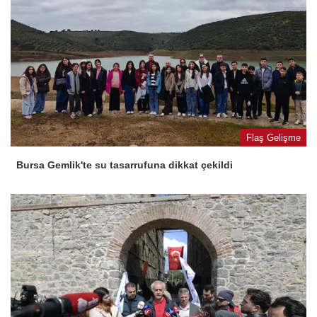
Flaş Gelişme
Bursa Gemlik'te su tasarrufuna dikkat çekildi