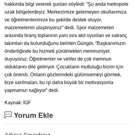
hakkında bilgi vererek şunları söyledi: “Şu anda metropole
uzak bölgelerdeyiz. Merkezimize gelemeyen okullarımıza
ve öğretmenlerimize bu şekilde destek oluyor,
malzemelerini ulaştırıyoruz” dedi. Spor malzemeleri
arasında branş toplarının yanı sıra akıl oyunları ve satranç
takımları da bulunduğunu belirten Güngör, “Başkanımızın
önderliğinde bu hizmeti yürütmekten memnuniyet
duyuyoruz. Öğretmenler ve veliler de çok memnun
olduklarını dile getiriyor. Çocukların mutluluğu bizim için
çok önemli. Onların gözlerindeki gülümsemeyi görmek,
bize sarılmaları, bu işi daha büyük bir motivasyonla
yapmamızı sağlıyor” dedi.
Kaynak: IGF
Yorum Ekle
Adınız Soyadınız