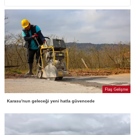
Flaş Gelişme
Karasu'nun geleceği yeni hatla güvencede