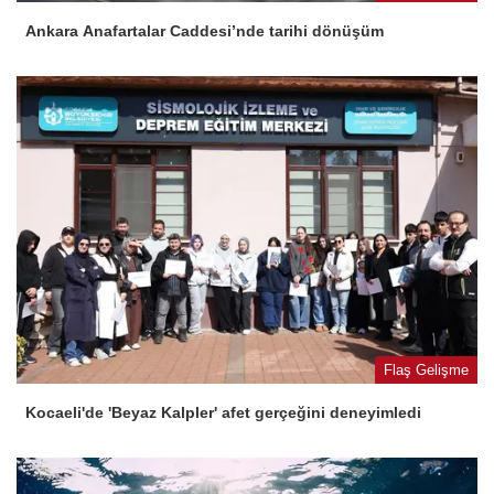
Ankara Anafartalar Caddesi’nde tarihi dönüşüm
Flaş Gelişme
Kocaeli'de 'Beyaz Kalpler' afet gerçeğini deneyimledi