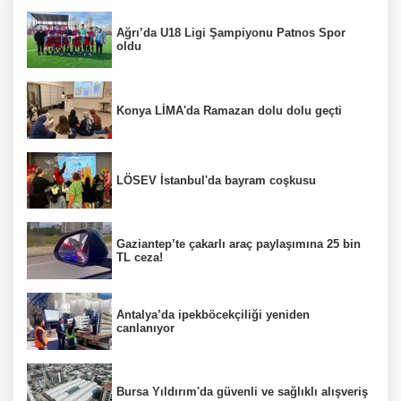
Ağrı’da U18 Ligi Şampiyonu Patnos Spor
oldu
Konya LİMA'da Ramazan dolu dolu geçti
LÖSEV İstanbul'da bayram coşkusu
Gaziantep’te çakarlı araç paylaşımına 25 bin
TL ceza!
Antalya’da ipekböcekçiliği yeniden
canlanıyor
Bursa Yıldırım'da güvenli ve sağlıklı alışveriş