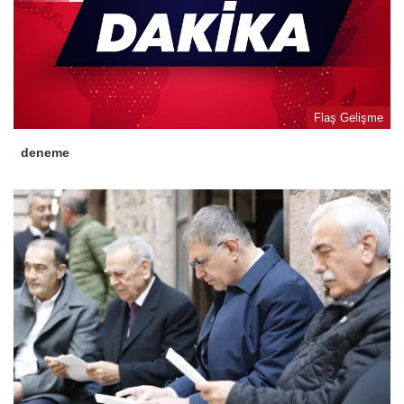
Flaş Gelişme
deneme