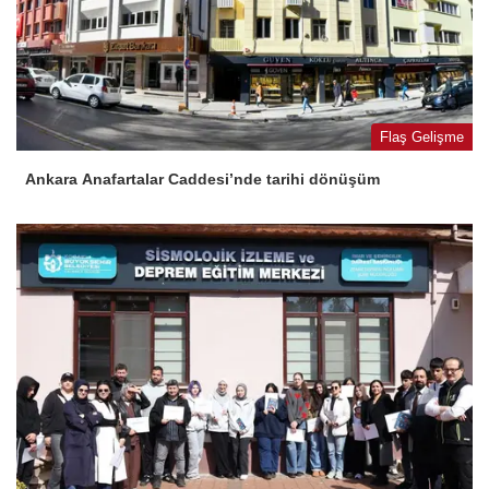
Flaş Gelişme
Ankara Anafartalar Caddesi’nde tarihi dönüşüm