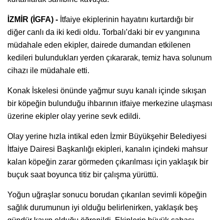
İZMİR (İGFA) -
İtfaiye ekiplerinin hayatını kurtardığı bir
diğer canlı da iki kedi oldu. Torbalı’daki bir ev yangınına
müdahale eden ekipler, dairede dumandan etkilenen
kedileri bulundukları yerden çıkararak, temiz hava solunum
cihazı ile müdahale etti.
Konak İskelesi önünde yağmur suyu kanalı içinde sıkışan
bir köpeğin bulunduğu ihbarının itfaiye merkezine ulaşması
üzerine ekipler olay yerine sevk edildi.
Olay yerine hızla intikal eden İzmir Büyükşehir Belediyesi
İtfaiye Dairesi Başkanlığı ekipleri, kanalın içindeki mahsur
kalan köpeğin zarar görmeden çıkarılması için yaklaşık bir
buçuk saat boyunca titiz bir çalışma yürüttü.
Yoğun uğraşlar sonucu borudan çıkarılan sevimli köpeğin
sağlık durumunun iyi olduğu belirlenirken, yaklaşık beş