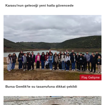
Karasu'nun geleceği yeni hatla güvencede
Flaş Gelişme
Bursa Gemlik'te su tasarrufuna dikkat çekildi