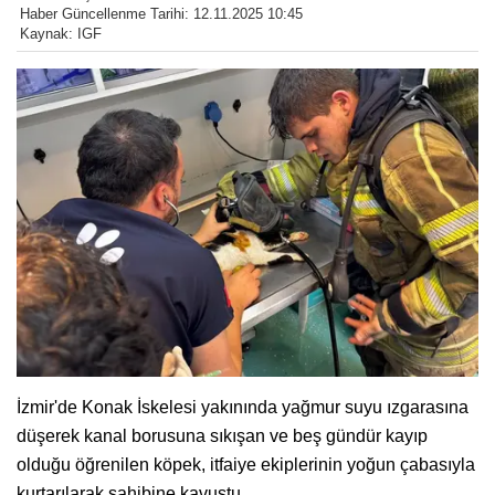
Haber Güncellenme Tarihi: 12.11.2025 10:45
Kaynak: IGF
İzmir'de Konak İskelesi yakınında yağmur suyu ızgarasına
düşerek kanal borusuna sıkışan ve beş gündür kayıp
olduğu öğrenilen köpek, itfaiye ekiplerinin yoğun çabasıyla
kurtarılarak sahibine kavuştu.