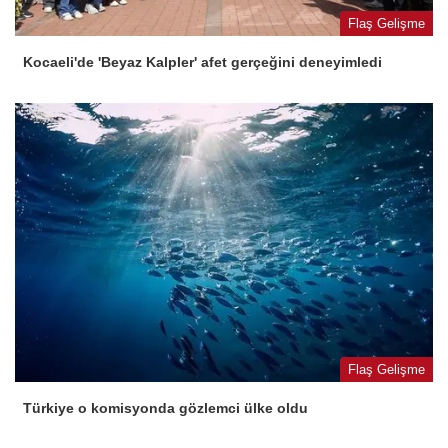
Flaş Gelişme
Kocaeli'de 'Beyaz Kalpler' afet gerçeğini deneyimledi
Flaş Gelişme
Türkiye o komisyonda gözlemci ülke oldu