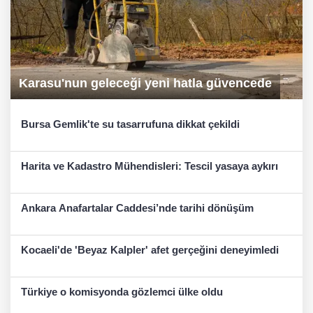
Karasu'nun geleceği yeni hatla güvencede
Bursa Gemlik'te su tasarrufuna dikkat çekildi
Harita ve Kadastro Mühendisleri: Tescil yasaya aykırı
Ankara Anafartalar Caddesi’nde tarihi dönüşüm
Kocaeli'de 'Beyaz Kalpler' afet gerçeğini deneyimledi
Türkiye o komisyonda gözlemci ülke oldu