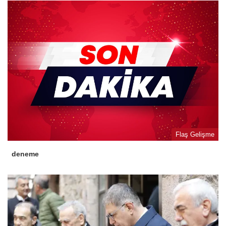
Flaş Gelişme
deneme