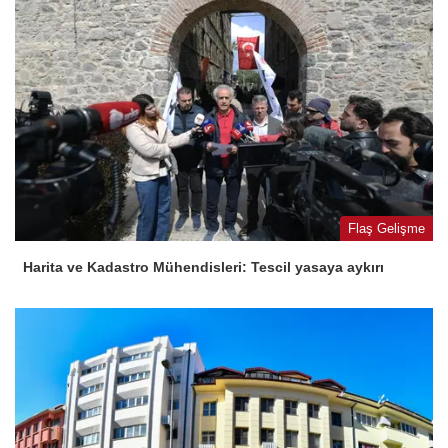
Flaş Gelişme
Harita ve Kadastro Mühendisleri: Tescil yasaya aykırı