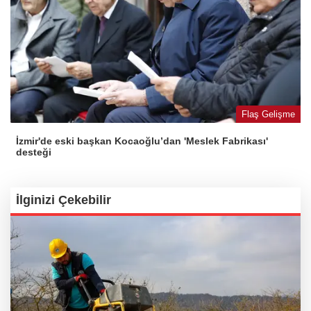
Flaş Gelişme
İzmir'de eski başkan Kocaoğlu’dan 'Meslek Fabrikası'
desteği
İlginizi Çekebilir