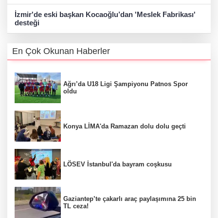
İzmir'de eski başkan Kocaoğlu’dan 'Meslek Fabrikası'
desteği
En Çok Okunan Haberler
Ağrı’da U18 Ligi Şampiyonu Patnos Spor
oldu
Konya LİMA'da Ramazan dolu dolu geçti
LÖSEV İstanbul'da bayram coşkusu
Gaziantep’te çakarlı araç paylaşımına 25 bin
TL ceza!