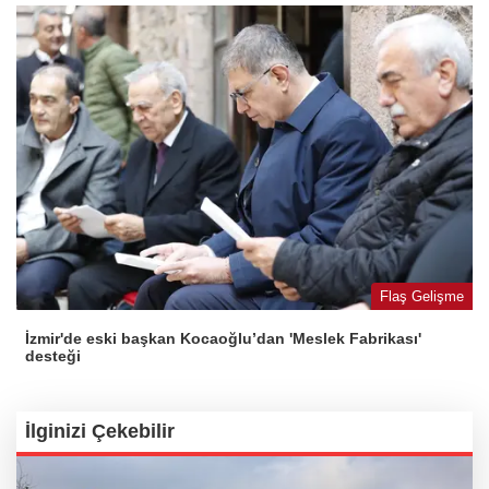
Flaş Gelişme
İzmir'de eski başkan Kocaoğlu’dan 'Meslek Fabrikası'
desteği
İlginizi Çekebilir