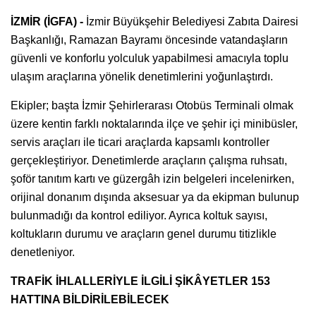
İZMİR (İGFA) -
İzmir Büyükşehir Belediyesi Zabıta Dairesi
Başkanlığı, Ramazan Bayramı öncesinde vatandaşların
güvenli ve konforlu yolculuk yapabilmesi amacıyla toplu
ulaşım araçlarına yönelik denetimlerini yoğunlaştırdı.
Ekipler; başta İzmir Şehirlerarası Otobüs Terminali olmak
üzere kentin farklı noktalarında ilçe ve şehir içi minibüsler,
servis araçları ile ticari araçlarda kapsamlı kontroller
gerçekleştiriyor. Denetimlerde araçların çalışma ruhsatı,
şoför tanıtım kartı ve güzergâh izin belgeleri incelenirken,
orijinal donanım dışında aksesuar ya da ekipman bulunup
bulunmadığı da kontrol ediliyor. Ayrıca koltuk sayısı,
koltukların durumu ve araçların genel durumu titizlikle
denetleniyor.
TRAFİK İHLALLERİYLE İLGİLİ ŞİKÂYETLER 153
HATTINA BİLDİRİLEBİLECEK