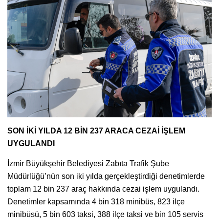
SON İKİ YILDA 12 BİN 237 ARACA CEZAİ İŞLEM
UYGULANDI
İzmir Büyükşehir Belediyesi Zabıta Trafik Şube
Müdürlüğü’nün son iki yılda gerçekleştirdiği denetimlerde
toplam 12 bin 237 araç hakkında cezai işlem uygulandı.
Denetimler kapsamında 4 bin 318 minibüs, 823 ilçe
minibüsü, 5 bin 603 taksi, 388 ilçe taksi ve bin 105 servis