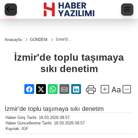
İzmir'de
Anasayfa
GÜNDEM
toplu
taşımaya
sıkı
İzmir'de toplu taşımaya
denetim
sıkı denetim
İzmir'de toplu taşımaya sıkı denetim
Haber Giriş Tarihi: 18.03.2026 09:57
Haber Güncellenme Tarihi: 18.03.2026 09:57
Kaynak: IGF