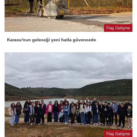
Flaş Gelişme
Karasu'nun geleceği yeni hatla güvencede
Flaş Gelişme