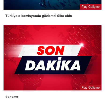
Flaş Gelişme
Türkiye o komisyonda gözlemci ülke oldu
Flaş Gelişme
deneme