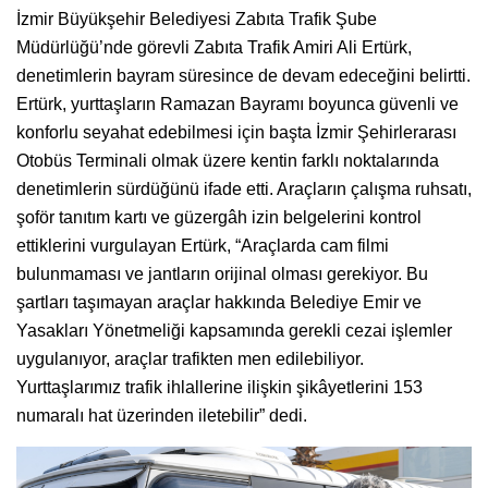
İzmir Büyükşehir Belediyesi Zabıta Trafik Şube
Müdürlüğü’nde görevli Zabıta Trafik Amiri Ali Ertürk,
denetimlerin bayram süresince de devam edeceğini belirtti.
Ertürk, yurttaşların Ramazan Bayramı boyunca güvenli ve
konforlu seyahat edebilmesi için başta İzmir Şehirlerarası
Otobüs Terminali olmak üzere kentin farklı noktalarında
denetimlerin sürdüğünü ifade etti. Araçların çalışma ruhsatı,
şoför tanıtım kartı ve güzergâh izin belgelerini kontrol
ettiklerini vurgulayan Ertürk, “Araçlarda cam filmi
bulunmaması ve jantların orijinal olması gerekiyor. Bu
şartları taşımayan araçlar hakkında Belediye Emir ve
Yasakları Yönetmeliği kapsamında gerekli cezai işlemler
uygulanıyor, araçlar trafikten men edilebiliyor.
Yurttaşlarımız trafik ihlallerine ilişkin şikâyetlerini 153
numaralı hat üzerinden iletebilir” dedi.