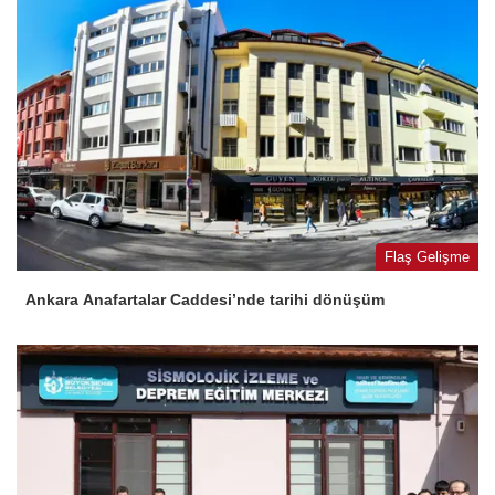
Flaş Gelişme
Ankara Anafartalar Caddesi’nde tarihi dönüşüm