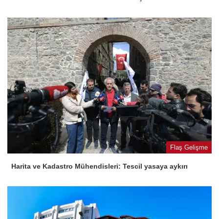
Flaş Gelişme
Harita ve Kadastro Mühendisleri: Tescil yasaya aykırı