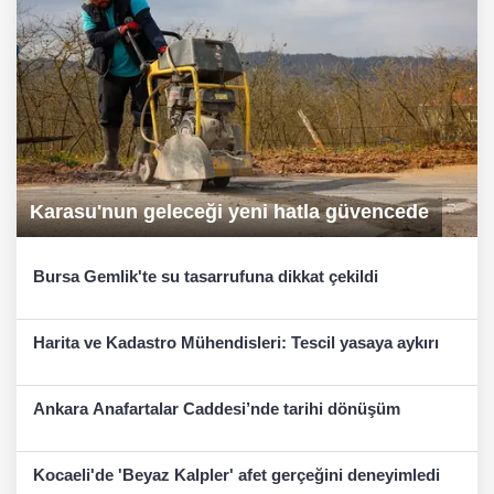
Karasu'nun geleceği yeni hatla güvencede
Bursa Gemlik'te su tasarrufuna dikkat çekildi
Harita ve Kadastro Mühendisleri: Tescil yasaya aykırı
Ankara Anafartalar Caddesi’nde tarihi dönüşüm
Kocaeli'de 'Beyaz Kalpler' afet gerçeğini deneyimledi