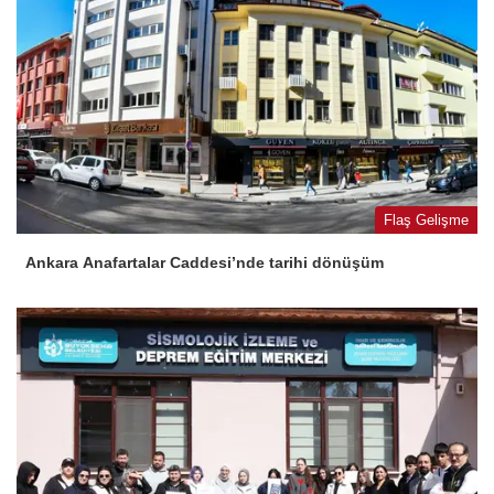
Flaş Gelişme
Ankara Anafartalar Caddesi’nde tarihi dönüşüm