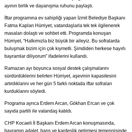
ayının birlik ve dayanışma ruhunu paylaştı.
İftar programına ev sahipliği yapan İzmit Belediye Başkanı
Fatma Kaplan Hürriyet, vatandaşlarla tek tek ilgilenerek
masaları dolaştı ve sohbet etti. Programda konuşan
Hürriyet, “Halkımızla biz büyük bir aileyiz. Bu sofralarda
buluşmak bizim için çok kıymetli. Şimdiden herkese hayırlı
bayramlar diliyorum” ifadelerini kullandı.
Ramazan ayı boyunca sosyal destek çalışmalarını
sürdürdüklerini belirten Hürriyet, aşevinin kapasitesini
artırdıklarını ve her gün 5 farklı noktada iftar sofraları
kurduklarını söyledi.
Programa ayrıca Erdem Arcan, Gökhan Ercan ve çok
sayıda partili ile vatandaş katıldı.
CHP Kocaeli İl Başkanı Erdem Arcan konuşmasında,
bayramın adalet, barış ve kardeşlik getirmesi temennisinde