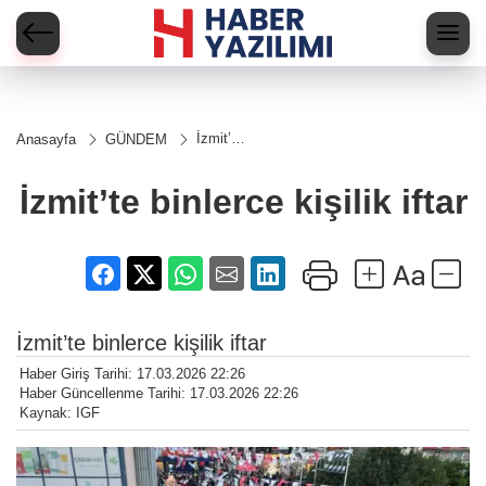
İzmit’te
Anasayfa
GÜNDEM
binlerce
kişilik
iftar
İzmit’te binlerce kişilik iftar
İzmit’te binlerce kişilik iftar
Haber Giriş Tarihi: 17.03.2026 22:26
Haber Güncellenme Tarihi: 17.03.2026 22:26
Kaynak: IGF