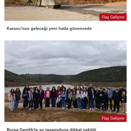
Flaş Gelişme
Karasu'nun geleceği yeni hatla güvencede
Flaş Gelişme
Bursa Gemlik'te su tasarrufuna dikkat çekildi