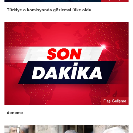
Türkiye o komisyonda gözlemci ülke oldu
Flaş Gelişme
deneme