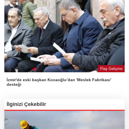
Flaş Gelişme
İzmir'de eski başkan Kocaoğlu’dan 'Meslek Fabrikası'
desteği
İlginizi Çekebilir