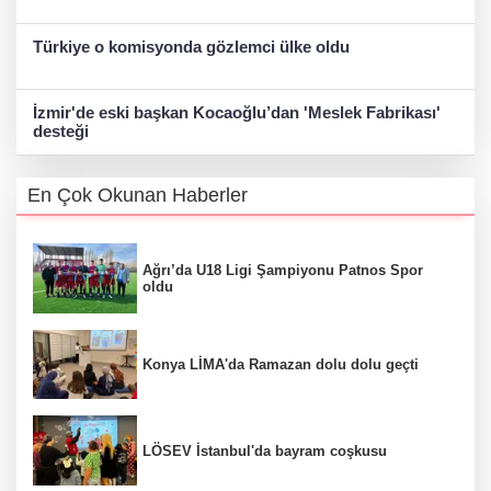
Türkiye o komisyonda gözlemci ülke oldu
İzmir'de eski başkan Kocaoğlu’dan 'Meslek Fabrikası'
desteği
En Çok Okunan Haberler
Ağrı’da U18 Ligi Şampiyonu Patnos Spor
oldu
Konya LİMA'da Ramazan dolu dolu geçti
LÖSEV İstanbul'da bayram coşkusu