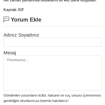
her zaman yanlarında olduklarını bir kez daha vurguladı.
Kaynak: IGF
Yorum Ekle
Adınız Soyadınız
Mesaj
Gönderilen yorumların küfür, hakaret ve suç unsuru içermemesi
gerektiğini okurlarımıza önemle hatırlatırız!