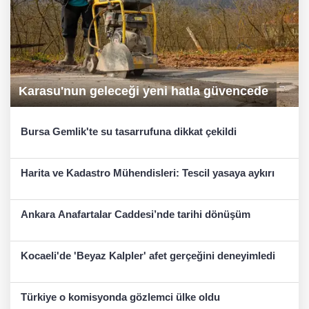
Karasu'nun geleceği yeni hatla güvencede
Bursa Gemlik'te su tasarrufuna dikkat çekildi
Harita ve Kadastro Mühendisleri: Tescil yasaya aykırı
Ankara Anafartalar Caddesi’nde tarihi dönüşüm
Kocaeli'de 'Beyaz Kalpler' afet gerçeğini deneyimledi
Türkiye o komisyonda gözlemci ülke oldu