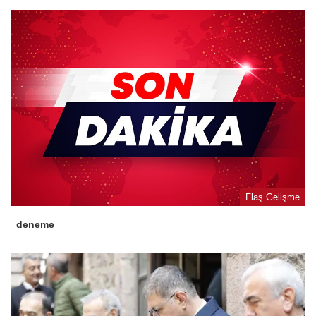
Flaş Gelişme
deneme