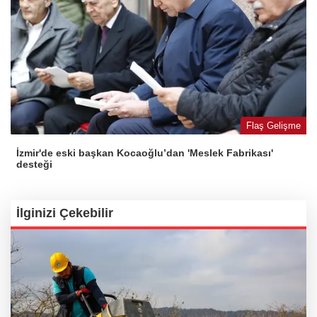
Flaş Gelişme
İzmir'de eski başkan Kocaoğlu’dan 'Meslek Fabrikası'
desteği
İlginizi Çekebilir