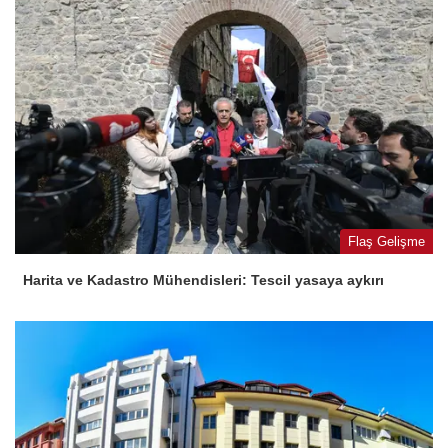
Flaş Gelişme
Harita ve Kadastro Mühendisleri: Tescil yasaya aykırı