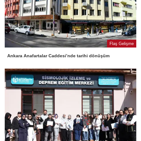
Flaş Gelişme
Ankara Anafartalar Caddesi’nde tarihi dönüşüm