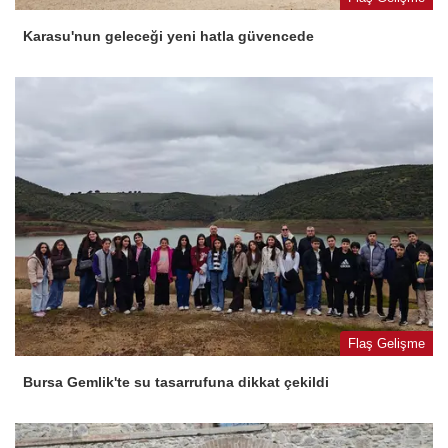
Karasu'nun geleceği yeni hatla güvencede
Flaş Gelişme
Bursa Gemlik'te su tasarrufuna dikkat çekildi