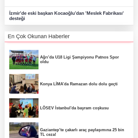
İzmir'de eski başkan Kocaoğlu’dan 'Meslek Fabrikası'
desteği
En Çok Okunan Haberler
Ağrı’da U18 Ligi Şampiyonu Patnos Spor
oldu
Konya LİMA'da Ramazan dolu dolu geçti
LÖSEV İstanbul'da bayram coşkusu
Gaziantep’te çakarlı araç paylaşımına 25 bin
TL ceza!