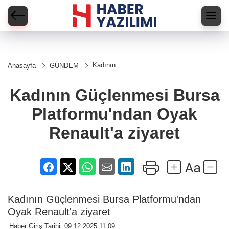
Kadının
Anasayfa
GÜNDEM
Güçlenmesi
Bursa
Platformu'ndan
Kadının Güçlenmesi Bursa
Oyak
Renault'a
Platformu'ndan Oyak
ziyaret
Renault'a ziyaret
Kadının Güçlenmesi Bursa Platformu'ndan
Oyak Renault'a ziyaret
Haber Giriş Tarihi: 09.12.2025 11:09