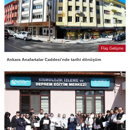
Flaş Gelişme
Ankara Anafartalar Caddesi’nde tarihi dönüşüm