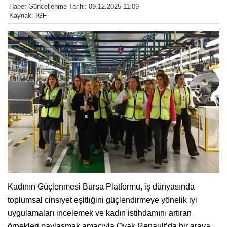
Haber Güncellenme Tarihi: 09.12.2025 11:09
Kaynak: IGF
Kadının Güçlenmesi Bursa Platformu, iş dünyasında
toplumsal cinsiyet eşitliğini güçlendirmeye yönelik iyi
uygulamaları incelemek ve kadın istihdamını artıran
örnekleri paylaşmak amacıyla Oyak Renault’da bir araya