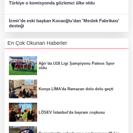
Türkiye o komisyonda gözlemci ülke oldu
İzmir'de eski başkan Kocaoğlu’dan 'Meslek Fabrikası'
desteği
En Çok Okunan Haberler
Ağrı’da U18 Ligi Şampiyonu Patnos Spor
oldu
Konya LİMA'da Ramazan dolu dolu geçti
LÖSEV İstanbul'da bayram coşkusu