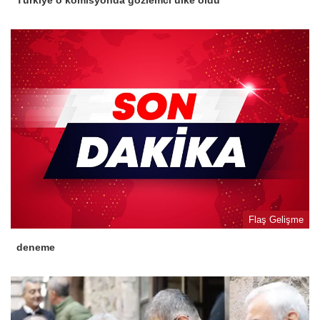
Türkiye o komisyonda gözlemci ülke oldu
Flaş Gelişme
deneme