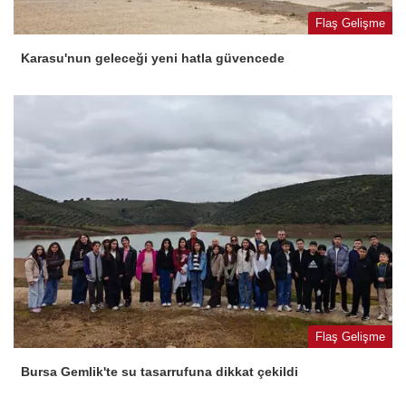
Flaş Gelişme
Karasu'nun geleceği yeni hatla güvencede
Flaş Gelişme
Bursa Gemlik'te su tasarrufuna dikkat çekildi