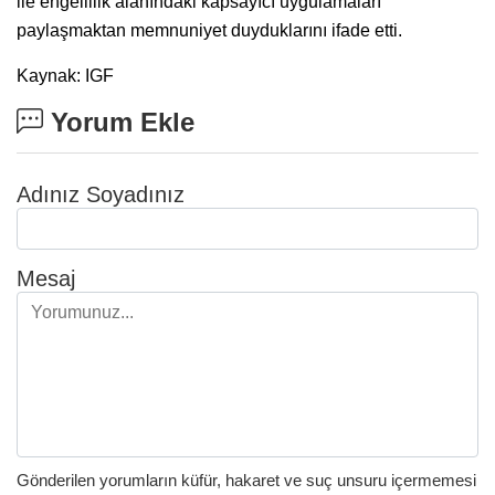
ile engellilik alanındaki kapsayıcı uygulamaları
paylaşmaktan memnuniyet duyduklarını ifade etti.
Kaynak: IGF
Yorum Ekle
Adınız Soyadınız
Mesaj
Gönderilen yorumların küfür, hakaret ve suç unsuru içermemesi