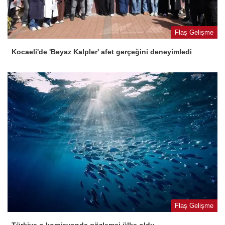
Flaş Gelişme
Kocaeli'de 'Beyaz Kalpler' afet gerçeğini deneyimledi
Flaş Gelişme