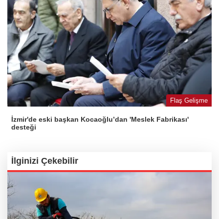
Flaş Gelişme
İzmir'de eski başkan Kocaoğlu’dan 'Meslek Fabrikası'
desteği
İlginizi Çekebilir