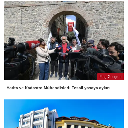
Flaş Gelişme
Harita ve Kadastro Mühendisleri: Tescil yasaya aykırı