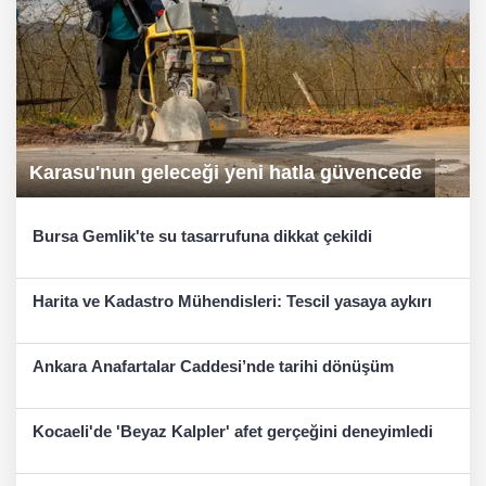
Karasu'nun geleceği yeni hatla güvencede
Bursa Gemlik'te su tasarrufuna dikkat çekildi
Harita ve Kadastro Mühendisleri: Tescil yasaya aykırı
Ankara Anafartalar Caddesi’nde tarihi dönüşüm
Kocaeli'de 'Beyaz Kalpler' afet gerçeğini deneyimledi