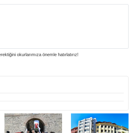
ktiğini okurlarımıza önemle hatırlatırız!