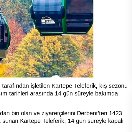
tarafından işletilen Kartepe Teleferik, kış sezonu
sım tarihleri arasında 14 gün süreyle bakımda
an biri olan ve ziyaretçilerini Derbent’ten 1423
 sunan Kartepe Teleferik, 14 gün süreyle kapalı