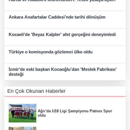
Ankara Anafartalar Caddesi’nde tarihi dönüşüm
Kocaeli'de 'Beyaz Kalpler' afet gerçeğini deneyimledi
Türkiye o komisyonda gözlemci ülke oldu
İzmir'de eski başkan Kocaoğlu’dan 'Meslek Fabrikası'
desteği
En Çok Okunan Haberler
Ağrı’da U18 Ligi Şampiyonu Patnos Spor
oldu