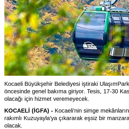
Kocaeli Büyükşehir Belediyesi iştiraki UlaşımPark 
öncesinde genel bakıma giriyor. Tesis, 17-30 Ka
olacağı için hizmet veremeyecek.
KOCAELİ (İGFA) -
Kocaeli’nin simge mekânlarınd
rakımlı Kuzuyayla’ya çıkararak eşsiz bir manzara
olacak.