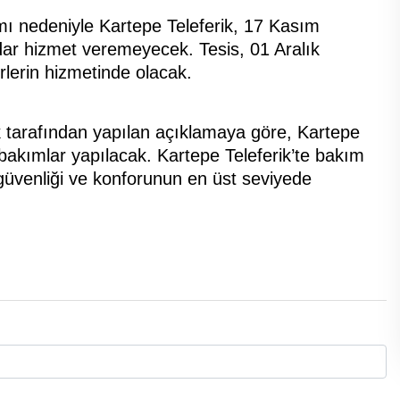
mı nedeniyle Kartepe Teleferik, 17 Kasım
r hizmet veremeyecek. Tesis, 01 Aralık
irlerin hizmetinde olacak.
k tarafından yapılan açıklamaya göre, Kartepe
 bakımlar yapılacak. Kartepe Teleferik’te bakım
güvenliği ve konforunun en üst seviyede