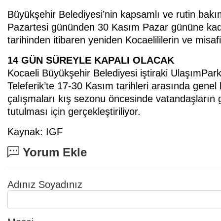
Büyükşehir Belediyesi’nin kapsamlı ve rutin bakı
Pazartesi gününden 30 Kasım Pazar gününe kada
tarihinden itibaren yeniden Kocaelililerin ve misaf
14 GÜN SÜREYLE KAPALI OLACAK
Kocaeli Büyükşehir Belediyesi iştiraki UlaşımPar
Teleferik’te 17-30 Kasım tarihleri arasında genel
çalışmaları kış sezonu öncesinde vatandaşların 
tutulması için gerçekleştiriliyor.
Kaynak: IGF
Yorum Ekle
Adınız Soyadınız