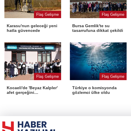
Flaş Gelişme
Flaş Gelişme
Karasu'nun geleceği yeni
Bursa Gemlik'te su
hatla güvencede
tasarrufuna dikkat çekildi
Flaş Gelişme
Flaş Gelişme
Kocaeli'de 'Beyaz Kalpler'
Türkiye o komisyonda
afet gerçeğini
gözlemci ülke oldu
deneyimledi