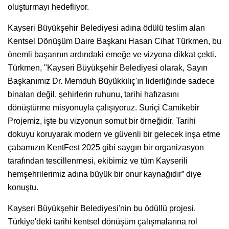
oluşturmayı hedefliyor.
Kayseri Büyükşehir Belediyesi adına ödülü teslim alan
Kentsel Dönüşüm Daire Başkanı Hasan Cihat Türkmen, bu
önemli başarının ardındaki emeğe ve vizyona dikkat çekti.
Türkmen, "Kayseri Büyükşehir Belediyesi olarak, Sayın
Başkanımız Dr. Memduh Büyükkılıç'ın liderliğinde sadece
binaları değil, şehirlerin ruhunu, tarihi hafızasını
dönüştürme misyonuyla çalışıyoruz. Suriçi Camikebir
Projemiz, işte bu vizyonun somut bir örneğidir. Tarihi
dokuyu koruyarak modern ve güvenli bir gelecek inşa etme
çabamızın KentFest 2025 gibi saygın bir organizasyon
tarafından tescillenmesi, ekibimiz ve tüm Kayserili
hemşehrilerimiz adına büyük bir onur kaynağıdır” diye
konuştu.
Kayseri Büyükşehir Belediyesi'nin bu ödüllü projesi,
Türkiye'deki tarihi kentsel dönüşüm çalışmalarına rol