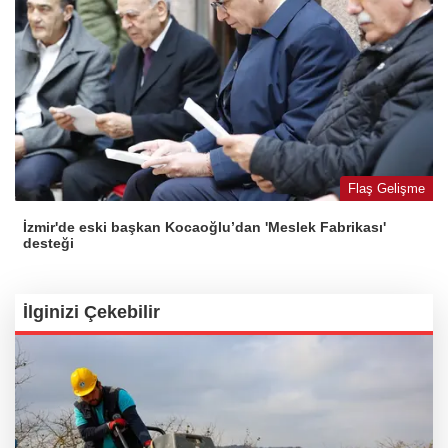
Flaş Gelişme
İzmir'de eski başkan Kocaoğlu’dan 'Meslek Fabrikası'
desteği
İlginizi Çekebilir