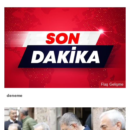
Flaş Gelişme
deneme