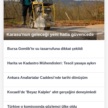
Karasu'nun geleceği yeni hatla güvencede
Bursa Gemlik'te su tasarrufuna dikkat çekildi
Harita ve Kadastro Mühendisleri: Tescil yasaya aykırı
Ankara Anafartalar Caddesi’nde tarihi dönüşüm
Kocaeli'de 'Beyaz Kalpler' afet gerçeğini deneyimledi
Türkiye o komisyonda gözlemci ülke oldu