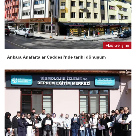
Flaş Gelişme
Ankara Anafartalar Caddesi’nde tarihi dönüşüm