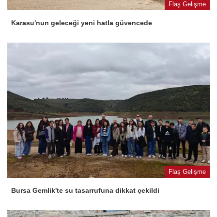
Flaş Gelişme
Karasu'nun geleceği yeni hatla güvencede
Flaş Gelişme
Bursa Gemlik'te su tasarrufuna dikkat çekildi