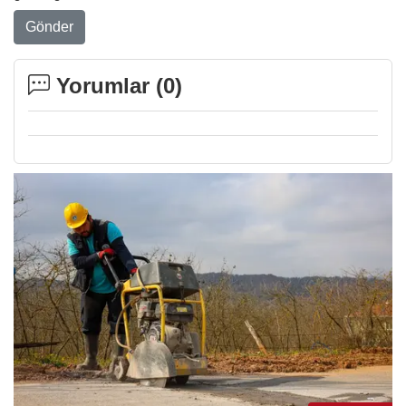
Gönder
Yorumlar (
0
)