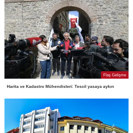
Flaş Gelişme
Harita ve Kadastro Mühendisleri: Tescil yasaya aykırı