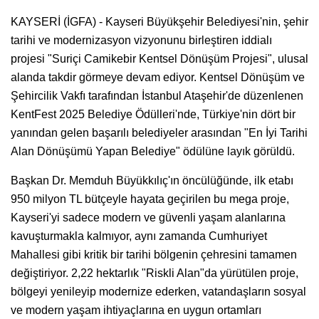
KAYSERİ (İGFA) - Kayseri Büyükşehir Belediyesi'nin, şehir
tarihi ve modernizasyon vizyonunu birleştiren iddialı
projesi "Suriçi Camikebir Kentsel Dönüşüm Projesi", ulusal
alanda takdir görmeye devam ediyor. Kentsel Dönüşüm ve
Şehircilik Vakfı tarafından İstanbul Ataşehir'de düzenlenen
KentFest 2025 Belediye Ödülleri'nde, Türkiye'nin dört bir
yanından gelen başarılı belediyeler arasından "En İyi Tarihi
Alan Dönüşümü Yapan Belediye" ödülüne layık görüldü.
Başkan Dr. Memduh Büyükkılıç'ın öncülüğünde, ilk etabı
950 milyon TL bütçeyle hayata geçirilen bu mega proje,
Kayseri'yi sadece modern ve güvenli yaşam alanlarına
kavuşturmakla kalmıyor, aynı zamanda Cumhuriyet
Mahallesi gibi kritik bir tarihi bölgenin çehresini tamamen
değiştiriyor. 2,22 hektarlık "Riskli Alan"da yürütülen proje,
bölgeyi yenileyip modernize ederken, vatandaşların sosyal
ve modern yaşam ihtiyaçlarına en uygun ortamları