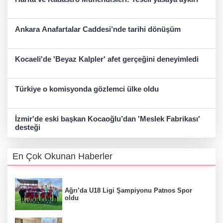
Ankara Anafartalar Caddesi’nde tarihi dönüşüm
Kocaeli'de 'Beyaz Kalpler' afet gerçeğini deneyimledi
Türkiye o komisyonda gözlemci ülke oldu
İzmir'de eski başkan Kocaoğlu’dan 'Meslek Fabrikası'
desteği
En Çok Okunan Haberler
Ağrı’da U18 Ligi Şampiyonu Patnos Spor
oldu