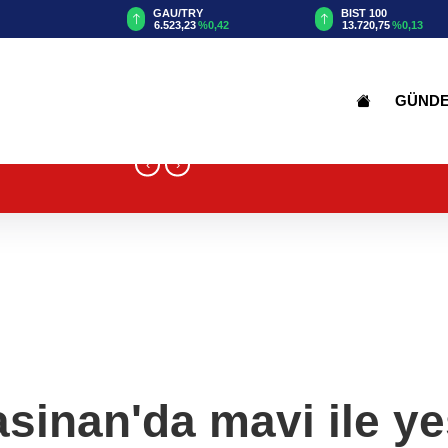
TRY
BIST 100
USD
23
%0,42
13.720,75
%0,13
47,5918
%0,06
GÜND
‹
›
sinan'da mavi ile ye