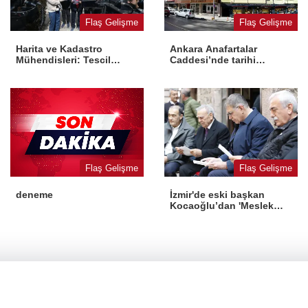
Flaş Gelişme
Flaş Gelişme
Harita ve Kadastro
Ankara Anafartalar
Mühendisleri: Tescil
Caddesi’nde tarihi
yasaya aykırı
dönüşüm
Flaş Gelişme
Flaş Gelişme
İzmir'de eski başkan
deneme
Kocaoğlu’dan 'Meslek
Fabrikası' desteği