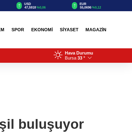
EUR
GBP
55,0696
%0,12
64,2000
%0,18
EM
SPOR
EKONOMİ
SİYASET
MAGAZİN
Hava Durumu
Bursa
33 °
şil buluşuyor