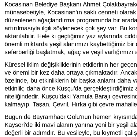
Kocasinan Belediye Başkanı Ahmet Çolakbayrakd
münasebetiyle, Kocasinan’ın saklı cenneti olarak
düzenlenen ağaçlandırma programında bir arada
artırılmasıyla ilgili söylenecek çok şey var. Bu kon
aktarılabilir. Hele ki geçtiğimiz yaz aylarında cid
önemli miktarda yeşil alanımızı kaybettiğimiz bi
seferberliği başlatmak, ağaç ve yeşil varlığımızı 
Küresel iklim değişikliklerinin etkilerinin her ge
ve önemi bir kez daha ortaya çıkmaktadır. Ancak 
özelinde, bu etkinliklerin bir başka anlamı daha
etkinlik; daha önce Kuşçu’da gerçekleştirdiğimi
niteliğindedir. Kuşçu’daki Yamula Barajı çevresind
kalmayıp, Taşan, Çevril, Hırka gibi çevre mahall
Bugün de Bayramhacı Gölü’nün hemen kıyısında 
Kayseri’de iki mavi alanın yanına yeni bir yeşil 
değerli bir adımdır. Bu vesileyle, bu kıymetli ç