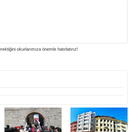
ktiğini okurlarımıza önemle hatırlatırız!