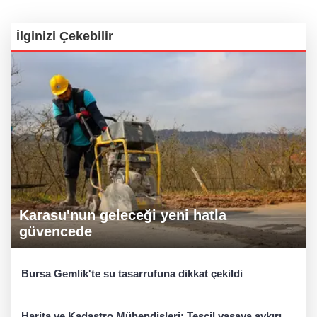
İlginizi Çekebilir
Karasu'nun geleceği yeni hatla
güvencede
Bursa Gemlik'te su tasarrufuna dikkat çekildi
Harita ve Kadastro Mühendisleri: Tescil yasaya aykırı