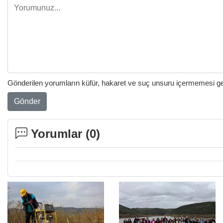
Gönderilen yorumların küfür, hakaret ve suç unsuru içermemesi gere
Gönder
Yorumlar (
0
)