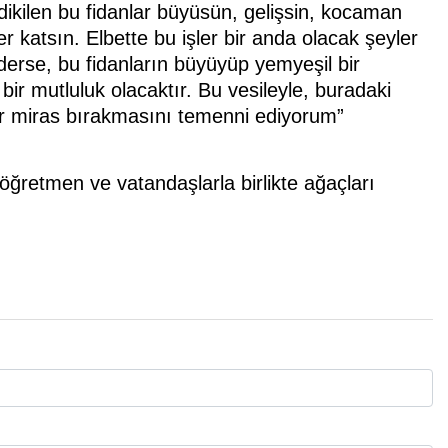
dikilen bu fidanlar büyüsün, gelişsin, kocaman
 katsın. Elbette bu işler bir anda olacak şeyler
ederse, bu fidanların büyüyüp yemyeşil bir
r mutluluk olacaktır. Bu vesileyle, buradaki
 bir miras bırakmasını temenni ediyorum”
öğretmen ve vatandaşlarla birlikte ağaçları