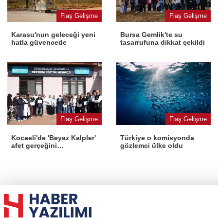
Flaş Gelişme
Flaş Gelişme
Karasu'nun geleceği yeni
Bursa Gemlik'te su
hatla güvencede
tasarrufuna dikkat çekildi
Flaş Gelişme
Flaş Gelişme
Kocaeli'de 'Beyaz Kalpler'
Türkiye o komisyonda
afet gerçeğini
gözlemci ülke oldu
deneyimledi