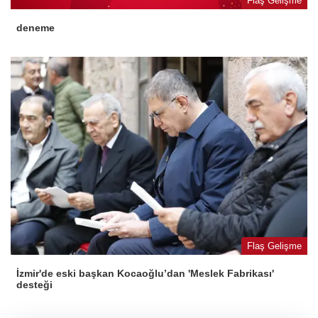
Flaş Gelişme
deneme
Flaş Gelişme
İzmir'de eski başkan Kocaoğlu’dan 'Meslek Fabrikası'
desteği