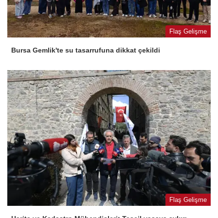
Flaş Gelişme
Bursa Gemlik'te su tasarrufuna dikkat çekildi
Flaş Gelişme