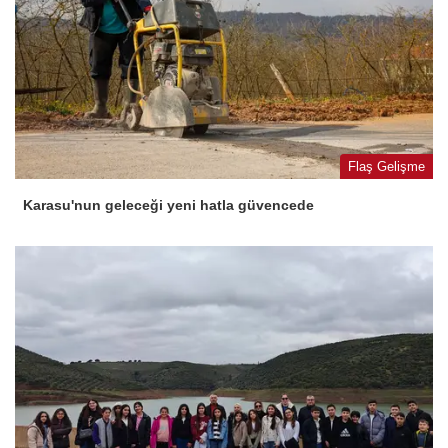
Flaş Gelişme
Karasu'nun geleceği yeni hatla güvencede