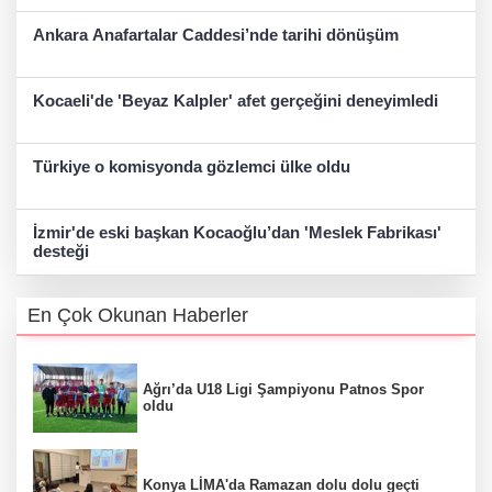
Ankara Anafartalar Caddesi’nde tarihi dönüşüm
Kocaeli'de 'Beyaz Kalpler' afet gerçeğini deneyimledi
Türkiye o komisyonda gözlemci ülke oldu
İzmir'de eski başkan Kocaoğlu’dan 'Meslek Fabrikası'
desteği
En Çok Okunan Haberler
Ağrı’da U18 Ligi Şampiyonu Patnos Spor
oldu
Konya LİMA'da Ramazan dolu dolu geçti