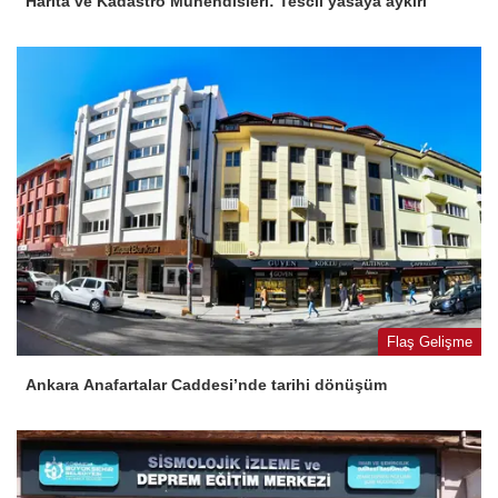
Harita ve Kadastro Mühendisleri: Tescil yasaya aykırı
Flaş Gelişme
Ankara Anafartalar Caddesi’nde tarihi dönüşüm