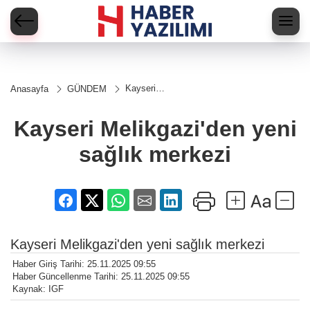
Kayseri
Anasayfa
GÜNDEM
Melikgazi'den
yeni sağlık
merkezi
Kayseri Melikgazi'den yeni
sağlık merkezi
Kayseri Melikgazi'den yeni sağlık merkezi
Haber Giriş Tarihi: 25.11.2025 09:55
Haber Güncellenme Tarihi: 25.11.2025 09:55
Kaynak: IGF