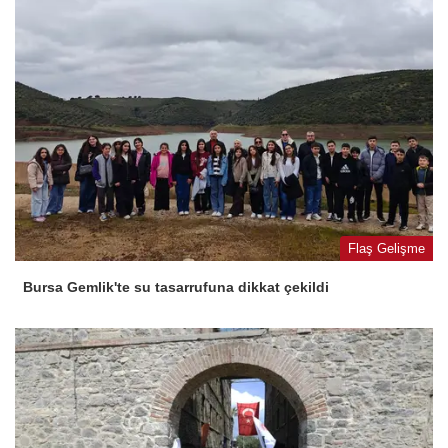
Flaş Gelişme
Bursa Gemlik'te su tasarrufuna dikkat çekildi