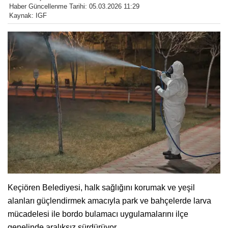
Haber Güncellenme Tarihi: 05.03.2026 11:29
Kaynak: IGF
Keçiören Belediyesi, halk sağlığını korumak ve yeşil
alanları güçlendirmek amacıyla park ve bahçelerde larva
mücadelesi ile bordo bulamacı uygulamalarını ilçe
genelinde aralıksız sürdürüyor.