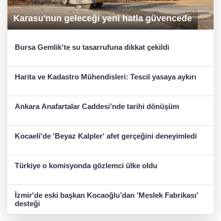
Karasu'nun geleceği yeni hatla güvencede
Bursa Gemlik'te su tasarrufuna dikkat çekildi
Harita ve Kadastro Mühendisleri: Tescil yasaya aykırı
Ankara Anafartalar Caddesi’nde tarihi dönüşüm
Kocaeli'de 'Beyaz Kalpler' afet gerçeğini deneyimledi
Türkiye o komisyonda gözlemci ülke oldu
İzmir'de eski başkan Kocaoğlu’dan 'Meslek Fabrikası'
desteği