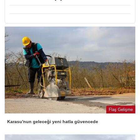
Flaş Gelişme
Karasu'nun geleceği yeni hatla güvencede