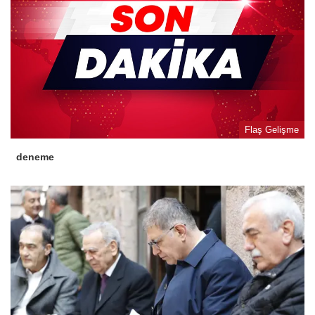
Flaş Gelişme
deneme