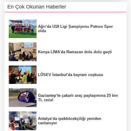
En Çok Okunan Haberler
Ağrı’da U18 Ligi Şampiyonu Patnos Spor
oldu
Konya LİMA'da Ramazan dolu dolu geçti
LÖSEV İstanbul'da bayram coşkusu
Gaziantep’te çakarlı araç paylaşımına 25 bin
TL ceza!
Antalya’da ipekböcekçiliği yeniden
canlanıyor