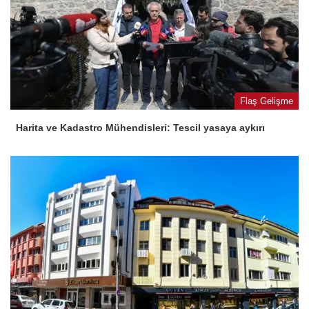
Flaş Gelişme
Harita ve Kadastro Mühendisleri: Tescil yasaya aykırı