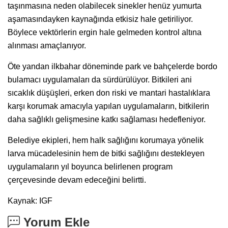
taşınmasına neden olabilecek sinekler henüz yumurta
aşamasındayken kaynağında etkisiz hale getiriliyor.
Böylece vektörlerin ergin hale gelmeden kontrol altına
alınması amaçlanıyor.
Öte yandan ilkbahar döneminde park ve bahçelerde bordo
bulamacı uygulamaları da sürdürülüyor. Bitkileri ani
sıcaklık düşüşleri, erken don riski ve mantari hastalıklara
karşı korumak amacıyla yapılan uygulamaların, bitkilerin
daha sağlıklı gelişmesine katkı sağlaması hedefleniyor.
Belediye ekipleri, hem halk sağlığını korumaya yönelik
larva mücadelesinin hem de bitki sağlığını destekleyen
uygulamaların yıl boyunca belirlenen program
çerçevesinde devam edeceğini belirtti.
Kaynak: IGF
Yorum Ekle