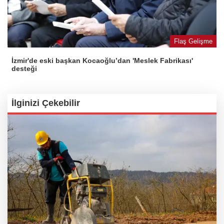
Flaş Gelişme
İzmir'de eski başkan Kocaoğlu’dan 'Meslek Fabrikası'
desteği
İlginizi Çekebilir