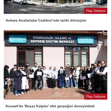
Flaş Gelişme
Ankara Anafartalar Caddesi’nde tarihi dönüşüm
Flaş Gelişme
Kocaeli'de 'Beyaz Kalpler' afet gerçeğini deneyimledi