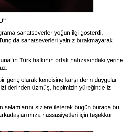
Ü”
ama sanatseverler yoğun ilgi gösterdi.
unç da sanatseverleri yalnız bırakmayarak
al’ın Türk halkının ortak hafızasındaki yerine
uz.
r genç olarak kendisine karşı derin duygular
zi derinden üzmüş, hepimizin yüreğinde iz
 selamlarını sizlere ileterek bugün burada bu
kadaşlarımıza hassasiyetleri için teşekkür