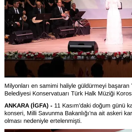
Milyonları en samimi haliyle güldürmeyi başaran
Belediyesi Konservatuarı Türk Halk Müziği Korosu 
ANKARA (İGFA) -
11 Kasım’daki doğum günü k
konseri, Milli Savunma Bakanlığı’na ait askeri 
olması nedeniyle ertelenmişti.