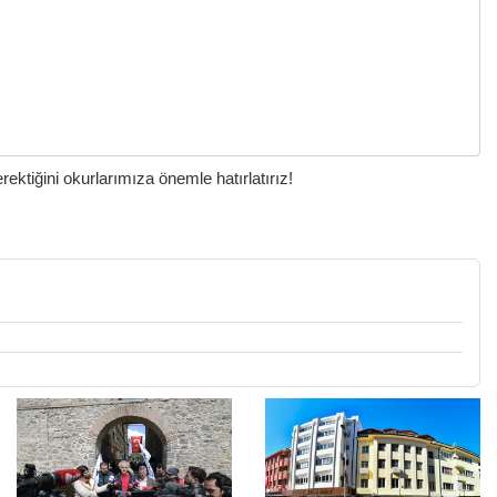
ktiğini okurlarımıza önemle hatırlatırız!