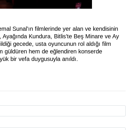
Kemal Sunal’ın filmlerinde yer alan ve kendisinin
, Ayağında Kundura, Bitlis’te Beş Minare ve Ay
ildiği gecede, usta oyuncunun rol aldığı film
Hem güldüren hem de eğlendiren konserde
ük bir vefa duygusuyla anıldı.