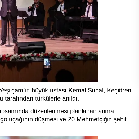
 Yeşilçam’ın büyük ustası Kemal Sunal, Keçiören
tarafından türkülerle anıldı.
apsamında düzenlenmesi planlanan anma
kargo uçağının düşmesi ve 20 Mehmetçiğin şehit