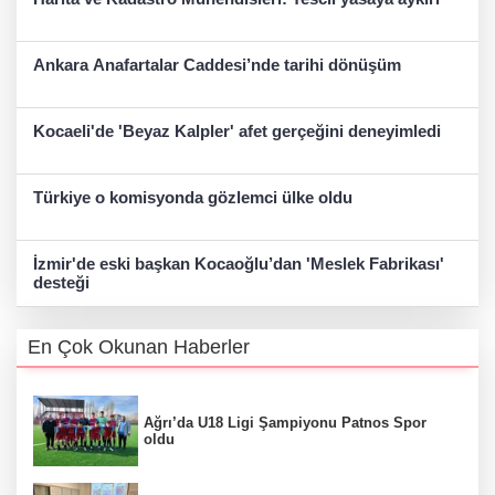
Ankara Anafartalar Caddesi’nde tarihi dönüşüm
Kocaeli'de 'Beyaz Kalpler' afet gerçeğini deneyimledi
Türkiye o komisyonda gözlemci ülke oldu
İzmir'de eski başkan Kocaoğlu’dan 'Meslek Fabrikası'
desteği
En Çok Okunan Haberler
Ağrı’da U18 Ligi Şampiyonu Patnos Spor
oldu