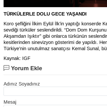
TÜRKÜLERLE DOLU GECE YAŞANDI
Koro şefliğini İlkim Eylül İlk’in yaptığı konserde 
sevdiği türküler seslendirildi. “Dom Dom Kurşunu
Akşamdan Işıktır” gibi onlarca türkünün seslendir
kesitlerinden sinevizyon gösterimi de yapıldı. 
Türkiye’nin unutulmaz sanatçısı Kemal Sunal, büy
Kaynak: IGF
Yorum Ekle
Adınız Soyadınız
Mesaj