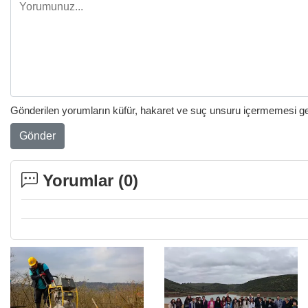
Gönderilen yorumların küfür, hakaret ve suç unsuru içermemesi gere
Gönder
Yorumlar (
0
)