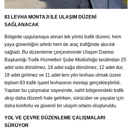
83 LEVHA MONTAJI İLE ULAŞIM DÜZENİ
SAĞLANACAK
Bölgede uygulamaya alınan tek yönlü trafik düzeni, hem
yaya güvenliğini artırdı hem de araç trafiğinde akıcılık
sağladı. Bu düzenleme çerçevesinde Ulaşım Dairesi
Başkanlığı Trafik Hizmetleri Şube Müdürlüğü tarafından 25
adet sola dönülmez, 18 adet sağa dönülmez, 12 adet dur,
18 adet girilmez ve 11 adet ters yön levhası olmak üzere
toplam 83 trafik işaret levhasının montajı gerçekleştirildi.
Yapılan bu çalışmalar sayesinde, sahil bölgesindeki trafik
akışı daha düzenli hale gelirken, sürücüler ve yayalar için
daha konforlu ve güvenli bir ulaşım ortamı oluşturuldu.
YOL VE ÇEVRE DÜZENLEME ÇALIŞMALARI
SÜRÜYOR