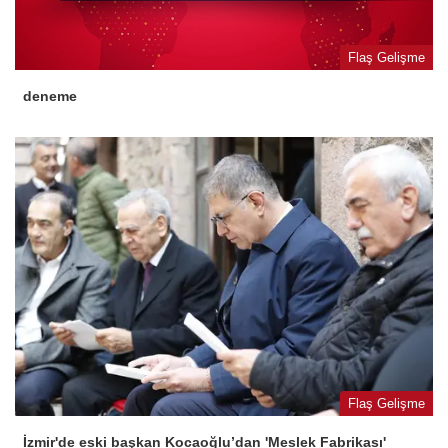
Flaş Gelişme
deneme
Flaş Gelişme
İzmir'de eski başkan Kocaoğlu’dan 'Meslek Fabrikası'