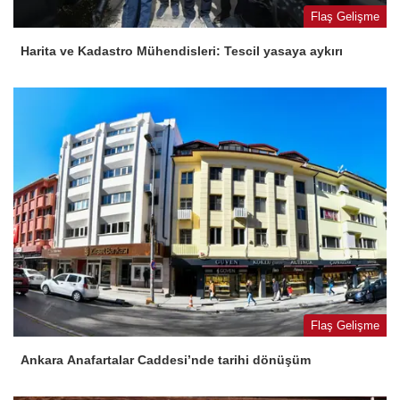
Flaş Gelişme
Harita ve Kadastro Mühendisleri: Tescil yasaya aykırı
Flaş Gelişme
Ankara Anafartalar Caddesi’nde tarihi dönüşüm