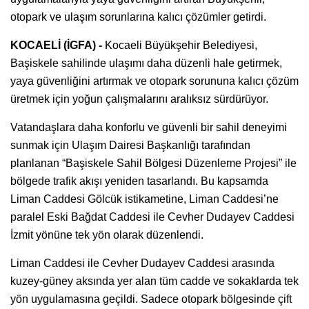
otopark ve ulaşım sorunlarına kalıcı çözümler getirdi.
KOCAELİ (İGFA) -
Kocaeli Büyükşehir Belediyesi,
Başiskele sahilinde ulaşımı daha düzenli hale getirmek,
yaya güvenliğini artırmak ve otopark sorununa kalıcı çözüm
üretmek için yoğun çalışmalarını aralıksız sürdürüyor.
Vatandaşlara daha konforlu ve güvenli bir sahil deneyimi
sunmak için Ulaşım Dairesi Başkanlığı tarafından
planlanan “Başiskele Sahil Bölgesi Düzenleme Projesi” ile
bölgede trafik akışı yeniden tasarlandı. Bu kapsamda
Liman Caddesi Gölcük istikametine, Liman Caddesi’ne
paralel Eski Bağdat Caddesi ile Cevher Dudayev Caddesi
İzmit yönüne tek yön olarak düzenlendi.
Liman Caddesi ile Cevher Dudayev Caddesi arasında
kuzey-güney aksında yer alan tüm cadde ve sokaklarda tek
yön uygulamasına geçildi. Sadece otopark bölgesinde çift