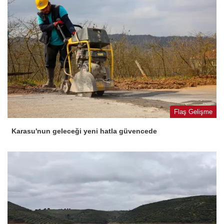
Flaş Gelişme
Karasu'nun geleceği yeni hatla güvencede