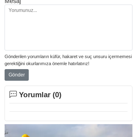
Mesaj
Gönderilen yorumların küfür, hakaret ve suç unsuru içermemesi
gerektiğini okurlarımıza önemle hatırlatırız!
Gönder
Yorumlar (
0
)