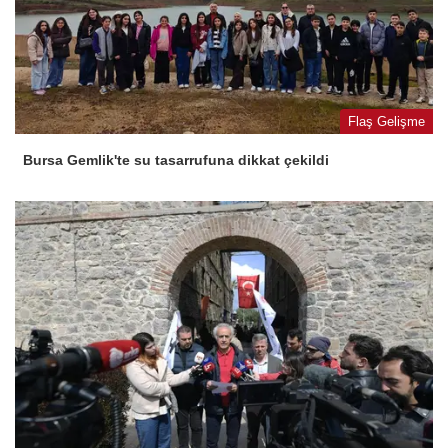
Flaş Gelişme
Bursa Gemlik'te su tasarrufuna dikkat çekildi