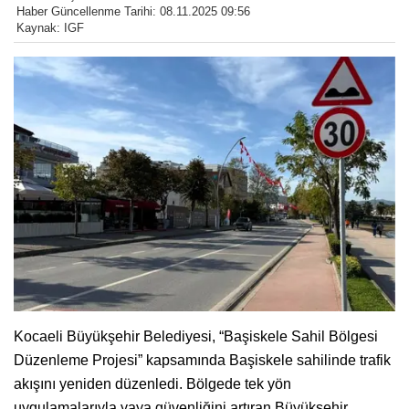
Haber Güncellenme Tarihi: 08.11.2025 09:56
Kaynak: IGF
Kocaeli Büyükşehir Belediyesi, “Başiskele Sahil Bölgesi
Düzenleme Projesi” kapsamında Başiskele sahilinde trafik
akışını yeniden düzenledi. Bölgede tek yön
uygulamalarıyla yaya güvenliğini artıran Büyükşehir,