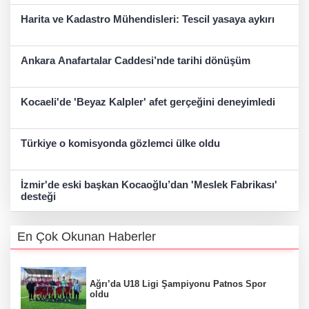
Harita ve Kadastro Mühendisleri: Tescil yasaya aykırı
Ankara Anafartalar Caddesi’nde tarihi dönüşüm
Kocaeli'de 'Beyaz Kalpler' afet gerçeğini deneyimledi
Türkiye o komisyonda gözlemci ülke oldu
İzmir'de eski başkan Kocaoğlu’dan 'Meslek Fabrikası'
desteği
En Çok Okunan Haberler
Ağrı’da U18 Ligi Şampiyonu Patnos Spor
oldu