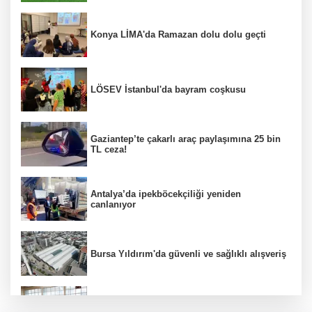
Konya LİMA'da Ramazan dolu dolu geçti
LÖSEV İstanbul'da bayram coşkusu
Gaziantep’te çakarlı araç paylaşımına 25 bin
TL ceza!
Antalya’da ipekböcekçiliği yeniden
canlanıyor
Bursa Yıldırım'da güvenli ve sağlıklı alışveriş
Konya Karatay'da futsalda ikinci randevu