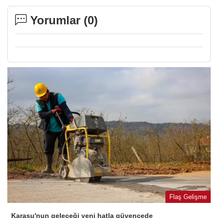
Yorumlar (
0
)
Flaş Gelişme
Karasu'nun geleceği yeni hatla güvencede