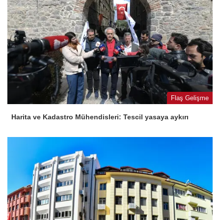
Flaş Gelişme
Harita ve Kadastro Mühendisleri: Tescil yasaya aykırı