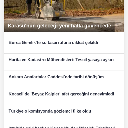
Karasu'nun geleceği yeni hatla güvencede
Bursa Gemlik'te su tasarrufuna dikkat çekildi
Harita ve Kadastro Mühendisleri: Tescil yasaya aykırı
Ankara Anafartalar Caddesi’nde tarihi dönüşüm
Kocaeli'de 'Beyaz Kalpler' afet gerçeğini deneyimledi
Türkiye o komisyonda gözlemci ülke oldu