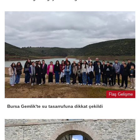
Flaş Gelişme
Bursa Gemlik'te su tasarrufuna dikkat çekildi