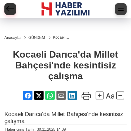
Kocaeli
Anasayfa
GÜNDEM
Darıca'da
Millet
Bahçesi'nde
Kocaeli Darıca'da Millet
kesintisiz
çalışma
Bahçesi'nde kesintisiz
çalışma
Kocaeli Darıca'da Millet Bahçesi'nde kesintisiz
çalışma
Haber Giriş Tarihi: 30.11.2025 14:09