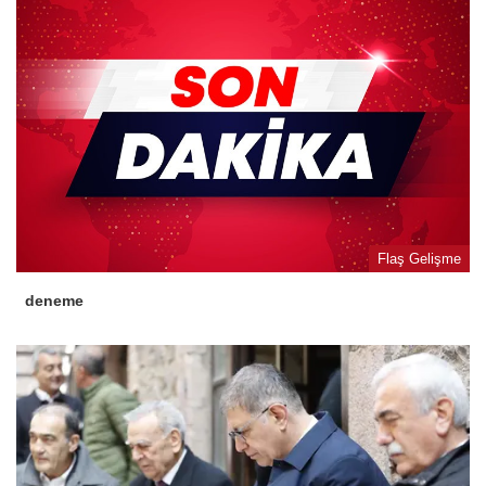
Flaş Gelişme
deneme