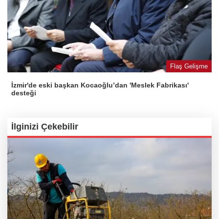
Flaş Gelişme
İzmir'de eski başkan Kocaoğlu’dan 'Meslek Fabrikası'
desteği
İlginizi Çekebilir