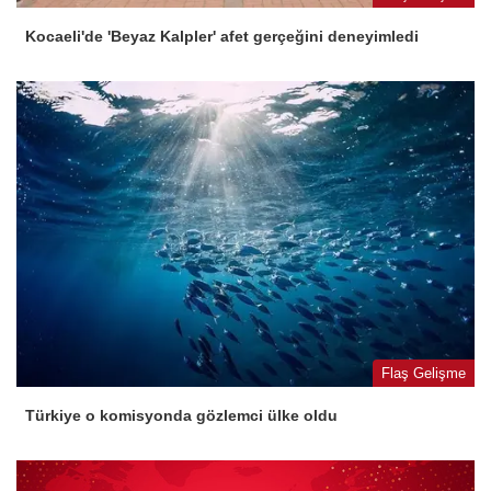
Kocaeli'de 'Beyaz Kalpler' afet gerçeğini deneyimledi
Flaş Gelişme
Türkiye o komisyonda gözlemci ülke oldu