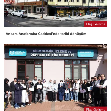
Flaş Gelişme
Ankara Anafartalar Caddesi’nde tarihi dönüşüm
Flaş Gelişme