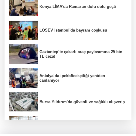
Konya LİMA'da Ramazan dolu dolu geçti
LÖSEV İstanbul'da bayram coşkusu
Gaziantep’te çakarlı araç paylaşımına 25 bin
TL ceza!
Antalya’da ipekböcekçiliği yeniden
canlanıyor
Bursa Yıldırım'da güvenli ve sağlıklı alışveriş
Konya Karatay'da futsalda ikinci randevu