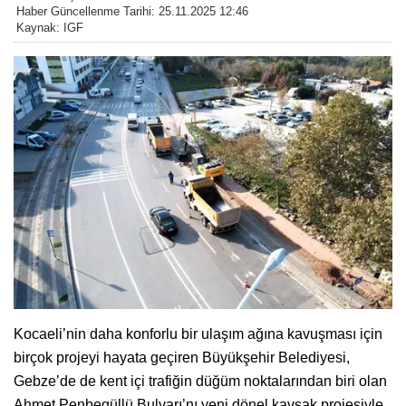
Haber Güncellenme Tarihi: 25.11.2025 12:46
Kaynak: IGF
Kocaeli’nin daha konforlu bir ulaşım ağına kavuşması için
birçok projeyi hayata geçiren Büyükşehir Belediyesi,
Gebze’de de kent içi trafiğin düğüm noktalarından biri olan
Ahmet Penbegüllü Bulvarı’nı yeni dönel kavşak projesiyle