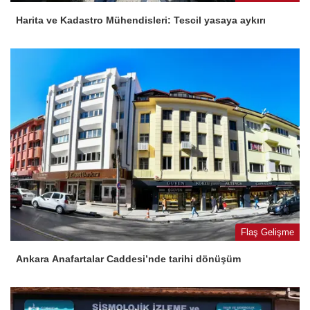
Harita ve Kadastro Mühendisleri: Tescil yasaya aykırı
Flaş Gelişme
Ankara Anafartalar Caddesi’nde tarihi dönüşüm