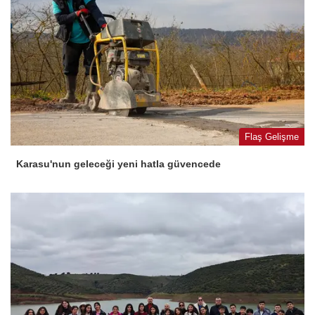
Flaş Gelişme
Karasu'nun geleceği yeni hatla güvencede