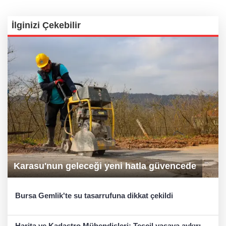
İlginizi Çekebilir
Karasu'nun geleceği yeni hatla güvencede
Bursa Gemlik'te su tasarrufuna dikkat çekildi
Harita ve Kadastro Mühendisleri: Tescil yasaya aykırı