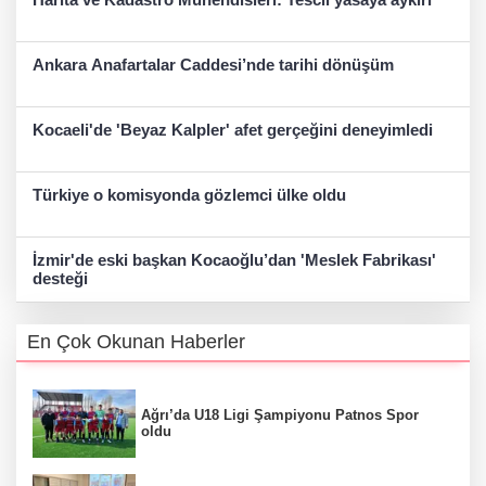
Ankara Anafartalar Caddesi’nde tarihi dönüşüm
Kocaeli'de 'Beyaz Kalpler' afet gerçeğini deneyimledi
Türkiye o komisyonda gözlemci ülke oldu
İzmir'de eski başkan Kocaoğlu’dan 'Meslek Fabrikası'
desteği
En Çok Okunan Haberler
Ağrı’da U18 Ligi Şampiyonu Patnos Spor
oldu