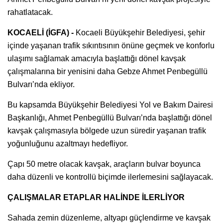
rahatlatacak.
KOCAELİ (İGFA) -
Kocaeli Büyükşehir Belediyesi, şehir
içinde yaşanan trafik sıkıntısının önüne geçmek ve konforlu
ulaşımı sağlamak amacıyla başlattığı dönel kavşak
çalışmalarına bir yenisini daha Gebze Ahmet Penbegüllü
Bulvarı’nda ekliyor.
Bu kapsamda Büyükşehir Belediyesi Yol ve Bakım Dairesi
Başkanlığı, Ahmet Penbegüllü Bulvarı’nda başlattığı dönel
kavşak çalışmasıyla bölgede uzun süredir yaşanan trafik
yoğunluğunu azaltmayı hedefliyor.
Çapı 50 metre olacak kavşak, araçların bulvar boyunca
daha düzenli ve kontrollü biçimde ilerlemesini sağlayacak.
ÇALIŞMALAR ETAPLAR HALİNDE İLERLİYOR
Sahada zemin düzenleme, altyapı güçlendirme ve kavşak