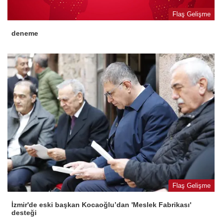
Flaş Gelişme
deneme
Flaş Gelişme
İzmir'de eski başkan Kocaoğlu’dan 'Meslek Fabrikası'
desteği