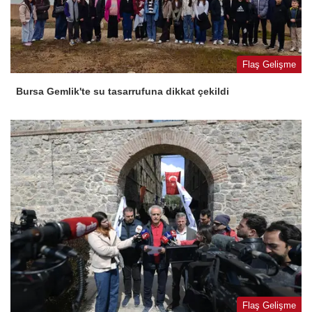
Flaş Gelişme
Bursa Gemlik'te su tasarrufuna dikkat çekildi
Flaş Gelişme