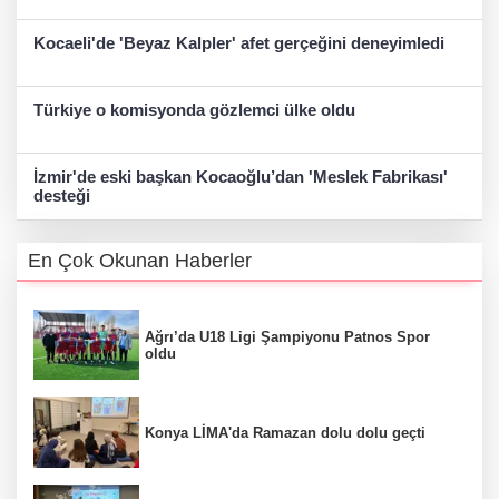
Kocaeli'de 'Beyaz Kalpler' afet gerçeğini deneyimledi
Türkiye o komisyonda gözlemci ülke oldu
İzmir'de eski başkan Kocaoğlu’dan 'Meslek Fabrikası'
desteği
En Çok Okunan Haberler
Ağrı’da U18 Ligi Şampiyonu Patnos Spor
oldu
Konya LİMA'da Ramazan dolu dolu geçti