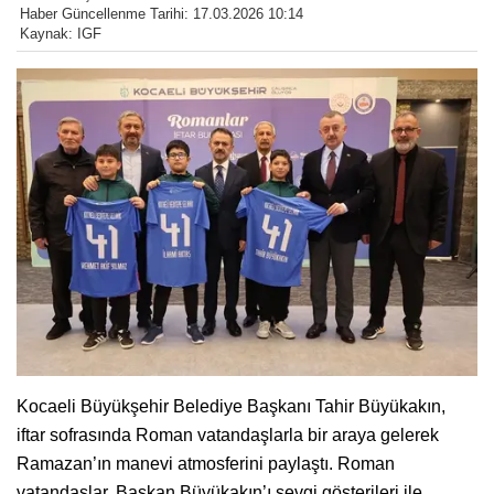
Haber Güncellenme Tarihi: 17.03.2026 10:14
Kaynak: IGF
Kocaeli Büyükşehir Belediye Başkanı Tahir Büyükakın,
iftar sofrasında Roman vatandaşlarla bir araya gelerek
Ramazan’ın manevi atmosferini paylaştı. Roman
vatandaşlar, Başkan Büyükakın’ı sevgi gösterileri ile