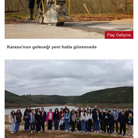
Flaş Gelişme
Karasu'nun geleceği yeni hatla güvencede