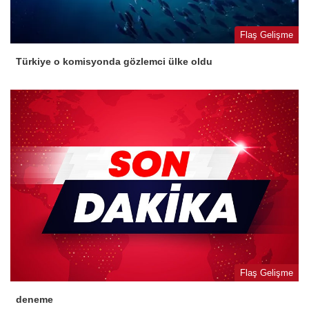
Flaş Gelişme
Türkiye o komisyonda gözlemci ülke oldu
Flaş Gelişme
deneme