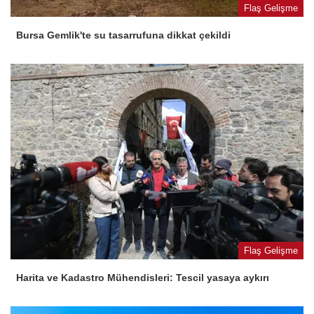
Flaş Gelişme
Bursa Gemlik'te su tasarrufuna dikkat çekildi
Flaş Gelişme
Harita ve Kadastro Mühendisleri: Tescil yasaya aykırı