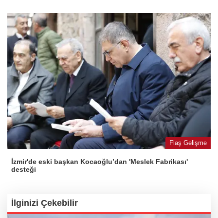
Flaş Gelişme
İzmir'de eski başkan Kocaoğlu’dan 'Meslek Fabrikası'
desteği
İlginizi Çekebilir