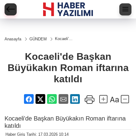
Kocaeli'de
Anasayfa
GÜNDEM
Başkan
Büyükakın
Roman
Kocaeli'de Başkan
iftarına
katıldı
Büyükakın Roman iftarına
katıldı
Kocaeli'de Başkan Büyükakın Roman iftarına
katıldı
Haber Giriş Tarihi: 17.03.2026 10:14