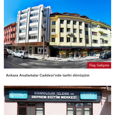
Flaş Gelişme
Ankara Anafartalar Caddesi’nde tarihi dönüşüm