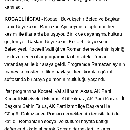
karşıladı.
KOCAELİ (İGFA) -
Kocaeli Büyükşehir Belediye Başkanı
Tahir Büyükakın, Ramazan Ayı boyunca toplumun her
kesimi ile iftarlarda buluşuyor. Birlik ve dayanışma kültürü
güçleniyor. Başkan Büyükakın, Kocaeli Büyükşehir
Belediyesi, Kocaeli Valiliği ve Roman derneklerinin işbirliği
ile düzenlenen iftar programında ilimizdeki Roman
vatandaşlar ile bir araya geldi. Programda Ramazan ayının
manevi atmosferi birlikte paylaşılırken, kurulan gönül
sofrasında bir araya gelmenin mutluluğu yaşandı.
İftar programına Kocaeli Valisi İlhami Aktaş, AK Parti
Kocaeli Milletvekili Mehmet Akif Yılmaz, AK Parti Kocaeli İl
Başkanı Şahin Talus, AK Parti İzmit İlçe Başkanı Halil
Güngör Dokuzlar ve Roman derneklerinin temsilcileri de
katıldı. Romanların sosyal ve kültürel hayata kattığı
değerler dikkate alınarak Roman dernekleri ile kamu