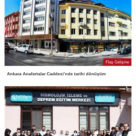
Flaş Gelişme
Ankara Anafartalar Caddesi’nde tarihi dönüşüm