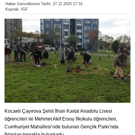
Haber Güncellenme Tarihi: 27.11.2025 17:31
Kaynak: IGF
Kocaeli Çayırova Şehit İlhan Kartal Anadolu Lisesi
öğrencileri ile Mehmet Akif Ersoy İlkokulu öğrencileri,
Cumhuriyet Mahallesi’nde bulunan Gençlik Parkı’nda
fidanları toprakla buluşturdu.