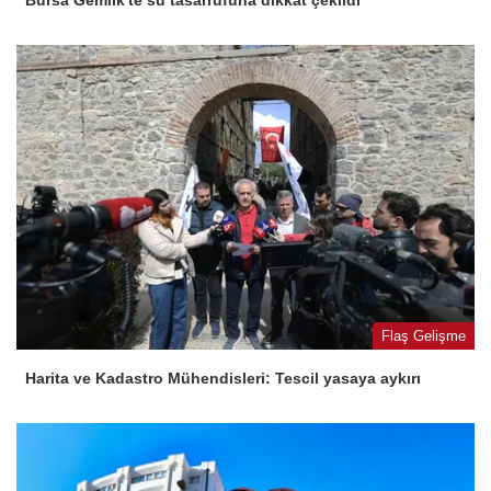
Flaş Gelişme
Harita ve Kadastro Mühendisleri: Tescil yasaya aykırı