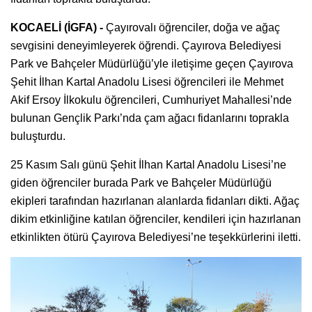
KOCAELİ (İGFA) -
Çayırovalı öğrenciler, doğa ve ağaç
sevgisini deneyimleyerek öğrendi. Çayırova Belediyesi
Park ve Bahçeler Müdürlüğü’yle iletişime geçen Çayırova
Şehit İlhan Kartal Anadolu Lisesi öğrencileri ile Mehmet
Akif Ersoy İlkokulu öğrencileri, Cumhuriyet Mahallesi’nde
bulunan Gençlik Parkı’nda çam ağacı fidanlarını toprakla
buluşturdu.
25 Kasım Salı günü Şehit İlhan Kartal Anadolu Lisesi’ne
giden öğrenciler burada Park ve Bahçeler Müdürlüğü
ekipleri tarafından hazırlanan alanlarda fidanları dikti. Ağaç
dikim etkinliğine katılan öğrenciler, kendileri için hazırlanan
etkinlikten ötürü Çayırova Belediyesi’ne teşekkürlerini iletti.