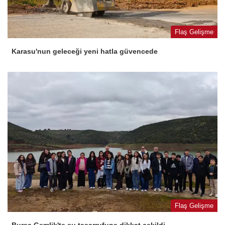
Flaş Gelişme
Karasu'nun geleceği yeni hatla güvencede
Flaş Gelişme
Bursa Gemlik'te su tasarrufuna dikkat çekildi