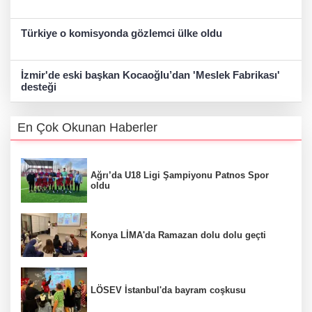
Türkiye o komisyonda gözlemci ülke oldu
İzmir'de eski başkan Kocaoğlu’dan 'Meslek Fabrikası'
desteği
En Çok Okunan Haberler
Ağrı’da U18 Ligi Şampiyonu Patnos Spor
oldu
Konya LİMA'da Ramazan dolu dolu geçti
LÖSEV İstanbul'da bayram coşkusu