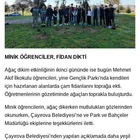
MİNİK ÖĞRENCİLER, FİDAN DİKTİ
Ağaç dikim etkinliğinin ikinci gününde ise bugün Mehmet
Akif İlkokulu öğrencileri, yine Gençlik Parkı’nda kendileri
için hazırlanan alanlarda çam fidanlarını toprağa ekti.
Öğretmenlerinin gözetiminde ağaçları toprakla buluşturdu.
Minik öğrencilerin, ağaç dikerken mutlulukları gözlerinden
okunurken, Çayırova Belediyesi’ne ve Park ve Bahçeler
Müdürlüğü ekiplerine teşekkürlerini iletti.
Çayırova Belediyesi’nden yapılan açıklamada daha yeşil