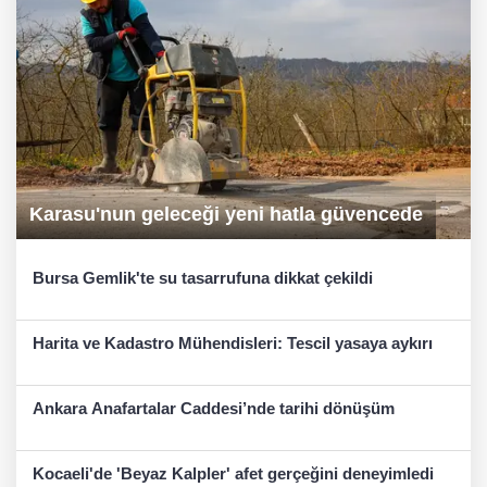
Karasu'nun geleceği yeni hatla güvencede
Bursa Gemlik'te su tasarrufuna dikkat çekildi
Harita ve Kadastro Mühendisleri: Tescil yasaya aykırı
Ankara Anafartalar Caddesi’nde tarihi dönüşüm
Kocaeli'de 'Beyaz Kalpler' afet gerçeğini deneyimledi