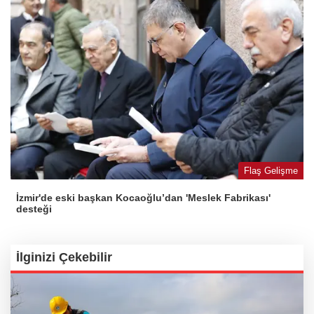
Flaş Gelişme
İzmir'de eski başkan Kocaoğlu’dan 'Meslek Fabrikası'
desteği
İlginizi Çekebilir