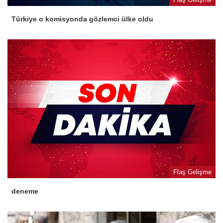
Türkiye o komisyonda gözlemci ülke oldu
Flaş Gelişme
deneme