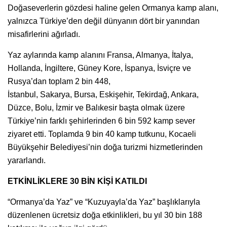
Doğaseverlerin gözdesi haline gelen Ormanya kamp alanı,
yalnızca Türkiye’den değil dünyanın dört bir yanından
misafirlerini ağırladı.
Yaz aylarında kamp alanını Fransa, Almanya, İtalya,
Hollanda, İngiltere, Güney Kore, İspanya, İsviçre ve
Rusya’dan toplam 2 bin 448,
İstanbul, Sakarya, Bursa, Eskişehir, Tekirdağ, Ankara,
Düzce, Bolu, İzmir ve Balıkesir başta olmak üzere
Türkiye’nin farklı şehirlerinden 6 bin 592 kamp sever
ziyaret etti. Toplamda 9 bin 40 kamp tutkunu, Kocaeli
Büyükşehir Belediyesi’nin doğa turizmi hizmetlerinden
yararlandı.
ETKİNLİKLERE 30 BİN KİŞİ KATILDI
“Ormanya’da Yaz” ve “Kuzuyayla’da Yaz” başlıklarıyla
düzenlenen ücretsiz doğa etkinlikleri, bu yıl 30 bin 188