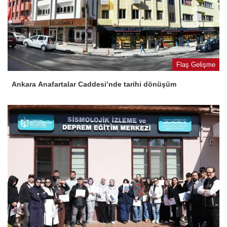
Flaş Gelişme
Ankara Anafartalar Caddesi’nde tarihi dönüşüm