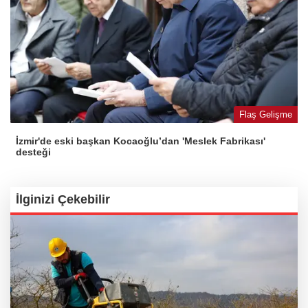
Flaş Gelişme
İzmir'de eski başkan Kocaoğlu’dan 'Meslek Fabrikası'
desteği
İlginizi Çekebilir