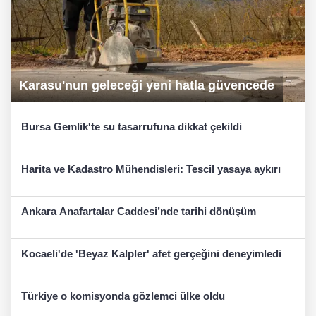
Karasu'nun geleceği yeni hatla güvencede
Bursa Gemlik'te su tasarrufuna dikkat çekildi
Harita ve Kadastro Mühendisleri: Tescil yasaya aykırı
Ankara Anafartalar Caddesi’nde tarihi dönüşüm
Kocaeli'de 'Beyaz Kalpler' afet gerçeğini deneyimledi
Türkiye o komisyonda gözlemci ülke oldu