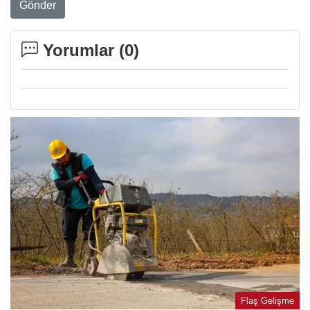
Gönder
Yorumlar (
0
)
Flaş Gelişme