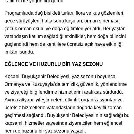
katılımcı ile yoğun ilgi gördü.
Programlarda dağ bisikleti turları, flora ve kuş gözlemleri,
gece yürüyüşleri, hafta sonu koşuları, orman sineması,
çocuk orman okulu ve doğa eğitimleri yer aldı. Her yaştan
vatandaşın katılım sağladığı etkinlikler, hem doğa bilincini
güçlendirdi hem de kentlilere ücretsiz açık hava etkinliği
imkânı sundu.
EĞLENCE VE HUZURLU BİR YAZ SEZONU
Kocaeli Büyükşehir Belediyesi, yaz sezonu boyunca
Ormanya ve Kuzuyayla’da temizlik, güvenlik, yönlendirme
ve ziyaretçi bilgilendirme hizmetlerini aralıksız sürdürdü.
Ayrıca altyapı iyileştirmeleri, etkinlik organizasyonları ve
ücretsiz hizmetlerle vatandaşların doğada keyifli zaman
geçirmesi sağlandı. Büyükşehir Belediyesi’nin sağladığı bu
kapsamlı hizmetler sayesinde ziyaretçiler, hem eğlenceli
hem de huzurlu bir yaz sezonu yaşadı.