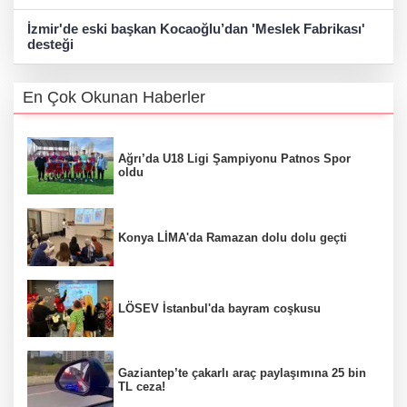
İzmir'de eski başkan Kocaoğlu’dan 'Meslek Fabrikası'
desteği
En Çok Okunan Haberler
Ağrı’da U18 Ligi Şampiyonu Patnos Spor
oldu
Konya LİMA'da Ramazan dolu dolu geçti
LÖSEV İstanbul'da bayram coşkusu
Gaziantep’te çakarlı araç paylaşımına 25 bin
TL ceza!