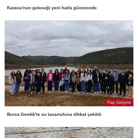
Karasu'nun geleceği yeni hatla güvencede
Flaş Gelişme
Bursa Gemlik'te su tasarrufuna dikkat çekildi