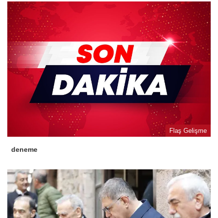
Flaş Gelişme
deneme