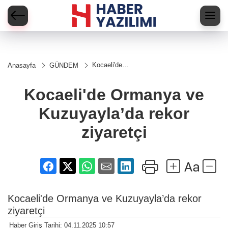
Kocaeli'de
Anasayfa
GÜNDEM
Ormanya ve
Kuzuyayla’da
rekor
Kocaeli'de Ormanya ve
ziyaretçi
Kuzuyayla’da rekor
ziyaretçi
Kocaeli'de Ormanya ve Kuzuyayla’da rekor
ziyaretçi
Haber Giriş Tarihi: 04.11.2025 10:57