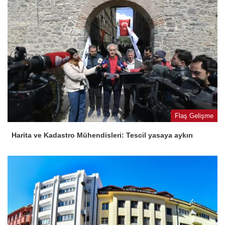
Flaş Gelişme
Harita ve Kadastro Mühendisleri: Tescil yasaya aykırı