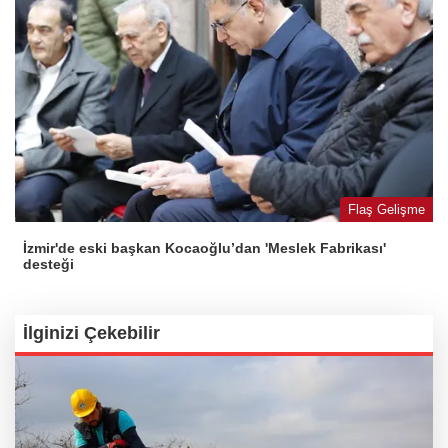
Flaş Gelişme
İzmir'de eski başkan Kocaoğlu’dan 'Meslek Fabrikası'
desteği
İlginizi Çekebilir