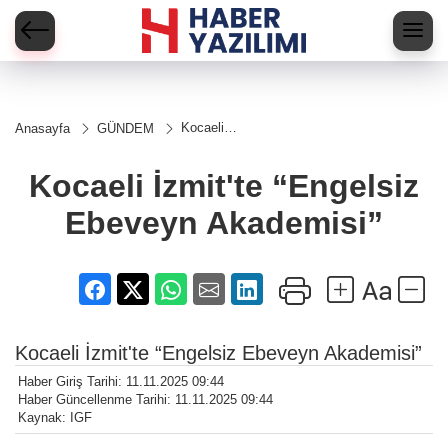
Kocaeli
Anasayfa
GÜNDEM
İzmit'te “Engelsiz
Ebeveyn
Akademisi”
Kocaeli İzmit'te “Engelsiz
Ebeveyn Akademisi”
Kocaeli İzmit'te “Engelsiz Ebeveyn Akademisi”
Haber Giriş Tarihi: 11.11.2025 09:44
Haber Güncellenme Tarihi: 11.11.2025 09:44
Kaynak: IGF