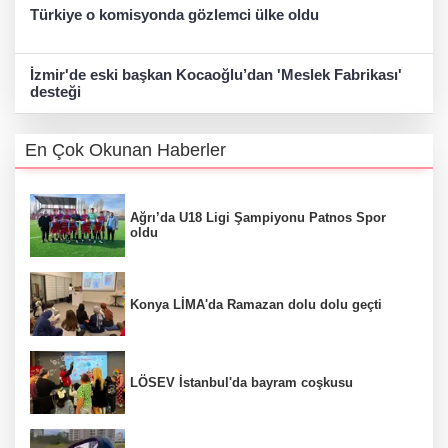
Türkiye o komisyonda gözlemci ülke oldu
İzmir'de eski başkan Kocaoğlu’dan 'Meslek Fabrikası'
desteği
En Çok Okunan Haberler
Ağrı’da U18 Ligi Şampiyonu Patnos Spor
oldu
Konya LİMA'da Ramazan dolu dolu geçti
LÖSEV İstanbul'da bayram coşkusu