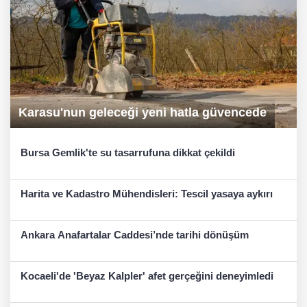
Karasu'nun geleceği yeni hatla güvencede
Bursa Gemlik'te su tasarrufuna dikkat çekildi
Harita ve Kadastro Mühendisleri: Tescil yasaya aykırı
Ankara Anafartalar Caddesi’nde tarihi dönüşüm
Kocaeli'de 'Beyaz Kalpler' afet gerçeğini deneyimledi