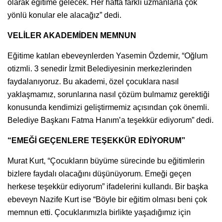
olarak eğitime gelecek. Her hafta farklı uzmanlarla çok
yönlü konular ele alacağız” dedi.
VELİLER AKADEMİDEN MEMNUN
Eğitime katılan ebeveynlerden Yasemin Özdemir, “Oğlum
otizmli. 3 senedir İzmit Belediyesinin merkezlerinden
faydalanıyoruz. Bu akademi, özel çocuklara nasıl
yaklaşmamız, sorunlarına nasıl çözüm bulmamız gerektiği
konusunda kendimizi geliştirmemiz açısından çok önemli.
Belediye Başkanı Fatma Hanım’a teşekkür ediyorum” dedi.
“EMEĞİ GEÇENLERE TEŞEKKÜR EDİYORUM”
Murat Kurt, “Çocukların büyüme sürecinde bu eğitimlerin
bizlere faydalı olacağını düşünüyorum. Emeği geçen
herkese teşekkür ediyorum” ifadelerini kullandı. Bir başka
ebeveyn Nazife Kurt ise “Böyle bir eğitim olması beni çok
memnun etti. Çocuklarımızla birlikte yaşadığımız için