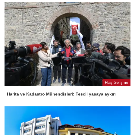
Flaş Gelişme
Harita ve Kadastro Mühendisleri: Tescil yasaya aykırı