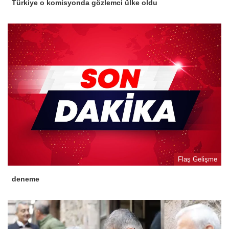
Türkiye o komisyonda gözlemci ülke oldu
Flaş Gelişme
deneme