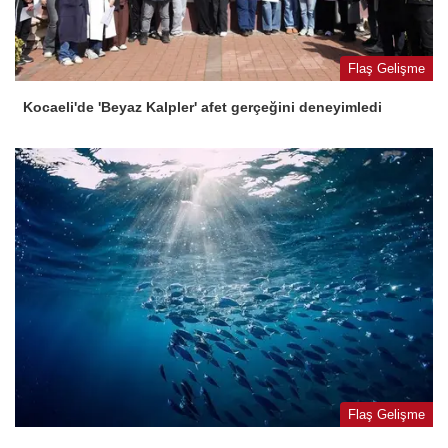
Flaş Gelişme
Kocaeli'de 'Beyaz Kalpler' afet gerçeğini deneyimledi
Flaş Gelişme