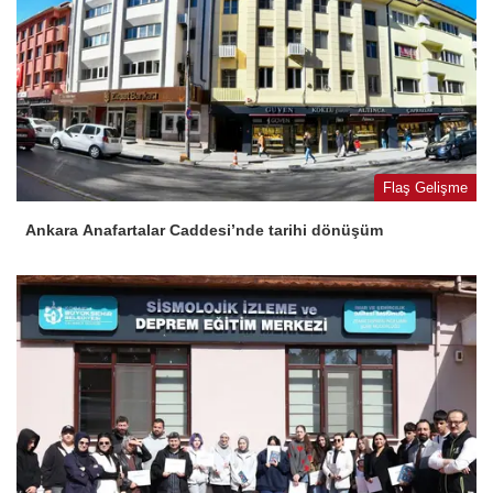
Flaş Gelişme
Ankara Anafartalar Caddesi’nde tarihi dönüşüm