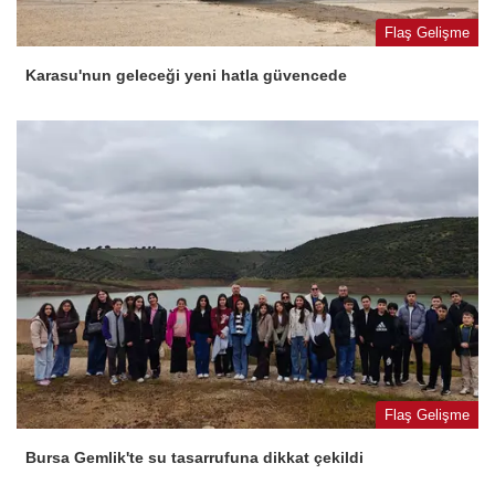
Flaş Gelişme
Karasu'nun geleceği yeni hatla güvencede
Flaş Gelişme
Bursa Gemlik'te su tasarrufuna dikkat çekildi