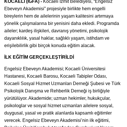
KOCAELİ (İGFA) -
Kocaeli İzmit Belediyesi, “Engelsiz
Ebeveyn Akademisi” projesiyle birlikte hem engelli
bireylerin hem de ailelerinin yaşam kalitesini artırmaya
yönelik çalışmalarına bir yenisini daha ekledi. Programda
aileler; kardeş ilişkileri, davranış yönetimi, psikolojik
dayanıklılık, yasal haklar, sağlıklı yaşam, istihdam ve
erişilebilirlik gibi birçok konuda eğitim alacak.
İLK EĞİTİM GERÇEKLEŞTİRİLDİ
Engelsiz Ebeveyn Akademisi; Kocaeli Üniversitesi
Hastanesi, Kocaeli Barosu, Kocaeli Tabipler Odası,
Kocaeli Sosyal Hizmet Uzmanları Derneği Şubesi ve Türk
Psikolojik Danışma ve Rehberlik Derneği iş birliğiyle
yürütülüyor. Akademide; uzman hekimler, hukukçular,
psikologlar ve sosyal hizmet uzmanları ailelere sosyal,
duygusal, yasal ve pratik alanlarda kapsamlı eğitimler
verecek. Engelsiz Ebeveyn Akademisi’nin ilk eğitimi,