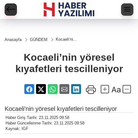
Kocaeli’nin
Anasayfa
GÜNDEM
yöresel
kıyafetleri
tescilleniyor
Kocaeli’nin yöresel
kıyafetleri tescilleniyor
Kocaeli’nin yöresel kıyafetleri tescilleniyor
Haber Giriş Tarihi: 23.11.2025 09:58
Haber Güncellenme Tarihi: 23.11.2025 09:58
Kaynak: IGF