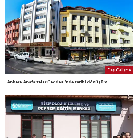
Flaş Gelişme
Ankara Anafartalar Caddesi’nde tarihi dönüşüm