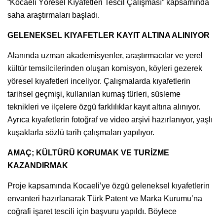
“Kocaeli Yöresel Kıyafetleri Tescil Çalışması” kapsamında
saha araştırmaları başladı.
GELENEKSEL KIYAFETLER KAYIT ALTINA ALINIYOR
Alanında uzman akademisyenler, araştırmacılar ve yerel
kültür temsilcilerinden oluşan komisyon, köyleri gezerek
yöresel kıyafetleri inceliyor. Çalışmalarda kıyafetlerin
tarihsel geçmişi, kullanılan kumaş türleri, süsleme
teknikleri ve ilçelere özgü farklılıklar kayıt altına alınıyor.
Ayrıca kıyafetlerin fotoğraf ve video arşivi hazırlanıyor, yaşlı
kuşaklarla sözlü tarih çalışmaları yapılıyor.
AMAÇ; KÜLTÜRÜ KORUMAK VE TURİZME
KAZANDIRMAK
Proje kapsamında Kocaeli’ye özgü geleneksel kıyafetlerin
envanteri hazırlanarak Türk Patent ve Marka Kurumu’na
coğrafi işaret tescili için başvuru yapıldı. Böylece