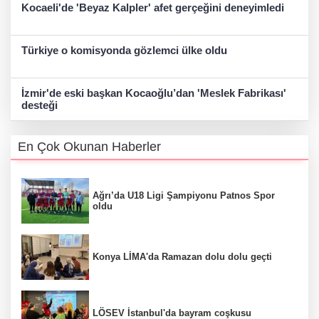
Kocaeli'de 'Beyaz Kalpler' afet gerçeğini deneyimledi
Türkiye o komisyonda gözlemci ülke oldu
İzmir'de eski başkan Kocaoğlu’dan 'Meslek Fabrikası'
desteği
En Çok Okunan Haberler
Ağrı’da U18 Ligi Şampiyonu Patnos Spor
oldu
Konya LİMA'da Ramazan dolu dolu geçti
LÖSEV İstanbul'da bayram coşkusu