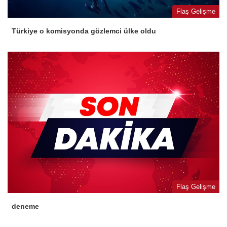
Flaş Gelişme
Türkiye o komisyonda gözlemci ülke oldu
Flaş Gelişme
deneme