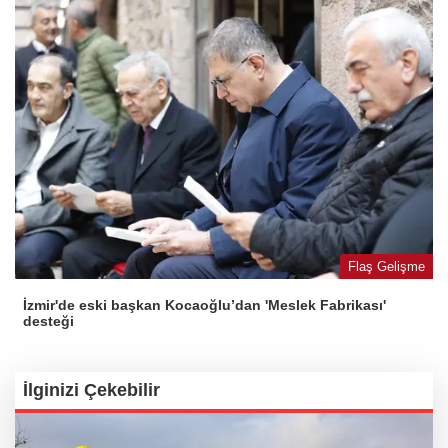
Flaş Gelişme
İzmir'de eski başkan Kocaoğlu’dan 'Meslek Fabrikası'
desteği
İlginizi Çekebilir