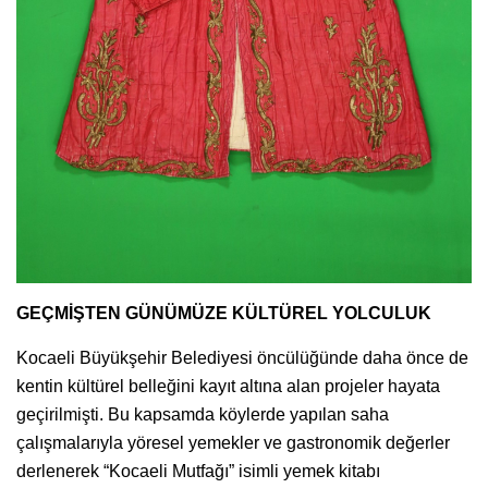
GEÇMİŞTEN GÜNÜMÜZE KÜLTÜREL YOLCULUK
Kocaeli Büyükşehir Belediyesi öncülüğünde daha önce de
kentin kültürel belleğini kayıt altına alan projeler hayata
geçirilmişti. Bu kapsamda köylerde yapılan saha
çalışmalarıyla yöresel yemekler ve gastronomik değerler
derlenerek “Kocaeli Mutfağı” isimli yemek kitabı