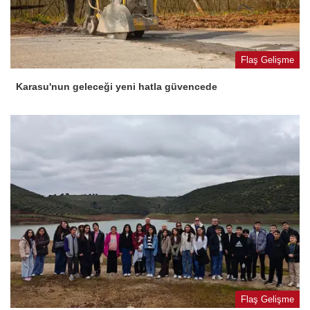
Flaş Gelişme
Karasu'nun geleceği yeni hatla güvencede
Flaş Gelişme