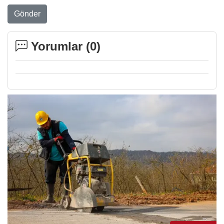
Gönder
Yorumlar (
0
)