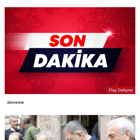
Flaş Gelişme
deneme