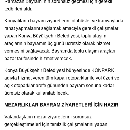
Ramazan Bayramı’nın sorunsuz geçmesi için gerekli
tedbirleri aldı.
Konyalıların bayram ziyaretlerini otobüsler ve tramvaylarla
rahat yapmalarını sağlamak amacıyla gerekli çalışmaları
yapan Konya Büyükşehir Belediyesi, toplu ulaşım
araçlarının bayramın üç günü ücretsiz olarak hizmet
vermesini sağlayacak. Bayramda toplu ulaşım araçları
pazar tarifesinde hizmet verecek.
Konya Büyükşehir Belediyesi bünyesinde KONPARK
adıyla hizmet veren tüm kapalı otoparklar ile yol üzeri ve
açık otoparklar arefe gününden bayram sonuna kadar
ücretsiz olarak kullanılabilecek.
MEZARLIKLAR BAYRAM ZİYARETLERİ İÇİN HAZIR
Vatandaşların mezar ziyaretlerini sorunsuz
gerçekleştirmeleri için temizlik çalışmalarını yapan,