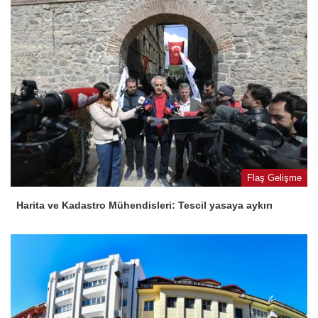
Flaş Gelişme
Harita ve Kadastro Mühendisleri: Tescil yasaya aykırı