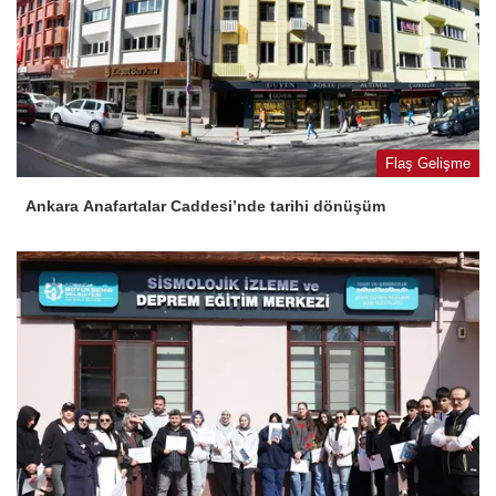
Flaş Gelişme
Ankara Anafartalar Caddesi’nde tarihi dönüşüm