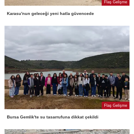
Flaş Gelişme
Karasu'nun geleceği yeni hatla güvencede
Flaş Gelişme
Bursa Gemlik'te su tasarrufuna dikkat çekildi