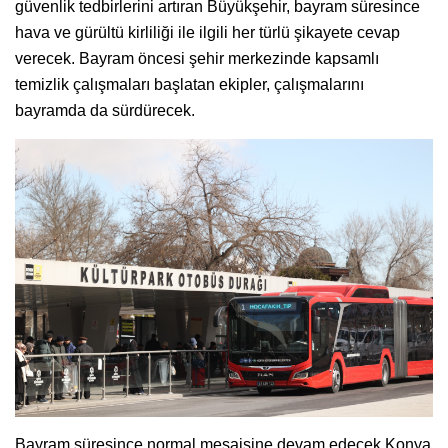
güvenlik tedbirlerini artıran Büyükşehir, bayram süresince
hava ve gürültü kirliliği ile ilgili her türlü şikayete cevap
verecek. Bayram öncesi şehir merkezinde kapsamlı
temizlik çalışmaları başlatan ekipler, çalışmalarını
bayramda da sürdürecek.
Bayram süresince normal mesaisine devam edecek Konya