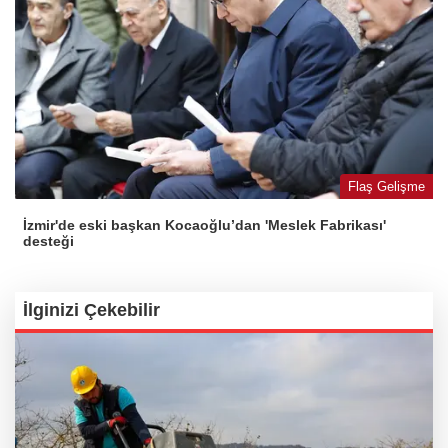
Flaş Gelişme
İzmir'de eski başkan Kocaoğlu’dan 'Meslek Fabrikası'
desteği
İlginizi Çekebilir