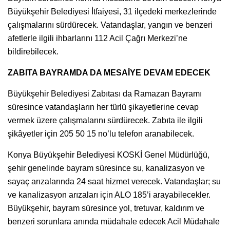
Büyükşehir Belediyesi İtfaiyesi, 31 ilçedeki merkezlerinde
çalışmalarını sürdürecek. Vatandaşlar, yangın ve benzeri
afetlerle ilgili ihbarlarını 112 Acil Çağrı Merkezi’ne
bildirebilecek.
ZABITA BAYRAMDA DA MESAİYE DEVAM EDECEK
Büyükşehir Belediyesi Zabıtası da Ramazan Bayramı
süresince vatandaşların her türlü şikayetlerine cevap
vermek üzere çalışmalarını sürdürecek. Zabıta ile ilgili
şikâyetler için 205 50 15 no’lu telefon aranabilecek.
Konya Büyükşehir Belediyesi KOSKİ Genel Müdürlüğü,
şehir genelinde bayram süresince su, kanalizasyon ve
sayaç arızalarında 24 saat hizmet verecek. Vatandaşlar; su
ve kanalizasyon arızaları için ALO 185’i arayabilecekler.
Büyükşehir, bayram süresince yol, tretuvar, kaldırım ve
benzeri sorunlara anında müdahale edecek Acil Müdahale