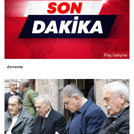
Flaş Gelişme
deneme