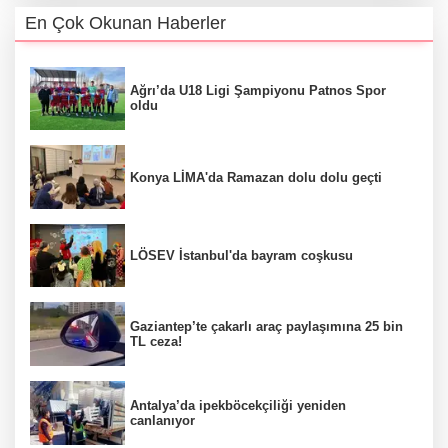
En Çok Okunan Haberler
Ağrı’da U18 Ligi Şampiyonu Patnos Spor
oldu
Konya LİMA'da Ramazan dolu dolu geçti
LÖSEV İstanbul'da bayram coşkusu
Gaziantep’te çakarlı araç paylaşımına 25 bin
TL ceza!
Antalya’da ipekböcekçiliği yeniden
canlanıyor