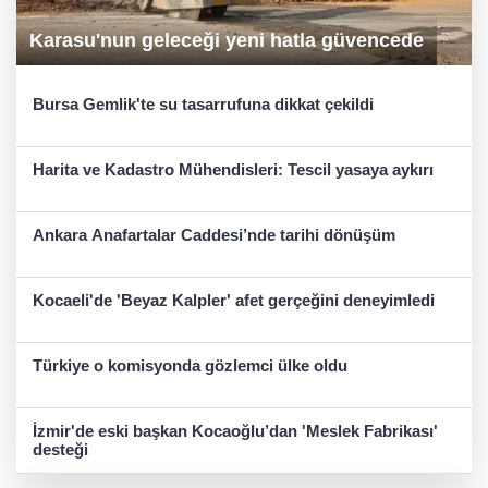
Karasu'nun geleceği yeni hatla güvencede
Bursa Gemlik'te su tasarrufuna dikkat çekildi
Harita ve Kadastro Mühendisleri: Tescil yasaya aykırı
Ankara Anafartalar Caddesi’nde tarihi dönüşüm
Kocaeli'de 'Beyaz Kalpler' afet gerçeğini deneyimledi
Türkiye o komisyonda gözlemci ülke oldu
İzmir'de eski başkan Kocaoğlu’dan 'Meslek Fabrikası'
desteği