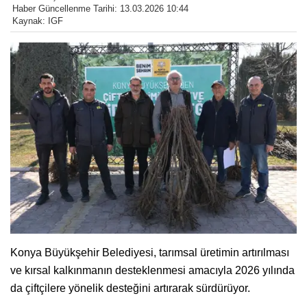
Haber Güncellenme Tarihi: 13.03.2026 10:44
Kaynak: IGF
Konya Büyükşehir Belediyesi, tarımsal üretimin artırılması
ve kırsal kalkınmanın desteklenmesi amacıyla 2026 yılında
da çiftçilere yönelik desteğini artırarak sürdürüyor.