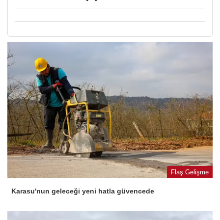
Flaş Gelişme
Karasu'nun geleceği yeni hatla güvencede