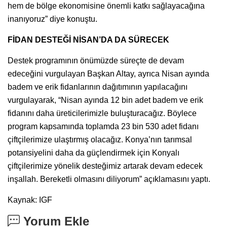
hem de bölge ekonomisine önemli katkı sağlayacağına
inanıyoruz” diye konuştu.
FİDAN DESTEĞİ NİSAN’DA DA SÜRECEK
Destek programının önümüzde süreçte de devam
edeceğini vurgulayan Başkan Altay, ayrıca Nisan ayında
badem ve erik fidanlarının dağıtımının yapılacağını
vurgulayarak, “Nisan ayında 12 bin adet badem ve erik
fidanını daha üreticilerimizle buluşturacağız. Böylece
program kapsamında toplamda 23 bin 530 adet fidanı
çiftçilerimize ulaştırmış olacağız. Konya’nın tarımsal
potansiyelini daha da güçlendirmek için Konyalı
çiftçilerimize yönelik desteğimiz artarak devam edecek
inşallah. Bereketli olmasını diliyorum” açıklamasını yaptı.
Kaynak: IGF
Yorum Ekle