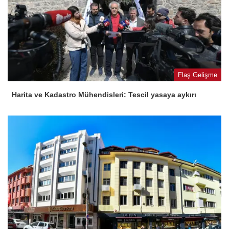
Flaş Gelişme
Harita ve Kadastro Mühendisleri: Tescil yasaya aykırı