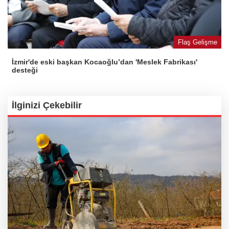
Flaş Gelişme
İzmir'de eski başkan Kocaoğlu’dan 'Meslek Fabrikası'
desteği
İlginizi Çekebilir