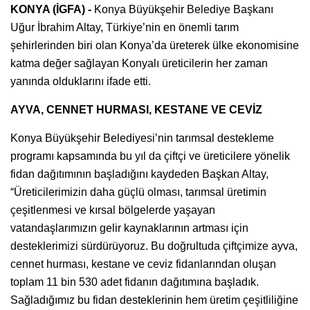
KONYA (İGFA) -
Konya Büyükşehir Belediye Başkanı
Uğur İbrahim Altay, Türkiye’nin en önemli tarım
şehirlerinden biri olan Konya’da üreterek ülke ekonomisine
katma değer sağlayan Konyalı üreticilerin her zaman
yanında olduklarını ifade etti.
AYVA, CENNET HURMASI, KESTANE VE CEVİZ
Konya Büyükşehir Belediyesi’nin tarımsal destekleme
programı kapsamında bu yıl da çiftçi ve üreticilere yönelik
fidan dağıtımının başladığını kaydeden Başkan Altay,
“Üreticilerimizin daha güçlü olması, tarımsal üretimin
çeşitlenmesi ve kırsal bölgelerde yaşayan
vatandaşlarımızın gelir kaynaklarının artması için
desteklerimizi sürdürüyoruz. Bu doğrultuda çiftçimize ayva,
cennet hurması, kestane ve ceviz fidanlarından oluşan
toplam 11 bin 530 adet fidanın dağıtımına başladık.
Sağladığımız bu fidan desteklerinin hem üretim çeşitliliğine