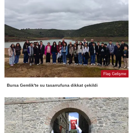
Flaş Gelişme
Bursa Gemlik'te su tasarrufuna dikkat çekildi