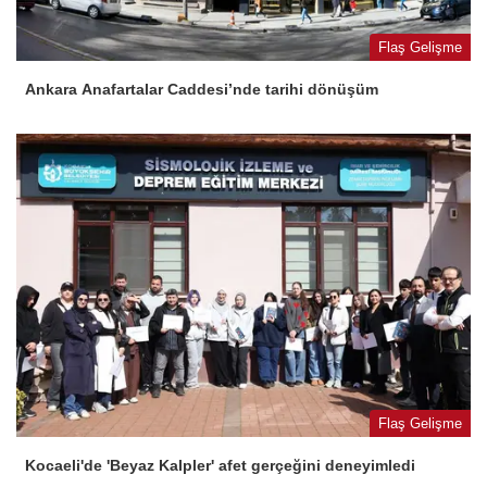
Flaş Gelişme
Ankara Anafartalar Caddesi’nde tarihi dönüşüm
Flaş Gelişme
Kocaeli'de 'Beyaz Kalpler' afet gerçeğini deneyimledi