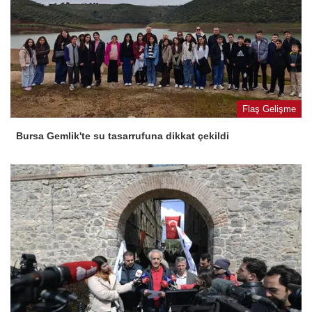
Flaş Gelişme
Bursa Gemlik'te su tasarrufuna dikkat çekildi