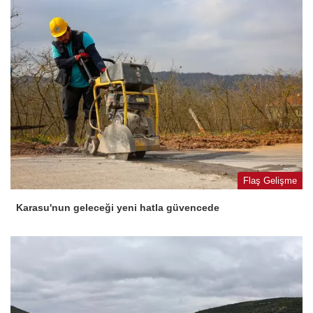
Flaş Gelişme
Karasu'nun geleceği yeni hatla güvencede