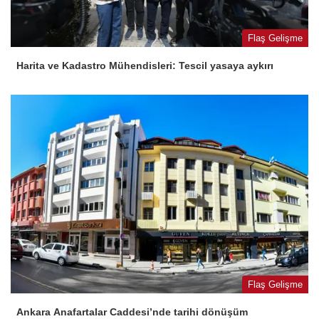
Flaş Gelişme
Harita ve Kadastro Mühendisleri: Tescil yasaya aykırı
Flaş Gelişme
Ankara Anafartalar Caddesi’nde tarihi dönüşüm