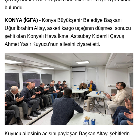
bulundu.
KONYA (İGFA) -
Konya Büyükşehir Belediye Başkanı
Uğur İbrahim Altay, askeri kargo uçağının düşmesi sonucu
şehit olan Konyalı Hava İkmal Astsubay Kıdemli Çavuş
Ahmet Yasir Kuyucu’nun ailesini ziyaret etti.
Kuyucu ailesinin acısını paylaşan Başkan Altay, şehitlerin