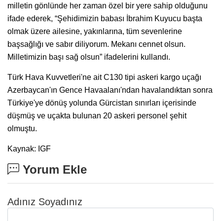
milletin gönlünde her zaman özel bir yere sahip olduğunu
ifade ederek, “Şehidimizin babası İbrahim Kuyucu başta
olmak üzere ailesine, yakınlarına, tüm sevenlerine
başsağlığı ve sabır diliyorum. Mekanı cennet olsun.
Milletimizin başı sağ olsun” ifadelerini kullandı.
Türk Hava Kuvvetleri'ne ait C130 tipi askeri kargo uçağı
Azerbaycan'ın Gence Havaalanı'ndan havalandıktan sonra
Türkiye'ye dönüş yolunda Gürcistan sınırları içerisinde
düşmüş ve uçakta bulunan 20 askeri personel şehit
olmuştu.
Kaynak: IGF
Yorum Ekle
Adınız Soyadınız