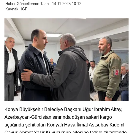
Haber Güncellenme Tarihi: 14.11.2025 10:12
Kaynak: IGF
Konya Büyükşehir Belediye Başkanı Uğur İbrahim Altay,
Azerbaycan-Gürcistan sınırında düşen askeri kargo
uçağında şehit olan Konyalı Hava İkmal Astsubay Kıdemli
Çavuş Ahmet Yasir Kuyucu’nun ailesine taziye ziyaretinde