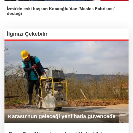
İzmir'de eski başkan Kocaoğlu’dan 'Meslek Fabrikası'
desteği
İlginizi Çekebilir
Karasu'nun geleceği yeni hatla güvencede