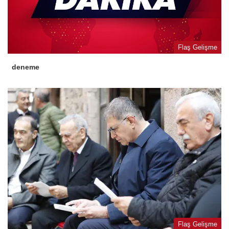
Flaş Gelişme
deneme
Flaş Gelişme