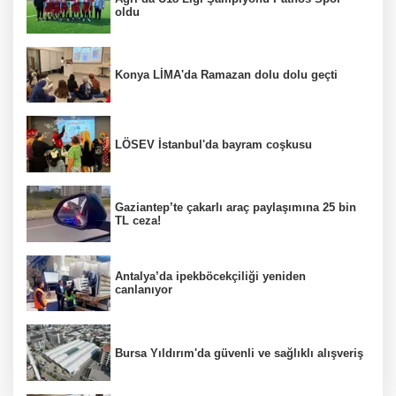
oldu
Konya LİMA'da Ramazan dolu dolu geçti
LÖSEV İstanbul'da bayram coşkusu
Gaziantep’te çakarlı araç paylaşımına 25 bin
TL ceza!
Antalya’da ipekböcekçiliği yeniden
canlanıyor
Bursa Yıldırım'da güvenli ve sağlıklı alışveriş