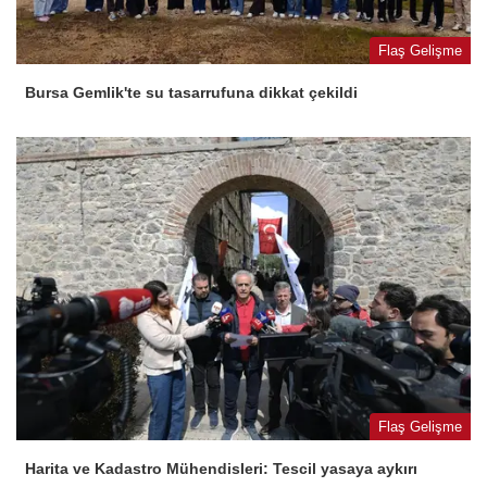
Flaş Gelişme
Bursa Gemlik'te su tasarrufuna dikkat çekildi
Flaş Gelişme
Harita ve Kadastro Mühendisleri: Tescil yasaya aykırı