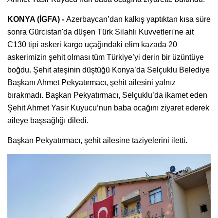
KONYA (İGFA) -
Azerbaycan’dan kalkış yaptıktan kısa süre
sonra Gürcistan'da düşen Türk Silahlı Kuvvetleri'ne ait
C130 tipi askeri kargo uçağındaki elim kazada 20
askerimizin şehit olması tüm Türkiye’yi derin bir üzüntüye
boğdu. Şehit ateşinin düştüğü Konya’da Selçuklu Belediye
Başkanı Ahmet Pekyatırmacı, şehit ailesini yalnız
bırakmadı. Başkan Pekyatırmacı, Selçuklu’da ikamet eden
Şehit Ahmet Yasir Kuyucu’nun baba ocağını ziyaret ederek
aileye başsağlığı diledi.
Başkan Pekyatırmacı, şehit ailesine taziyelerini iletti.