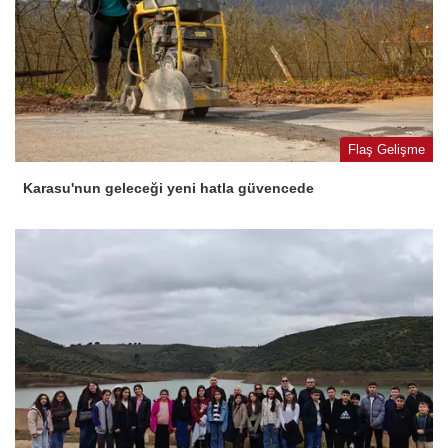
Flaş Gelişme
Karasu'nun geleceği yeni hatla güvencede