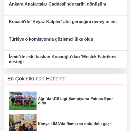
Ankara Anafartalar Caddesi’nde tarihi dönüşüm
Kocaeli'de 'Beyaz Kalpler' afet gerçeğini deneyimledi
Türkiye o komisyonda gözlemci ülke oldu
İzmir'de eski başkan Kocaoğlu’dan 'Meslek Fabrikası'
desteği
En Çok Okunan Haberler
Ağrı’da U18 Ligi Şampiyonu Patnos Spor
oldu
Konya LİMA'da Ramazan dolu dolu geçti