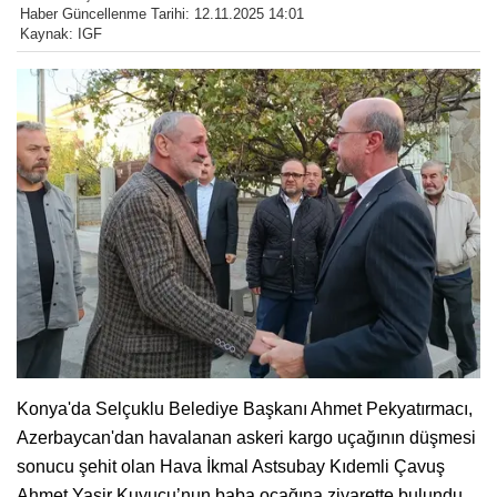
Haber Güncellenme Tarihi: 12.11.2025 14:01
Kaynak: IGF
Konya'da Selçuklu Belediye Başkanı Ahmet Pekyatırmacı,
Azerbaycan'dan havalanan askeri kargo uçağının düşmesi
sonucu şehit olan Hava İkmal Astsubay Kıdemli Çavuş
Ahmet Yasir Kuyucu’nun baba ocağına ziyarette bulundu.