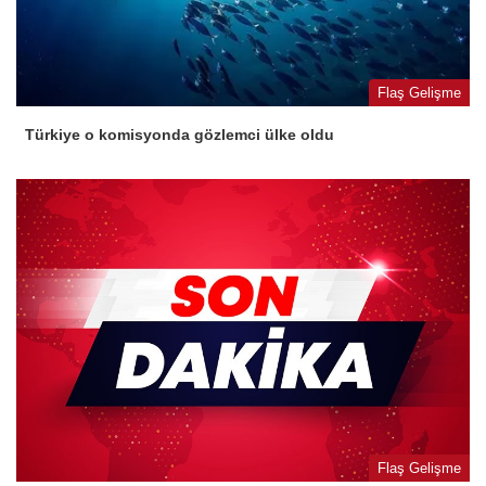
Flaş Gelişme
Türkiye o komisyonda gözlemci ülke oldu
Flaş Gelişme