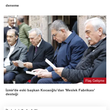
deneme
Flaş Gelişme
İzmir'de eski başkan Kocaoğlu’dan 'Meslek Fabrikası'
desteği