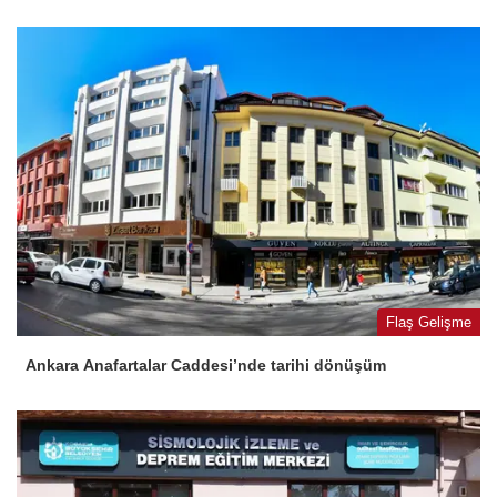
Flaş Gelişme
Ankara Anafartalar Caddesi’nde tarihi dönüşüm