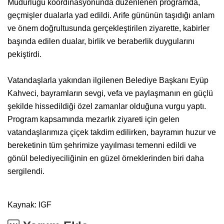
Müdürlüğü koordinasyonunda düzenlenen programda,
geçmişler dualarla yad edildi. Arife gününün taşıdığı anlam
ve önem doğrultusunda gerçekleştirilen ziyarette, kabirler
başında edilen dualar, birlik ve beraberlik duygularını
pekiştirdi.
Vatandaşlarla yakından ilgilenen Belediye Başkanı Eyüp
Kahveci, bayramların sevgi, vefa ve paylaşmanın en güçlü
şekilde hissedildiği özel zamanlar olduğuna vurgu yaptı.
Program kapsamında mezarlık ziyareti için gelen
vatandaşlarımıza çiçek takdim edilirken, bayramın huzur ve
bereketinin tüm şehrimize yayılması temenni edildi ve
gönül belediyeciliğinin en güzel örneklerinden biri daha
sergilendi.
Kaynak: IGF