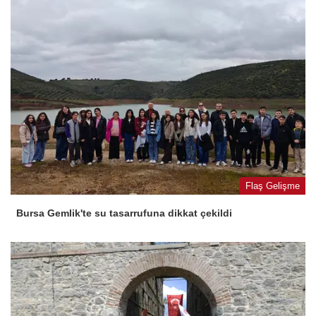
Flaş Gelişme
Bursa Gemlik'te su tasarrufuna dikkat çekildi