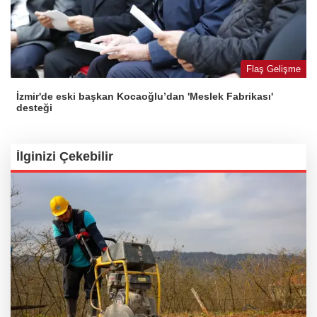
Flaş Gelişme
İzmir'de eski başkan Kocaoğlu’dan 'Meslek Fabrikası'
desteği
İlginizi Çekebilir