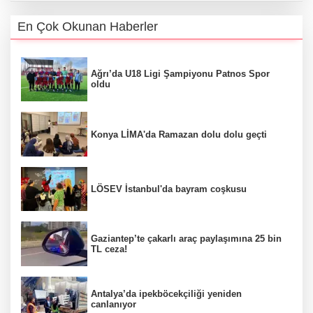
En Çok Okunan Haberler
Ağrı’da U18 Ligi Şampiyonu Patnos Spor
oldu
Konya LİMA'da Ramazan dolu dolu geçti
LÖSEV İstanbul'da bayram coşkusu
Gaziantep’te çakarlı araç paylaşımına 25 bin
TL ceza!
Antalya’da ipekböcekçiliği yeniden
canlanıyor