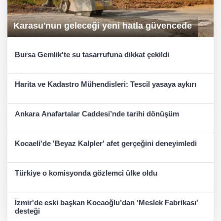
Karasu'nun geleceği yeni hatla güvencede
Bursa Gemlik'te su tasarrufuna dikkat çekildi
Harita ve Kadastro Mühendisleri: Tescil yasaya aykırı
Ankara Anafartalar Caddesi’nde tarihi dönüşüm
Kocaeli'de 'Beyaz Kalpler' afet gerçeğini deneyimledi
Türkiye o komisyonda gözlemci ülke oldu
İzmir'de eski başkan Kocaoğlu’dan 'Meslek Fabrikası'
desteği