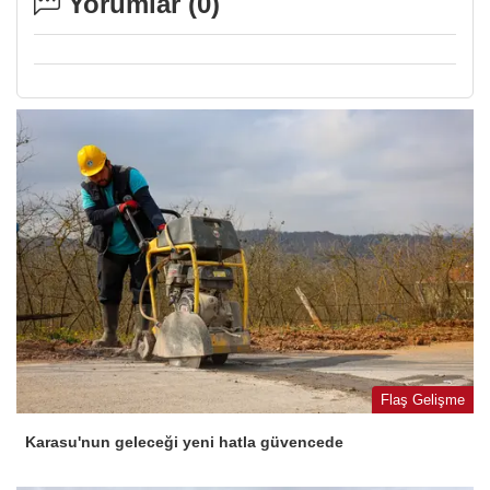
Yorumlar (
0
)
Flaş Gelişme
Karasu'nun geleceği yeni hatla güvencede