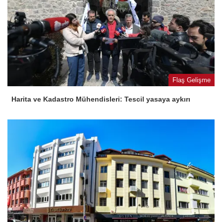
Flaş Gelişme
Harita ve Kadastro Mühendisleri: Tescil yasaya aykırı