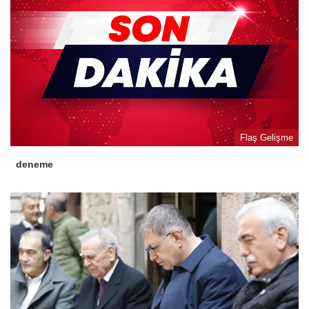
Flaş Gelişme
deneme