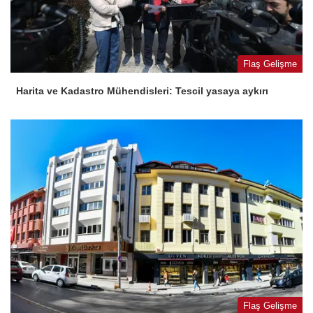
Flaş Gelişme
Harita ve Kadastro Mühendisleri: Tescil yasaya aykırı
Flaş Gelişme