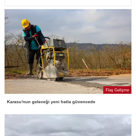
Flaş Gelişme
Karasu'nun geleceği yeni hatla güvencede