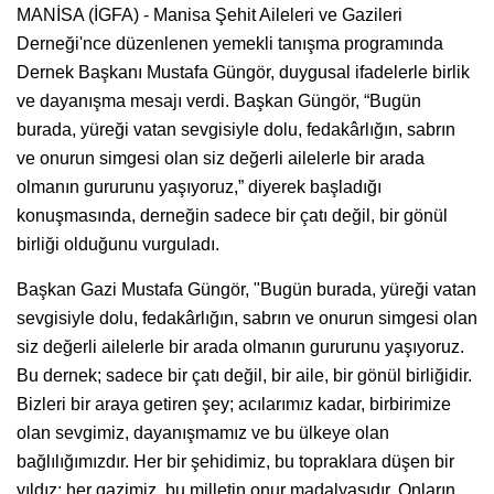
MANİSA (İGFA) - Manisa Şehit Aileleri ve Gazileri
Derneği'nce düzenlenen yemekli tanışma programında
Dernek Başkanı Mustafa Güngör, duygusal ifadelerle birlik
ve dayanışma mesajı verdi. Başkan Güngör, “Bugün
burada, yüreği vatan sevgisiyle dolu, fedakârlığın, sabrın
ve onurun simgesi olan siz değerli ailelerle bir arada
olmanın gururunu yaşıyoruz,” diyerek başladığı
konuşmasında, derneğin sadece bir çatı değil, bir gönül
birliği olduğunu vurguladı.
Başkan Gazi Mustafa Güngör, "Bugün burada, yüreği vatan
sevgisiyle dolu, fedakârlığın, sabrın ve onurun simgesi olan
siz değerli ailelerle bir arada olmanın gururunu yaşıyoruz.
Bu dernek; sadece bir çatı değil, bir aile, bir gönül birliğidir.
Bizleri bir araya getiren şey; acılarımız kadar, birbirimize
olan sevgimiz, dayanışmamız ve bu ülkeye olan
bağlılığımızdır. Her bir şehidimiz, bu topraklara düşen bir
yıldız; her gazimiz, bu milletin onur madalyasıdır. Onların