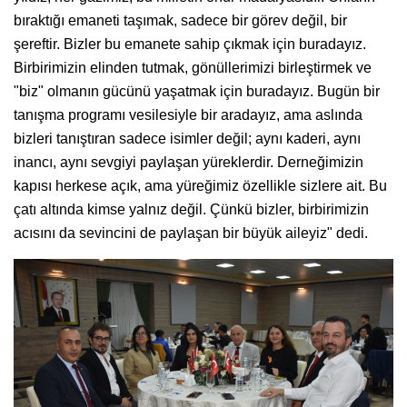
bıraktığı emaneti taşımak, sadece bir görev değil, bir
şereftir. Bizler bu emanete sahip çıkmak için buradayız.
Birbirimizin elinden tutmak, gönüllerimizi birleştirmek ve
"biz" olmanın gücünü yaşatmak için buradayız. Bugün bir
tanışma programı vesilesiyle bir aradayız, ama aslında
bizleri tanıştıran sadece isimler değil; aynı kaderi, aynı
inancı, aynı sevgiyi paylaşan yüreklerdir. Derneğimizin
kapısı herkese açık, ama yüreğimiz özellikle sizlere ait. Bu
çatı altında kimse yalnız değil. Çünkü bizler, birbirimizin
acısını da sevincini de paylaşan bir büyük aileyiz" dedi.