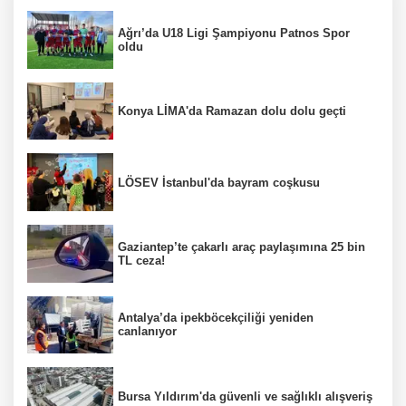
Ağrı’da U18 Ligi Şampiyonu Patnos Spor
oldu
Konya LİMA'da Ramazan dolu dolu geçti
LÖSEV İstanbul'da bayram coşkusu
Gaziantep’te çakarlı araç paylaşımına 25 bin
TL ceza!
Antalya’da ipekböcekçiliği yeniden
canlanıyor
Bursa Yıldırım'da güvenli ve sağlıklı alışveriş