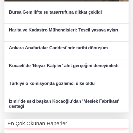
Bursa Gemlik'te su tasarrufuna dikkat çekildi
Harita ve Kadastro Mühendisleri: Tescil yasaya aykırı
Ankara Anafartalar Caddesi’nde tarihi dönüşüm
Kocaeli'de 'Beyaz Kalpler' afet gerçeğini deneyimledi
Türkiye o komisyonda gözlemci ülke oldu
İzmir'de eski başkan Kocaoğlu’dan 'Meslek Fabrikası'
desteği
En Çok Okunan Haberler