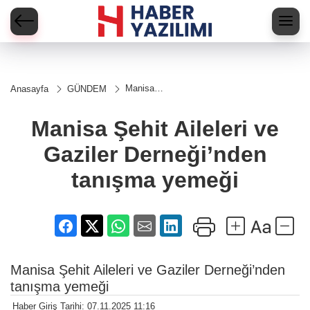
Manisa
Anasayfa
GÜNDEM
Şehit Aileleri
ve Gaziler
Derneği’nden
Manisa Şehit Aileleri ve
tanışma
yemeği
Gaziler Derneği’nden
tanışma yemeği
Manisa Şehit Aileleri ve Gaziler Derneği’nden
tanışma yemeği
Haber Giriş Tarihi: 07.11.2025 11:16