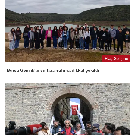
Flaş Gelişme
Bursa Gemlik'te su tasarrufuna dikkat çekildi