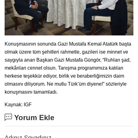
Konuşmasının sonunda Gazi Mustafa Kemal Atatürk başta
olmak üzere tüm şehitleri rahmetle, gazileri ise minnet ve
saygıyla anan Başkan Gazi Mustafa Güngör, “Ruhları şad,
mekânları cennet olsun. Tanışma programımıza katılan
herkese teşekkür ediyor, birlik ve beraberliğimizin daim
olmasını diliyorum. Ne mutlu Türk’üm diyene!” sözleriyle
konuşmasını tamamladı.
Kaynak: IGF
Yorum Ekle
Adınız Soyadınız