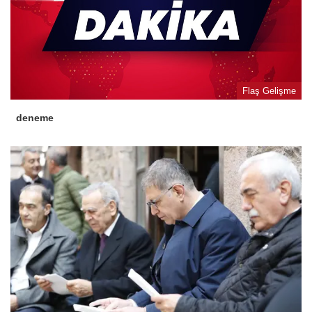
Flaş Gelişme
deneme