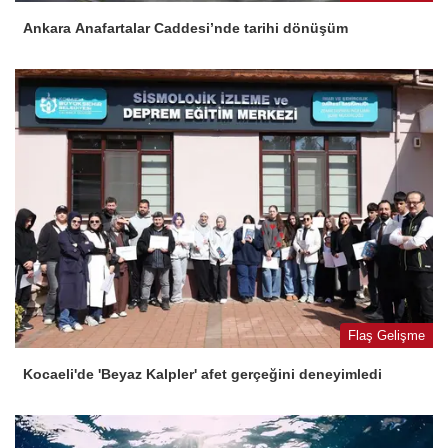
Ankara Anafartalar Caddesi’nde tarihi dönüşüm
Flaş Gelişme
Kocaeli'de 'Beyaz Kalpler' afet gerçeğini deneyimledi