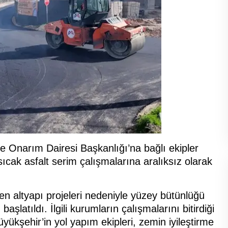
 Onarım Dairesi Başkanlığı’na bağlı ekipler
ıcak asfalt serim çalışmalarına aralıksız olarak
len altyapı projeleri nedeniyle yüzey bütünlüğü
şlatıldı. İlgili kurumların çalışmalarını bitirdiği
kşehir’in yol yapım ekipleri, zemin iyileştirme