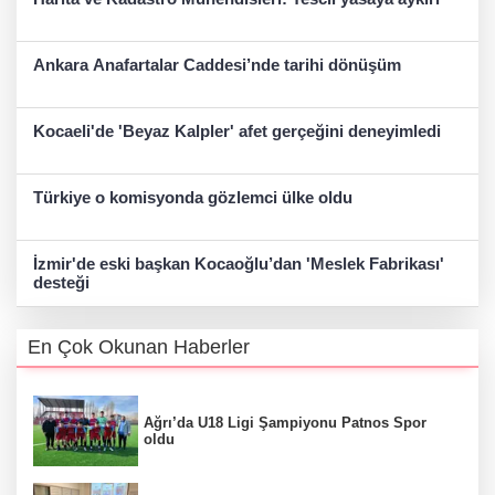
Ankara Anafartalar Caddesi’nde tarihi dönüşüm
Kocaeli'de 'Beyaz Kalpler' afet gerçeğini deneyimledi
Türkiye o komisyonda gözlemci ülke oldu
İzmir'de eski başkan Kocaoğlu’dan 'Meslek Fabrikası'
desteği
En Çok Okunan Haberler
Ağrı’da U18 Ligi Şampiyonu Patnos Spor
oldu