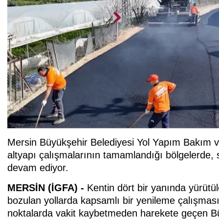
Mersin Büyükşehir Belediyesi Yol Yapım Bakım ve
altyapı çalışmalarının tamamlandığı bölgelerde, s
devam ediyor.
MERSİN (İGFA) -
Kentin dört bir yanında yürütü
bozulan yollarda kapsamlı bir yenileme çalışması ba
noktalarda vakit kaybetmeden harekete geçen Büyü