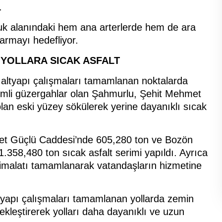
.
k alanındaki hem ana arterlerde hem de ara
armayı hedefliyor.
 YOLLARA SICAK ASFALT
e altyapı çalışmaları tamamlanan noktalarda
emli güzergahlar olan Şahmurlu, Şehit Mehmet
lan eski yüzey sökülerek yerine dayanıklı sıcak
et Güçlü Caddesi’nde 605,280 ton ve Bozön
358,480 ton sıcak asfalt serimi yapıldı. Ayrıca
imalatı tamamlanarak vatandaşların hizmetine
ltyapı çalışmaları tamamlanan yollarda zemin
çekleştirerek yolları daha dayanıklı ve uzun