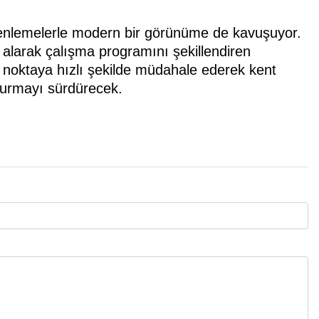
üzenlemelerle modern bir görünüme de kavuşuyor.
 alarak çalışma programını şekillendiren
 noktaya hızlı şekilde müdahale ederek kent
şturmayı sürdürecek.