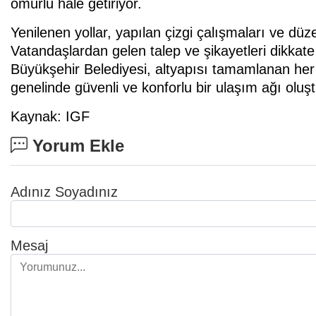
ömürlü hale getiriyor.
Yenilenen yollar, yapılan çizgi çalışmaları ve d
Vatandaşlardan gelen talep ve şikayetleri dikkate
Büyükşehir Belediyesi, altyapısı tamamlanan her
genelinde güvenli ve konforlu bir ulaşım ağı olu
Kaynak: IGF
Yorum Ekle
Adınız Soyadınız
Mesaj