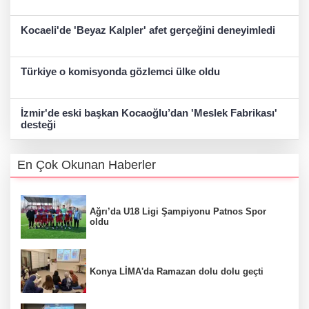
Kocaeli'de 'Beyaz Kalpler' afet gerçeğini deneyimledi
Türkiye o komisyonda gözlemci ülke oldu
İzmir'de eski başkan Kocaoğlu’dan 'Meslek Fabrikası'
desteği
En Çok Okunan Haberler
Ağrı’da U18 Ligi Şampiyonu Patnos Spor
oldu
Konya LİMA'da Ramazan dolu dolu geçti