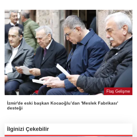
Flaş Gelişme
İzmir'de eski başkan Kocaoğlu’dan 'Meslek Fabrikası'
desteği
İlginizi Çekebilir