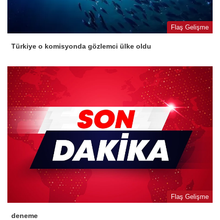
Flaş Gelişme
Türkiye o komisyonda gözlemci ülke oldu
Flaş Gelişme
deneme