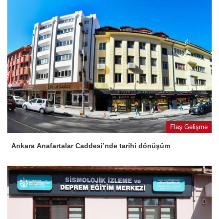
Flaş Gelişme
Ankara Anafartalar Caddesi’nde tarihi dönüşüm