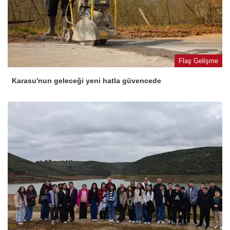
Flaş Gelişme
Karasu'nun geleceği yeni hatla güvencede