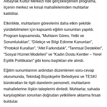
Albayrak Kültür Merkezi’nde gerçekleştirilen programa,
ilçenin merkez ve kırsal mahallelerinden muhtarlar
katıldılar.
Etkinlikte, muhtarların görevlerini daha etkin şekilde
yürütebilmeleri için kapsamlı eğitim sunumları yapıldı.
Program kapsamında, “Muhtarın Görev, Yetki ve
Sorumlulukları”, “Dilekçe ve Bilgi Edinme Kanunları”,
“Protokol Kuralları”, “Afet Farkındalık”, “Tarımsal Destekler”,
“Sosyal Hizmet Modelleri” ve “Kadın Dostu Kentler – Yerel
Eşitlik Politikaları” gibi konu başlıkları ele alındı.
Eğitim sunumlarının ardından düzenlenen soru-cevap
oturumunda, Tekirdağ Büyükşehir Belediyesi ve TESKİ
bürokratları ile ilgili dairelerin personeli, muhtarların
mahallelerine ilişkin taleplerini dinledi. Muhtarlar, sahada
karşılaştıkları sorunları doğrudan yetkililere aktarma fırsatı
buldular.