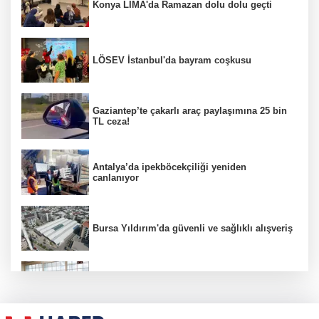
Konya LİMA'da Ramazan dolu dolu geçti
LÖSEV İstanbul'da bayram coşkusu
Gaziantep’te çakarlı araç paylaşımına 25 bin
TL ceza!
Antalya’da ipekböcekçiliği yeniden
canlanıyor
Bursa Yıldırım'da güvenli ve sağlıklı alışveriş
Konya Karatay'da futsalda ikinci randevu