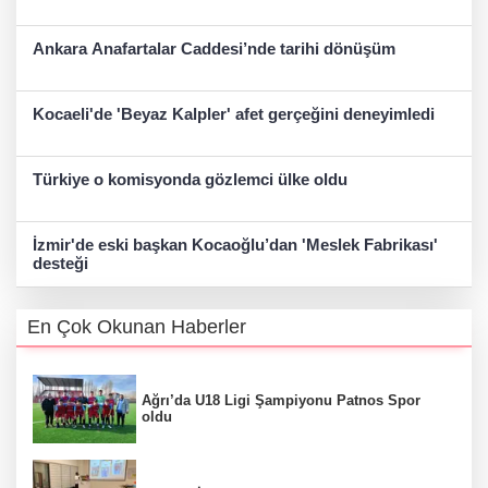
Ankara Anafartalar Caddesi’nde tarihi dönüşüm
Kocaeli'de 'Beyaz Kalpler' afet gerçeğini deneyimledi
Türkiye o komisyonda gözlemci ülke oldu
İzmir'de eski başkan Kocaoğlu’dan 'Meslek Fabrikası'
desteği
En Çok Okunan Haberler
Ağrı’da U18 Ligi Şampiyonu Patnos Spor
oldu