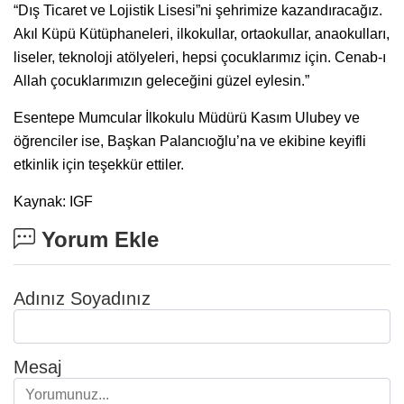
“Dış Ticaret ve Lojistik Lisesi”ni şehrimize kazandıracağız.
Akıl Küpü Kütüphaneleri, ilkokullar, ortaokullar, anaokulları,
liseler, teknoloji atölyeleri, hepsi çocuklarımız için. Cenab-ı
Allah çocuklarımızın geleceğini güzel eylesin.”
Esentepe Mumcular İlkokulu Müdürü Kasım Ulubey ve
öğrenciler ise, Başkan Palancıoğlu’na ve ekibine keyifli
etkinlik için teşekkür ettiler.
Kaynak: IGF
Yorum Ekle
Adınız Soyadınız
Mesaj