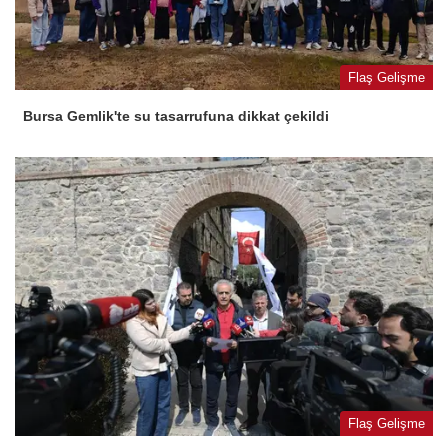
Flaş Gelişme
Bursa Gemlik'te su tasarrufuna dikkat çekildi
Flaş Gelişme