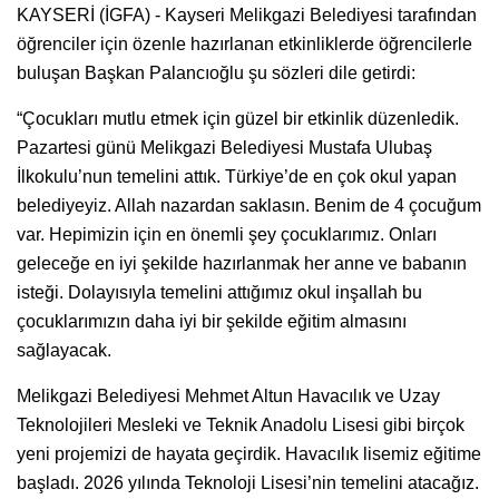
KAYSERİ (İGFA) - Kayseri Melikgazi Belediyesi tarafından
öğrenciler için özenle hazırlanan etkinliklerde öğrencilerle
buluşan Başkan Palancıoğlu şu sözleri dile getirdi:
“Çocukları mutlu etmek için güzel bir etkinlik düzenledik.
Pazartesi günü Melikgazi Belediyesi Mustafa Ulubaş
İlkokulu’nun temelini attık. Türkiye’de en çok okul yapan
belediyeyiz. Allah nazardan saklasın. Benim de 4 çocuğum
var. Hepimizin için en önemli şey çocuklarımız. Onları
geleceğe en iyi şekilde hazırlanmak her anne ve babanın
isteği. Dolayısıyla temelini attığımız okul inşallah bu
çocuklarımızın daha iyi bir şekilde eğitim almasını
sağlayacak.
Melikgazi Belediyesi Mehmet Altun Havacılık ve Uzay
Teknolojileri Mesleki ve Teknik Anadolu Lisesi gibi birçok
yeni projemizi de hayata geçirdik. Havacılık lisemiz eğitime
başladı. 2026 yılında Teknoloji Lisesi’nin temelini atacağız.