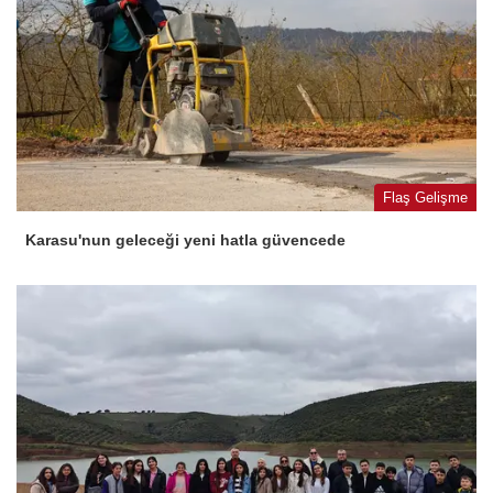
Flaş Gelişme
Karasu'nun geleceği yeni hatla güvencede