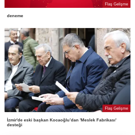
Flaş Gelişme
deneme
Flaş Gelişme
İzmir'de eski başkan Kocaoğlu’dan 'Meslek Fabrikası'
desteği