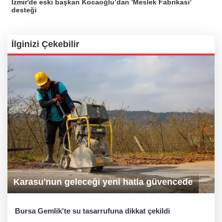
İzmir'de eski başkan Kocaoğlu’dan 'Meslek Fabrikası'
desteği
İlginizi Çekebilir
Karasu'nun geleceği yeni hatla güvencede
Bursa Gemlik'te su tasarrufuna dikkat çekildi