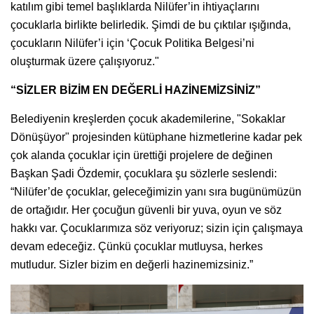
katılım gibi temel başlıklarda Nilüfer’in ihtiyaçlarını
çocuklarla birlikte belirledik. Şimdi de bu çıktılar ışığında,
çocukların Nilüfer’i için ‘Çocuk Politika Belgesi’ni
oluşturmak üzere çalışıyoruz."
“SİZLER BİZİM EN DEĞERLİ HAZİNEMİZSİNİZ”
Belediyenin kreşlerden çocuk akademilerine, "Sokaklar
Dönüşüyor" projesinden kütüphane hizmetlerine kadar pek
çok alanda çocuklar için ürettiği projelere de değinen
Başkan Şadi Özdemir, çocuklara şu sözlerle seslendi:
“Nilüfer’de çocuklar, geleceğimizin yanı sıra bugünümüzün
de ortağıdır. Her çocuğun güvenli bir yuva, oyun ve söz
hakkı var. Çocuklarımıza söz veriyoruz; sizin için çalışmaya
devam edeceğiz. Çünkü çocuklar mutluysa, herkes
mutludur. Sizler bizim en değerli hazinemizsiniz.”