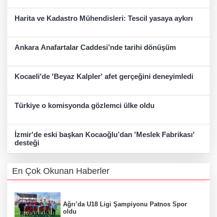
Harita ve Kadastro Mühendisleri: Tescil yasaya aykırı
Ankara Anafartalar Caddesi’nde tarihi dönüşüm
Kocaeli'de 'Beyaz Kalpler' afet gerçeğini deneyimledi
Türkiye o komisyonda gözlemci ülke oldu
İzmir'de eski başkan Kocaoğlu’dan 'Meslek Fabrikası'
desteği
En Çok Okunan Haberler
Ağrı’da U18 Ligi Şampiyonu Patnos Spor
oldu