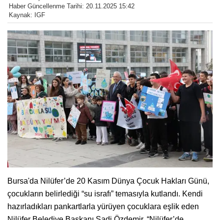
Haber Güncellenme Tarihi: 20.11.2025 15:42
Kaynak: IGF
Bursa'da Nilüfer’de 20 Kasım Dünya Çocuk Hakları Günü,
çocukların belirlediği “su israfı” temasıyla kutlandı. Kendi
hazırladıkları pankartlarla yürüyen çocuklara eşlik eden
Nilüfer Belediye Başkanı Şadi Özdemir, “Nilüfer’de