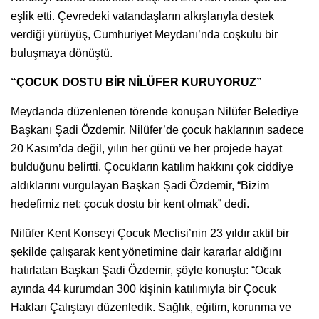
eşlik etti. Çevredeki vatandaşların alkışlarıyla destek
verdiği yürüyüş, Cumhuriyet Meydanı’nda coşkulu bir
buluşmaya dönüştü.
“ÇOCUK DOSTU BİR NİLÜFER KURUYORUZ”
Meydanda düzenlenen törende konuşan Nilüfer Belediye
Başkanı Şadi Özdemir, Nilüfer’de çocuk haklarının sadece
20 Kasım’da değil, yılın her günü ve her projede hayat
bulduğunu belirtti. Çocukların katılım hakkını çok ciddiye
aldıklarını vurgulayan Başkan Şadi Özdemir, “Bizim
hedefimiz net; çocuk dostu bir kent olmak” dedi.
Nilüfer Kent Konseyi Çocuk Meclisi’nin 23 yıldır aktif bir
şekilde çalışarak kent yönetimine dair kararlar aldığını
hatırlatan Başkan Şadi Özdemir, şöyle konuştu: “Ocak
ayında 44 kurumdan 300 kişinin katılımıyla bir Çocuk
Hakları Çalıştayı düzenledik. Sağlık, eğitim, korunma ve