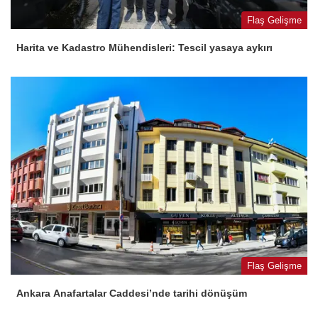
Flaş Gelişme
Harita ve Kadastro Mühendisleri: Tescil yasaya aykırı
Flaş Gelişme
Ankara Anafartalar Caddesi’nde tarihi dönüşüm