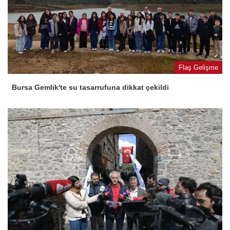
Flaş Gelişme
Bursa Gemlik'te su tasarrufuna dikkat çekildi