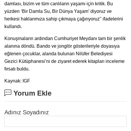
damlası, bizim ve tüm canlıların yaşamı için kritik. Bu
yüzden ‘Bir Damla Su, Bir Dünya Yaşam’ diyoruz ve
herkesi haklarımıza sahip çıkmaya çağırıyoruz" ifadelerini
kullandı.
Konuşmaların ardından Cumhuriyet Meydanı tam bir şenlik
alanına döndü. Bando ve jonglör gösterileriyle doyasıya
eğlenen çocuklar, alanda bulunan Nilüfer Belediyesi
Gezici Kütüphanesi’ni de ziyaret ederek kitapları inceleme
fırsatı buldu.
Kaynak: IGF
Yorum Ekle
Adınız Soyadınız