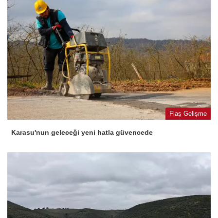
Flaş Gelişme
Karasu'nun geleceği yeni hatla güvencede