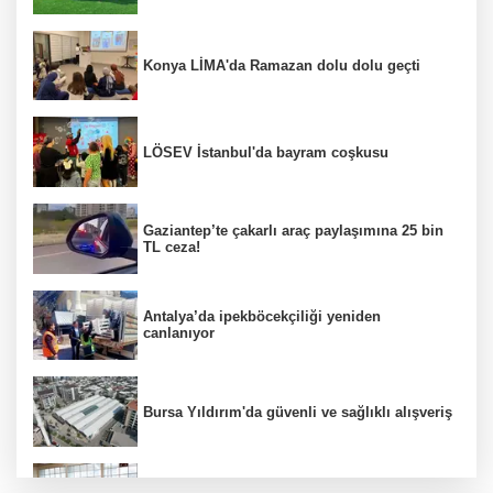
Konya LİMA'da Ramazan dolu dolu geçti
LÖSEV İstanbul'da bayram coşkusu
Gaziantep’te çakarlı araç paylaşımına 25 bin
TL ceza!
Antalya’da ipekböcekçiliği yeniden
canlanıyor
Bursa Yıldırım'da güvenli ve sağlıklı alışveriş