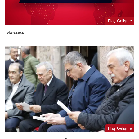
Flaş Gelişme
deneme
Flaş Gelişme