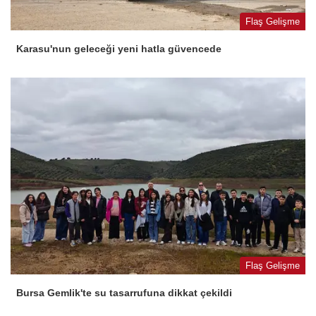
Flaş Gelişme
Karasu'nun geleceği yeni hatla güvencede
Flaş Gelişme
Bursa Gemlik'te su tasarrufuna dikkat çekildi