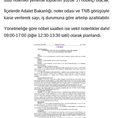
üstü noterlikli yerlerde toplamın yüzde 5’i nöbetçi olacak.
İlçelerde Adalet Bakanlığı, noter odası ve TNB görüşüyle
karar verilerek sayı, iş durumuna göre artırılıp azaltılabilir.
Yönetmeliğe göre nöbet saatleri ise vekil noterlikler dahil
09:00-17:00 (öğle 12:30-13:30 tatil) olarak planlandı.