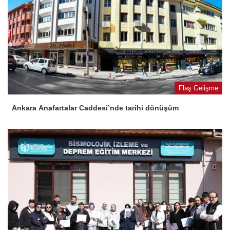
Flaş Gelişme
Ankara Anafartalar Caddesi’nde tarihi dönüşüm