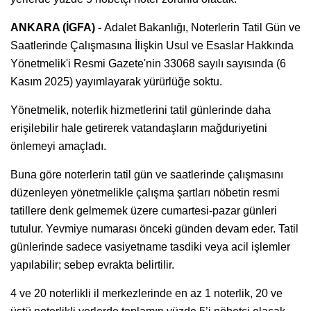
ANKARA (İGFA) -
Adalet Bakanlığı, Noterlerin Tatil Gün ve
Saatlerinde Çalışmasına İlişkin Usul ve Esaslar Hakkında
Yönetmelik'i Resmi Gazete'nin 33068 sayılı sayısında (6
Kasım 2025) yayımlayarak yürürlüğe soktu.
Yönetmelik, noterlik hizmetlerini tatil günlerinde daha
erişilebilir hale getirerek vatandaşların mağduriyetini
önlemeyi amaçladı.
Buna göre noterlerin tatil gün ve saatlerinde çalışmasını
düzenleyen yönetmelikle çalışma şartları nöbetin resmi
tatillere denk gelmemek üzere cumartesi-pazar günleri
tutulur. Yevmiye numarası önceki günden devam eder. Tatil
günlerinde sadece vasiyetname tasdiki veya acil işlemler
yapılabilir; sebep evrakta belirtilir.
4 ve 20 noterlikli il merkezlerinde en az 1 noterlik, 20 ve