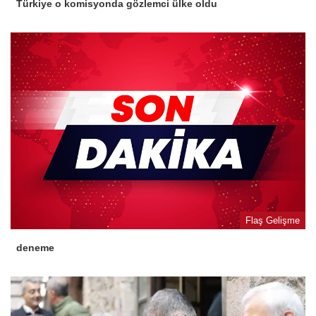
Türkiye o komisyonda gözlemci ülke oldu
Flaş Gelişme
deneme