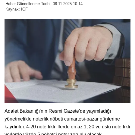
Haber Güncellenme Tarihi: 06.11.2025 10:14
Kaynak: IGF
Adalet Bakanlığı'nın Resmi Gazete'de yayımladığı
yönetmelikle noterlik nöbeti cumartesi-pazar günlerine
kaydırıldı. 4-20 noterlikli illerde en az 1, 20 ve üstü noterlikli
yerlerde yüzde 5 nöbetçi noter zorunlu olacak.