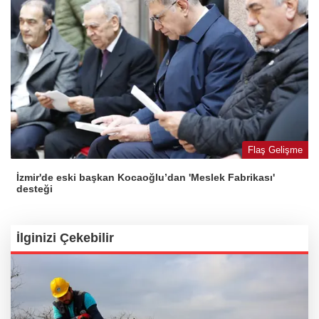
Flaş Gelişme
İzmir'de eski başkan Kocaoğlu’dan 'Meslek Fabrikası'
desteği
İlginizi Çekebilir