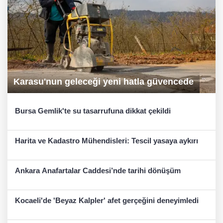
Karasu'nun geleceği yeni hatla güvencede
Bursa Gemlik'te su tasarrufuna dikkat çekildi
Harita ve Kadastro Mühendisleri: Tescil yasaya aykırı
Ankara Anafartalar Caddesi’nde tarihi dönüşüm
Kocaeli'de 'Beyaz Kalpler' afet gerçeğini deneyimledi