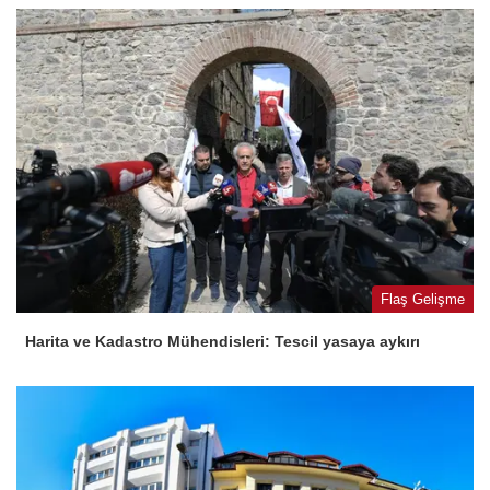
Flaş Gelişme
Harita ve Kadastro Mühendisleri: Tescil yasaya aykırı