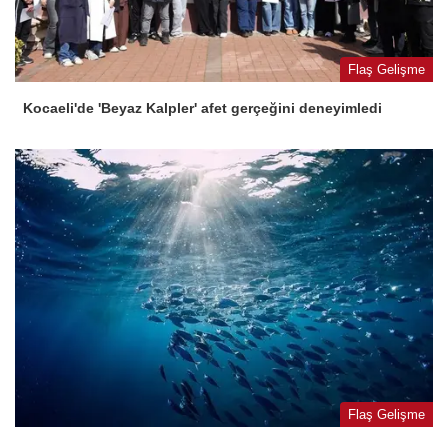
Flaş Gelişme
Kocaeli'de 'Beyaz Kalpler' afet gerçeğini deneyimledi
Flaş Gelişme