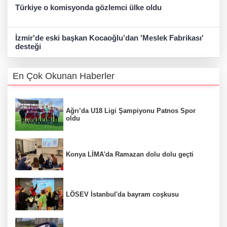
Türkiye o komisyonda gözlemci ülke oldu
İzmir'de eski başkan Kocaoğlu’dan 'Meslek Fabrikası'
desteği
En Çok Okunan Haberler
Ağrı’da U18 Ligi Şampiyonu Patnos Spor
oldu
Konya LİMA'da Ramazan dolu dolu geçti
LÖSEV İstanbul'da bayram coşkusu